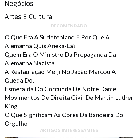
Negócios
Artes E Cultura
RECOMENDADO
O Que Era A Sudetenland E Por Que A
Alemanha Quis Anexá-La?
Quem Era O Ministro Da Propaganda Da
Alemanha Nazista
A Restauração Meiji No Japão Marcou A
Queda Do.
Esmeralda Do Corcunda De Notre Dame
Movimentos De Direita Civil De Martin Luther
King
O Que Significam As Cores Da Bandeira Do
Orgulho
ARTIGOS INTERESSANTES