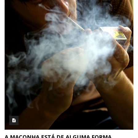
A MACONHA ESTÁ DE ALGUMA FORMA