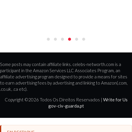
Some posts may contain affiliate links. celebs-networth.com is a
participant in the Amazon Services LLC Associates Program, an
affiliate advertising program designed to provide a means for sites
to earn advertising fees by advertising and linking to Amazon(.com,
.co.uk, .ca etc).
Copyright ©
2026 Todos Os Direitos Reservados |
Write for Us
gov-civ-guarda.pt