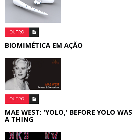
OUTRO
BIOMIMÉTICA EM AÇÃO
OUTRO
MAE WEST: 'YOLO,' BEFORE YOLO WAS
A THING