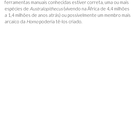
ferramentas manuais conhecidas estiver correta, uma ou mais
espécies de
Australopithecus
(vivendo na África de 4,4 milhões
a 1,4 milhões de anos atrás) ou possivelmente um membro mais
arcaico da
Homo
poderia tê-los criado.