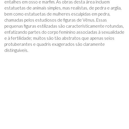
entalhes em osso e marfim. As obras desta área incluem
estatuetas de animais simples, mas realistas, de pedra e argila,
bem como estatuetas de mulheres esculpidas em pedra,
chamadas pelos estudiosos de figuras de Vênus. Essas
pequenas figuras estilizadas são caracteristicamente rotundas,
enfatizando partes do corpo feminino associadas à sexualidade
e à fertilidade; muitos são tão abstratos que apenas seios
protuberantes e quadris exagerados são claramente
distinguíveis.