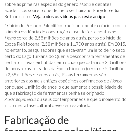
sobre as primeiras espécies do gênero
Homo
e debates
acadêmicos sobre o que define o ser humano. Encyclopædia
Britannica, Inc.
Veja todos os vídeos para este artigo
O início do Período Paleolítico tradicionalmente coincidiu com a
primeira evidência de construção e uso de ferramentas por
Homo
cerca de 2,58 milhões de anos atrás, perto do início da
Época Pleistocena (2,58 milhões a 11.700 anos atrás). Em 2015,
no entanto, pesquisadores que escavaram um leito de rio seco
perto do Lago Turkana do Quênia descobriram ferramentas de
pedra primitivas embutidas em rochas que datam de 3,3 milhões
de anos atrás - meados da Época Pliocena (cerca de 5,3 milhões
a 2,58 milhões de anos atrás). Essas ferramentas são
anteriores aos mais antigos espécimes confirmados de
Homo
por quase 1 milhão de anos, o que aumenta a possibilidade de
que a fabricação de ferramentas tenha se originado
Australopithecus
ou seus contemporâneos e que o momento do
início desta fase cultural deve ser reavaliado.
Fabricação de