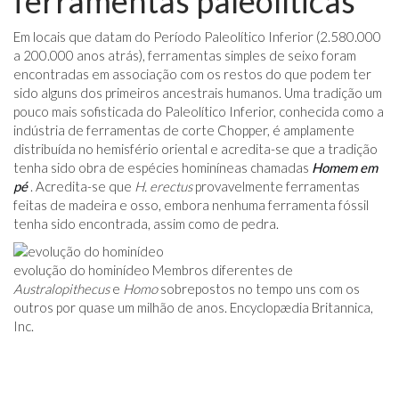
ferramentas paleolíticas
Em locais que datam do Período Paleolítico Inferior (2.580.000
a 200.000 anos atrás), ferramentas simples de seixo foram
encontradas em associação com os restos do que podem ter
sido alguns dos primeiros ancestrais humanos. Uma tradição um
pouco mais sofisticada do Paleolítico Inferior, conhecida como a
indústria de ferramentas de corte Chopper, é amplamente
distribuída no hemisfério oriental e acredita-se que a tradição
tenha sido obra de espécies hominíneas chamadas
Homem em
pé
. Acredita-se que
H. erectus
provavelmente ferramentas
feitas de madeira e osso, embora nenhuma ferramenta fóssil
tenha sido encontrada, assim como de pedra.
evolução do hominídeo Membros diferentes de
Australopithecus
e
Homo
sobrepostos no tempo uns com os
outros por quase um milhão de anos. Encyclopædia Britannica,
Inc.