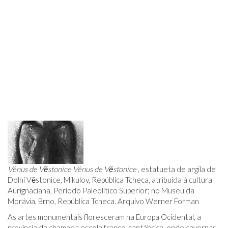
Vênus de Věstonice
Vênus de Věstonice
, estatueta de argila de
Dolní Věstonice, Mikulov, República Tcheca, atribuída à cultura
Aurignaciana, Período Paleolítico Superior; no Museu da
Morávia, Brno, República Tcheca. Arquivo Werner Forman
As artes monumentais floresceram na Europa Ocidental, a
província da chamada escola franco-cantábrica, onde cavernas