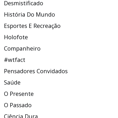
Desmistificado
História Do Mundo
Esportes E Recreação
Holofote
Companheiro
#wtfact
Pensadores Convidados
Saúde
O Presente
O Passado
Ciência Dura