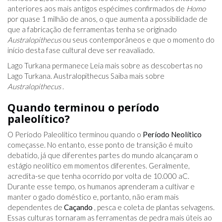
anteriores aos mais antigos espécimes confirmados de
Homo
por quase 1 milhão de anos, o que aumenta a possibilidade de
que a fabricação de ferramentas tenha se originado
Australopithecus
ou seus contemporâneos e que o momento do
início desta fase cultural deve ser reavaliado.
Lago Turkana permanece Leia mais sobre as descobertas no
Lago Turkana. Australopithecus Saiba mais sobre
Australopithecus
.
Quando terminou o período
paleolítico?
O Período Paleolítico terminou quando o
Período Neolítico
começasse. No entanto, esse ponto de transição é muito
debatido, já que diferentes partes do mundo alcançaram o
estágio neolítico em momentos diferentes. Geralmente,
acredita-se que tenha ocorrido por volta de 10.000 aC.
Durante esse tempo, os humanos aprenderam a cultivar e
manter o gado doméstico e, portanto, não eram mais
dependentes de
Caçando
, pesca e coleta de plantas selvagens.
Essas culturas tornaram as ferramentas de pedra mais úteis ao