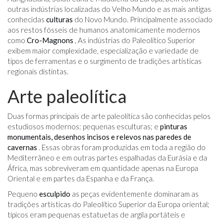
outras indústrias localizadas do Velho Mundo e as mais antigas
conhecidas
culturas
do Novo Mundo. Principalmente associado
aos restos fósseis de humanos anatomicamente modernos
como
Cro-Magnons
, As indústrias do Paleolítico Superior
exibem maior complexidade, especialização e variedade de
tipos de ferramentas e o surgimento de tradições artísticas
regionais distintas.
Arte paleolítica
Duas formas principais de arte paleolítica são conhecidas pelos
estudiosos modernos: pequenas esculturas; e
pinturas
monumentais, desenhos incisos e relevos nas paredes de
cavernas
. Essas obras foram produzidas em toda a região do
Mediterrâneo e em outras partes espalhadas da Eurásia e da
África, mas sobreviveram em quantidade apenas na Europa
Oriental e em partes da Espanha e da França.
Pequeno
esculpido
as peças evidentemente dominaram as
tradições artísticas do Paleolítico Superior da Europa oriental;
típicos eram pequenas estatuetas de argila portáteis e