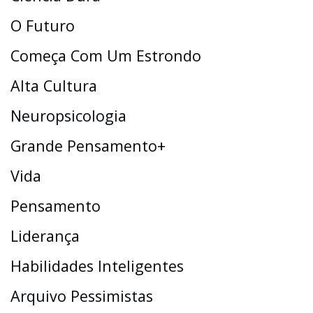
O Futuro
Começa Com Um Estrondo
Alta Cultura
Neuropsicologia
Grande Pensamento+
Vida
Pensamento
Liderança
Habilidades Inteligentes
Arquivo Pessimistas