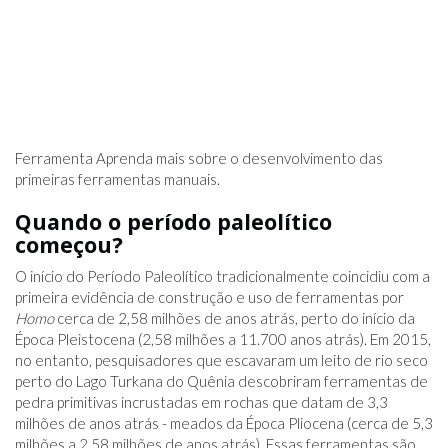
Ferramenta Aprenda mais sobre o desenvolvimento das
primeiras ferramentas manuais.
Quando o período paleolítico
começou?
O início do Período Paleolítico tradicionalmente coincidiu com a
primeira evidência de construção e uso de ferramentas por
Homo
cerca de 2,58 milhões de anos atrás, perto do início da
Época Pleistocena (2,58 milhões a 11.700 anos atrás). Em 2015,
no entanto, pesquisadores que escavaram um leito de rio seco
perto do Lago Turkana do Quênia descobriram ferramentas de
pedra primitivas incrustadas em rochas que datam de 3,3
milhões de anos atrás - meados da Época Pliocena (cerca de 5,3
milhões a 2,58 milhões de anos atrás). Essas ferramentas são