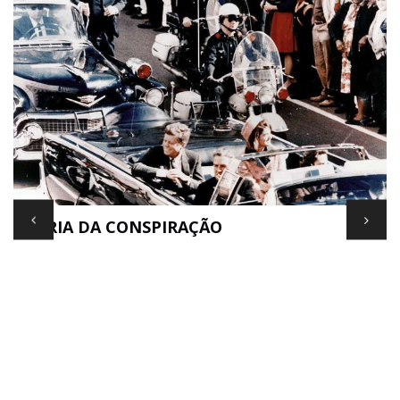
TEORIA DA CONSPIRAÇÃO
E