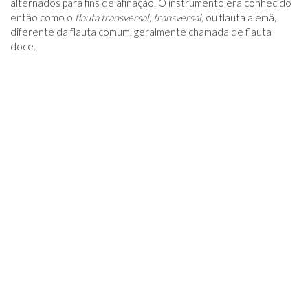
alternados para fins de afinação. O instrumento era conhecido
então como o
flauta transversal, transversal,
ou flauta alemã,
diferente da flauta comum, geralmente chamada de flauta
doce.