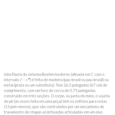
Uma flauta do sistema Boehm moderno (afinada em C com o
intervalo c′ – c ‴) é feita de madeira (pau-brasil ou pau-brasil) ou
metal (prata ou um substituto). Tem 26,5 polegadas (67 cm) de
comprimento, com um furo de cerca de 0,75 polegadas,
construído em três seções. O corpo, ou junta do meio, e a junta
do pé (às vezes feita em uma peça) têm os orifícios para notas
(13 pelo menos), que são controlados por um mecanismo de
travamento de chapas acolchoadas articuladas em um eixo