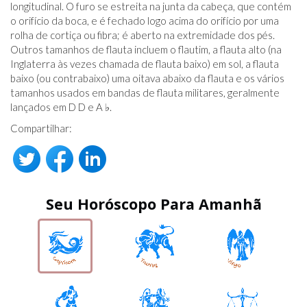
longitudinal. O furo se estreita na junta da cabeça, que contém
o orifício da boca, e é fechado logo acima do orifício por uma
rolha de cortiça ou fibra; é aberto na extremidade dos pés.
Outros tamanhos de flauta incluem o flautim, a flauta alto (na
Inglaterra às vezes chamada de flauta baixo) em sol, a flauta
baixo (ou contrabaixo) uma oitava abaixo da flauta e os vários
tamanhos usados ​​em bandas de flauta militares, geralmente
lançados em D D e A ♭.
Compartilhar:
Seu Horóscopo Para Amanhã