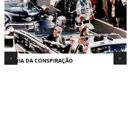
TEORIA DA CONSPIRAÇÃO
E