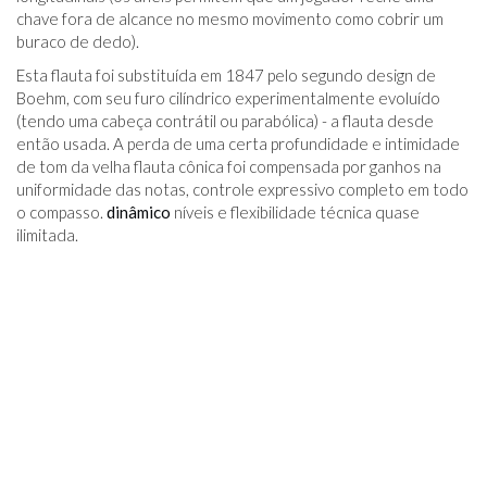
chave fora de alcance no mesmo movimento como cobrir um
buraco de dedo).
Esta flauta foi substituída em 1847 pelo segundo design de
Boehm, com seu furo cilíndrico experimentalmente evoluído
(tendo uma cabeça contrátil ou parabólica) - a flauta desde
então usada. A perda de uma certa profundidade e intimidade
de tom da velha flauta cônica foi compensada por ganhos na
uniformidade das notas, controle expressivo completo em todo
o compasso.
dinâmico
níveis e flexibilidade técnica quase
ilimitada.