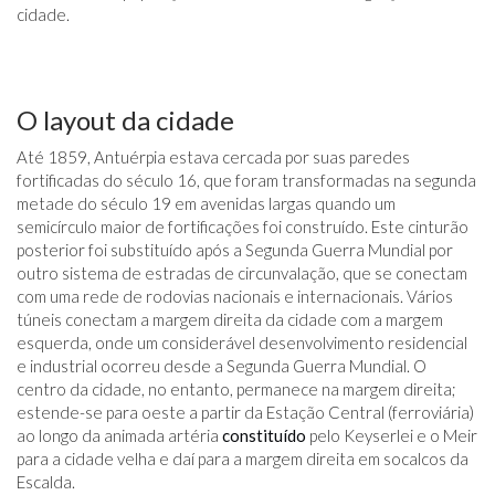
cidade.
O layout da cidade
Até 1859, Antuérpia estava cercada por suas paredes
fortificadas do século 16, que foram transformadas na segunda
metade do século 19 em avenidas largas quando um
semicírculo maior de fortificações foi construído. Este cinturão
posterior foi substituído após a Segunda Guerra Mundial por
outro sistema de estradas de circunvalação, que se conectam
com uma rede de rodovias nacionais e internacionais. Vários
túneis conectam a margem direita da cidade com a margem
esquerda, onde um considerável desenvolvimento residencial
e industrial ocorreu desde a Segunda Guerra Mundial. O
centro da cidade, no entanto, permanece na margem direita;
estende-se para oeste a partir da Estação Central (ferroviária)
ao longo da animada artéria
constituído
pelo Keyserlei e o Meir
para a cidade velha e daí para a margem direita em socalcos da
Escalda.