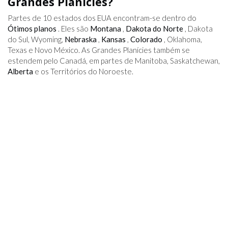
Grandes Planícies?
Partes de 10 estados dos EUA encontram-se dentro do
Ótimos planos
. Eles são
Montana
,
Dakota do Norte
, Dakota
do Sul, Wyoming,
Nebraska
,
Kansas
,
Colorado
, Oklahoma,
Texas e Novo México. As Grandes Planícies também se
estendem pelo Canadá, em partes de Manitoba, Saskatchewan,
Alberta
e os Territórios do Noroeste.