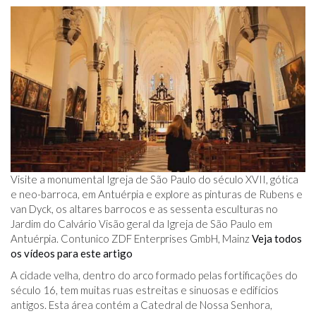
Visite a monumental Igreja de São Paulo do século XVII, gótica
e neo-barroca, em Antuérpia e explore as pinturas de Rubens e
van Dyck, os altares barrocos e as sessenta esculturas no
Jardim do Calvário Visão geral da Igreja de São Paulo em
Antuérpia. Contunico ZDF Enterprises GmbH, Mainz
Veja todos
os vídeos para este artigo
A cidade velha, dentro do arco formado pelas fortificações do
século 16, tem muitas ruas estreitas e sinuosas e edifícios
antigos. Esta área contém a Catedral de Nossa Senhora,