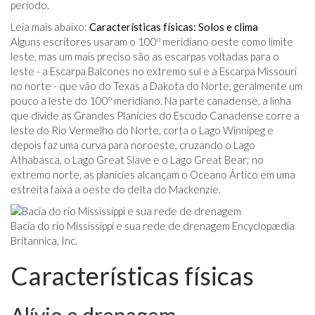
período.
Leia mais abaixo:
Características físicas: Solos e clima
Alguns escritores usaram o 100º meridiano oeste como limite
leste, mas um mais preciso são as escarpas voltadas para o
leste - a Escarpa Balcones no extremo sul e a Escarpa Missouri
no norte - que vão do Texas a Dakota do Norte, geralmente um
pouco a leste do 100º meridiano. Na parte canadense, a linha
que divide as Grandes Planícies do Escudo Canadense corre a
leste do Rio Vermelho do Norte, corta o Lago Winnipeg e
depois faz uma curva para noroeste, cruzando o Lago
Athabasca, o Lago Great Slave e o Lago Great Bear; no
extremo norte, as planícies alcançam o Oceano Ártico em uma
estreita faixa a oeste do delta do Mackenzie.
Bacia do rio Mississippi e sua rede de drenagem Encyclopædia
Britannica, Inc.
Características físicas