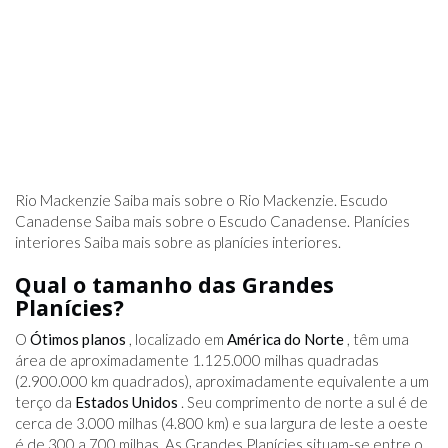
Rio Mackenzie Saiba mais sobre o Rio Mackenzie. Escudo
Canadense Saiba mais sobre o Escudo Canadense. Planícies
interiores Saiba mais sobre as planícies interiores.
Qual o tamanho das Grandes
Planícies?
O
Ótimos planos
, localizado em
América do Norte
, têm uma
área de aproximadamente 1.125.000 milhas quadradas
(2.900.000 km quadrados), aproximadamente equivalente a um
terço da
Estados Unidos
. Seu comprimento de norte a sul é de
cerca de 3.000 milhas (4.800 km) e sua largura de leste a oeste
é de 300 a 700 milhas. As Grandes Planícies situam-se entre o