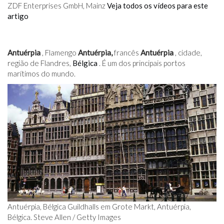
ZDF Enterprises GmbH, Mainz
Veja todos os vídeos para este
artigo
Antuérpia
, Flamengo
Antuérpia,
francês
Antuérpia
, cidade,
região de Flandres,
Bélgica
. É um dos principais portos
marítimos do mundo.
Antuérpia, Bélgica Guildhalls em Grote Markt, Antuérpia,
Bélgica. Steve Allen / Getty Images