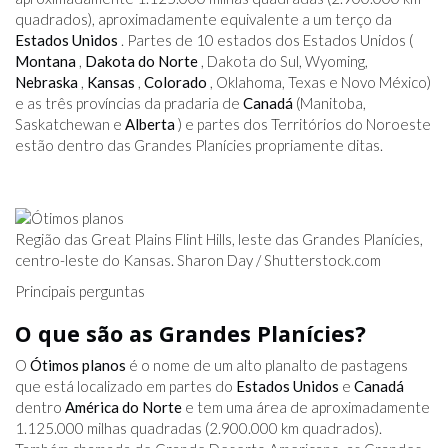
quadrados), aproximadamente equivalente a um terço da
Estados Unidos
. Partes de 10 estados dos Estados Unidos (
Montana
,
Dakota do Norte
, Dakota do Sul, Wyoming,
Nebraska
,
Kansas
,
Colorado
, Oklahoma, Texas e Novo México)
e as três províncias da pradaria de
Canadá
(Manitoba,
Saskatchewan e
Alberta
) e partes dos Territórios do Noroeste
estão dentro das Grandes Planícies propriamente ditas.
Região das Great Plains Flint Hills, leste das Grandes Planícies,
centro-leste do Kansas. Sharon Day /
Shutterstock.com
Principais perguntas
O que são as Grandes Planícies?
O
Ótimos planos
é o nome de um alto planalto de pastagens
que está localizado em partes do
Estados Unidos
e
Canadá
dentro
América do Norte
e tem uma área de aproximadamente
1.125.000 milhas quadradas (2.900.000 km quadrados).