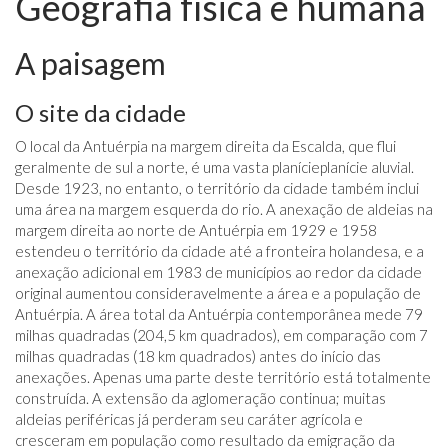
Geografia física e humana
A paisagem
O site da cidade
O local da Antuérpia na margem direita da Escalda, que flui
geralmente de sul a norte, é uma vasta planícieplanície aluvial.
Desde 1923, no entanto, o território da cidade também inclui
uma área na margem esquerda do rio. A anexação de aldeias na
margem direita ao norte de Antuérpia em 1929 e 1958
estendeu o território da cidade até a fronteira holandesa, e a
anexação adicional em 1983 de municípios ao redor da cidade
original aumentou consideravelmente a área e a população de
Antuérpia. A área total da Antuérpia contemporânea mede 79
milhas quadradas (204,5 km quadrados), em comparação com 7
milhas quadradas (18 km quadrados) antes do início das
anexações. Apenas uma parte deste território está totalmente
construída. A extensão da aglomeração continua; muitas
aldeias periféricas já perderam seu caráter agrícola e
cresceram em população como resultado da emigração da