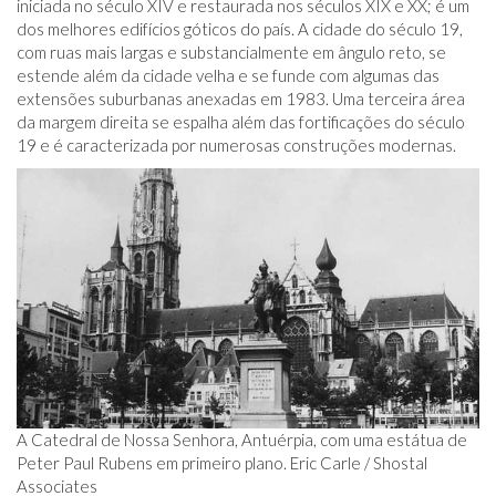
iniciada no século XIV e restaurada nos séculos XIX e XX; é um
dos melhores edifícios góticos do país. A cidade do século 19,
com ruas mais largas e substancialmente em ângulo reto, se
estende além da cidade velha e se funde com algumas das
extensões suburbanas anexadas em 1983. Uma terceira área
da margem direita se espalha além das fortificações do século
19 e é caracterizada por numerosas construções modernas.
A Catedral de Nossa Senhora, Antuérpia, com uma estátua de
Peter Paul Rubens em primeiro plano. Eric Carle / Shostal
Associates