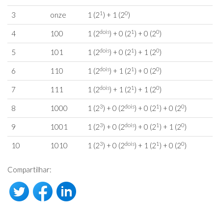
1
0
3
onze
1 (2
) + 1 (2
)
dois
1
0
4
100
1 (2
) + 0 (2
) + 0 (2
)
dois
1
0
5
101
1 (2
) + 0 (2
) + 1 (2
)
dois
1
0
6
110
1 (2
) + 1 (2
) + 0 (2
)
dois
1
0
7
111
1 (2
) + 1 (2
) + 1 (2
)
3
dois
1
0
8
1000
1 (2
) + 0 (2
) + 0 (2
) + 0 (2
)
3
dois
1
0
9
1001
1 (2
) + 0 (2
) + 0 (2
) + 1 (2
)
3
dois
1
0
10
1010
1 (2
) + 0 (2
) + 1 (2
) + 0 (2
)
Compartilhar: