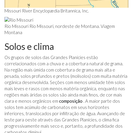
Missouri River Encyclopædia Britannica, Inc.
Rio Missouri Rio Missouri, nordeste de Montana. Viagem
Montana
Solos e clima
Os grupos de solos das Grandes Planícies estão
correlacionados com a chuva e a cobertura natural de grama.
Na região mais úmida com cobertura de grama mais alta e
pesada, solos profundos e pretos (molisolos) com muita matéria
orgânica desenvolvida. Seções com menos umidade têm solos
mais leves e rasos com menos matéria orgânica, enquanto nas
regiões mais áridas os solos são ainda mais finos, de cor mais
clara e menos orgânicos em
composição
. A maior parte dos
solos tem acúmulo de carbonatos em seus horizontes
inferiores, translocados por infiltração de água. Avançando de
leste para oeste através das Grandes Planícies, o clima fica
progressivamente mais seco e, portanto, a profundidade dos
carbonatos diminui.