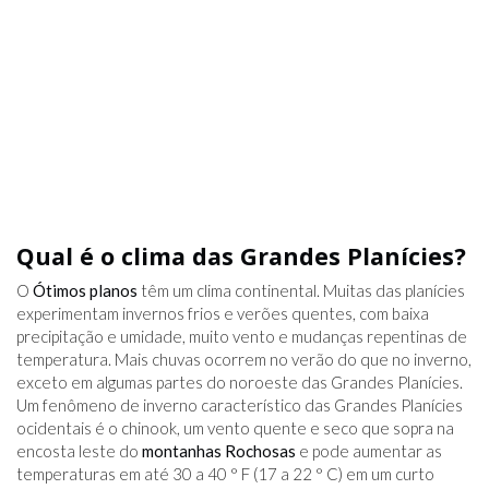
Qual é o clima das Grandes Planícies?
O
Ótimos planos
têm um clima continental. Muitas das planícies
experimentam invernos frios e verões quentes, com baixa
precipitação e umidade, muito vento e mudanças repentinas de
temperatura. Mais chuvas ocorrem no verão do que no inverno,
exceto em algumas partes do noroeste das Grandes Planícies.
Um fenômeno de inverno característico das Grandes Planícies
ocidentais é o chinook, um vento quente e seco que sopra na
encosta leste do
montanhas Rochosas
e pode aumentar as
temperaturas em até 30 a 40 ° F (17 a 22 ° C) em um curto