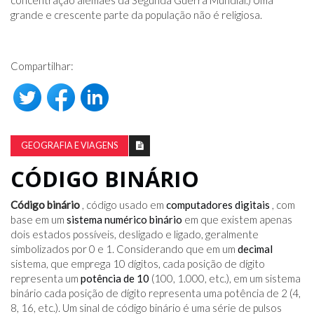
concentração alemães da Segunda Guerra Mundial.) Uma
grande e crescente parte da população não é religiosa.
Compartilhar:
GEOGRAFIA E VIAGENS
CÓDIGO BINÁRIO
Código binário
, código usado em
computadores digitais
, com
base em um
sistema numérico binário
em que existem apenas
dois estados possíveis, desligado e ligado, geralmente
simbolizados por 0 e 1. Considerando que em um
decimal
sistema, que emprega 10 dígitos, cada posição de dígito
representa um
potência de 10
(100, 1.000, etc.), em um sistema
binário cada posição de dígito representa uma potência de 2 (4,
8, 16, etc.). Um sinal de código binário é uma série de pulsos