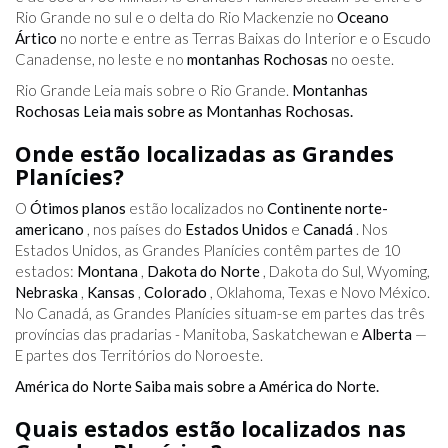
Rio Grande no sul e o delta do Rio Mackenzie no
Oceano
Ártico
no norte e entre as Terras Baixas do Interior e o Escudo
Canadense, no leste e no
montanhas Rochosas
no oeste.
Rio Grande Leia mais sobre o Rio Grande.
Montanhas
Rochosas Leia mais sobre as Montanhas Rochosas.
Onde estão localizadas as Grandes
Planícies?
O
Ótimos planos
estão localizados no
Continente norte-
americano
, nos países do
Estados Unidos
e
Canadá
. Nos
Estados Unidos, as Grandes Planícies contêm partes de 10
estados:
Montana
,
Dakota do Norte
, Dakota do Sul, Wyoming,
Nebraska
,
Kansas
,
Colorado
, Oklahoma, Texas e Novo México.
No Canadá, as Grandes Planícies situam-se em partes das três
províncias das pradarias - Manitoba, Saskatchewan e
Alberta
—
E partes dos Territórios do Noroeste.
América do Norte Saiba mais sobre a América do Norte.
Quais estados estão localizados nas