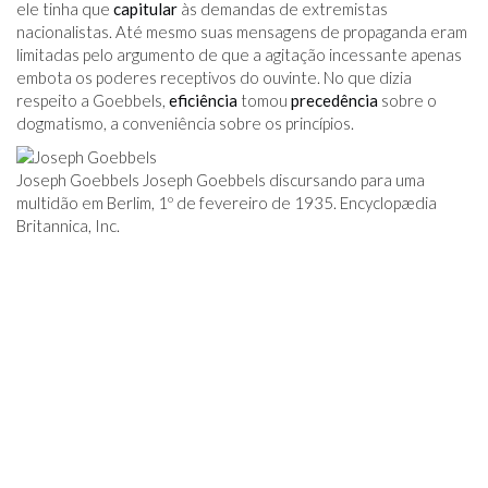
ele tinha que
capitular
às demandas de extremistas
nacionalistas. Até mesmo suas mensagens de propaganda eram
limitadas pelo argumento de que a agitação incessante apenas
embota os poderes receptivos do ouvinte. No que dizia
respeito a Goebbels,
eficiência
tomou
precedência
sobre o
dogmatismo, a conveniência sobre os princípios.
Joseph Goebbels Joseph Goebbels discursando para uma
multidão em Berlim, 1º de fevereiro de 1935. Encyclopædia
Britannica, Inc.