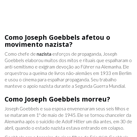
Como Joseph Goebbels afetou o
movimento nazista?
Como chefe de
nazista
esforços de propaganda, Joseph
Goebbels elaborou muitos dos mitos e rituais que espalharam o
anti-semitismo e exigiram devoção ao Führer na Alemanha. Ele
orquestrou a queima de livros não-alemães em 1933 em Berlim
e usou o cinema para espalhar propaganda. Seu trabalho
manteve o apoio nazista durante a Segunda Guerra Mundial.
Como Joseph Goebbels morreu?
Joseph Goebbels e sua esposa envenenaram seus seis filhos e
se mataram em 1º de maio de 1945. Ele se tornou chanceler da
Alemanha após o suicídio de Adolf Hitler um dia antes, em 30 de
abril, quando o estado nazista estava entrando em colapso.