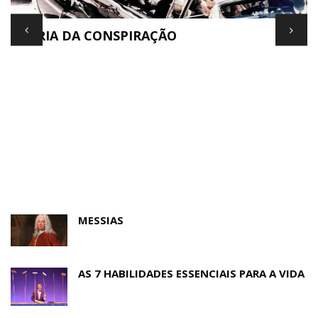
TEORIA DA CONSPIRAÇÃO
E
MESSIAS
AS 7 HABILIDADES ESSENCIAIS PARA A VIDA