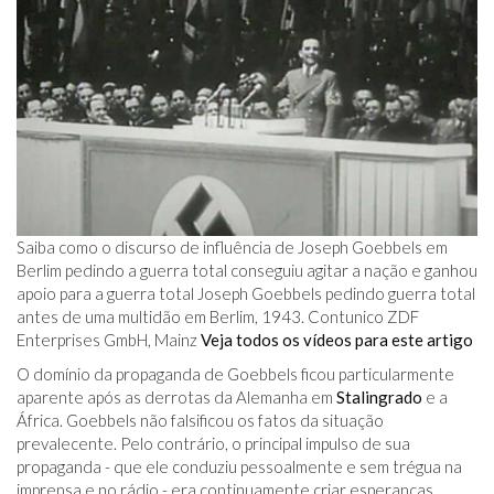
Saiba como o discurso de influência de Joseph Goebbels em
Berlim pedindo a guerra total conseguiu agitar a nação e ganhou
apoio para a guerra total Joseph Goebbels pedindo guerra total
antes de uma multidão em Berlim, 1943. Contunico ZDF
Enterprises GmbH, Mainz
Veja todos os vídeos para este artigo
O domínio da propaganda de Goebbels ficou particularmente
aparente após as derrotas da Alemanha em
Stalingrado
e a
África. Goebbels não falsificou os fatos da situação
prevalecente. Pelo contrário, o principal impulso de sua
propaganda - que ele conduziu pessoalmente e sem trégua na
imprensa e no rádio - era continuamente criar esperanças,