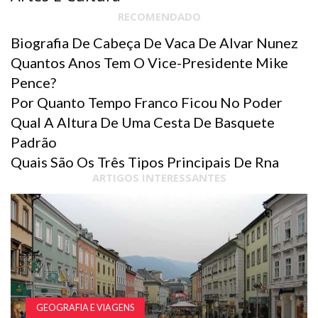
RECOMENDADO
Biografia De Cabeça De Vaca De Alvar Nunez
Quantos Anos Tem O Vice-Presidente Mike
Pence?
Por Quanto Tempo Franco Ficou No Poder
Qual A Altura De Uma Cesta De Basquete
Padrão
Quais São Os Três Tipos Principais De Rna
ARTIGOS INTERESSANTES
GEOGRAFIA E VIAGENS