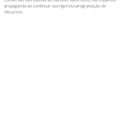
propaganda ao continuar sua rigorosa programação de
discursos.