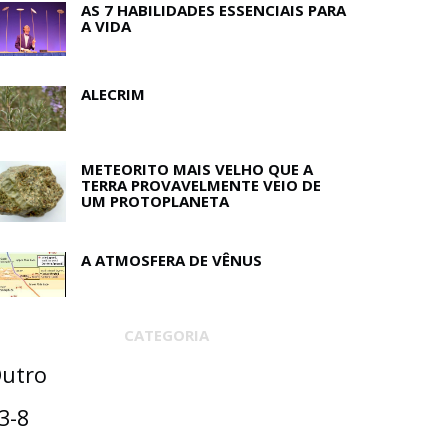
AS 7 HABILIDADES ESSENCIAIS PARA
A VIDA
ALECRIM
METEORITO MAIS VELHO QUE A
TERRA PROVAVELMENTE VEIO DE
UM PROTOPLANETA
A ATMOSFERA DE VÊNUS
CATEGORIA
utro
3-8