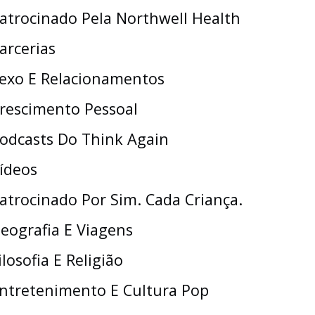
atrocinado Pela Northwell Health
arcerias
exo E Relacionamentos
rescimento Pessoal
odcasts Do Think Again
ídeos
atrocinado Por Sim. Cada Criança.
eografia E Viagens
ilosofia E Religião
ntretenimento E Cultura Pop