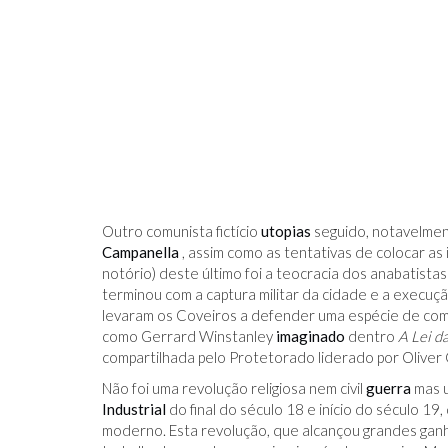
Outro comunista fictício
utopias
seguido, notavelme
Campanella
, assim como as tentativas de colocar as 
notório) deste último foi a teocracia dos anabatista
terminou com a captura militar da cidade e a execuçã
levaram os Coveiros a defender uma espécie de com
como Gerrard Winstanley
imaginado
dentro
A Lei d
compartilhada pelo Protetorado liderado por Oliver
Não foi uma revolução religiosa nem civil
guerra
mas u
Industrial
do final do século 18 e início do século 19
moderno. Esta revolução, que alcançou grandes gan