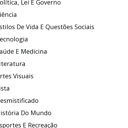
olítica, Lei E Governo
iência
stilos De Vida E Questões Sociais
ecnologia
aúde E Medicina
iteratura
rtes Visuais
ista
esmistificado
istória Do Mundo
sportes E Recreação