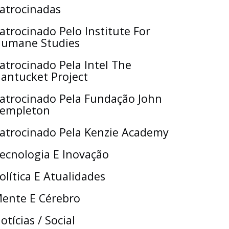
atrocinadas
atrocinado Pelo Institute For
umane Studies
atrocinado Pela Intel The
antucket Project
atrocinado Pela Fundação John
empleton
atrocinado Pela Kenzie Academy
ecnologia E Inovação
olítica E Atualidades
ente E Cérebro
otícias / Social