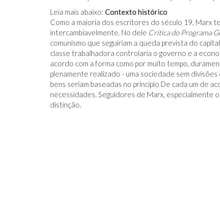
Leia mais abaixo:
Contexto histórico
Como a maioria dos escritores do século 19, Marx t
intercambiavelmente. No dele
Crítica do Programa G
comunismo que seguiriam a queda prevista do capital
classe trabalhadora controlaria o governo e a econo
acordo com a forma como por muito tempo, durament
plenamente realizado - uma sociedade sem divisões d
bens seriam baseadas no princípio De cada um de ac
necessidades. Seguidores de Marx, especialmente o
distinção.