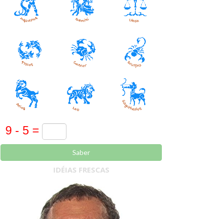
Saber
IDÉIAS FRESCAS