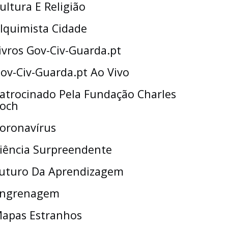
ultura E Religião
lquimista Cidade
ivros Gov-Civ-Guarda.pt
ov-Civ-Guarda.pt Ao Vivo
atrocinado Pela Fundação Charles
och
oronavírus
iência Surpreendente
uturo Da Aprendizagem
ngrenagem
apas Estranhos