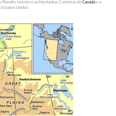
o Planalto Interior e as Montanhas Costeiras de
Canadá
e a
s Estados Unidos.