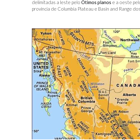
delimitadas a leste pelo
Ótimos planos
e a oeste pel
província de Columbia Plateau e Basin and Range do