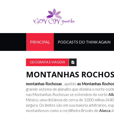
PRINCIPAL
PODCASTS DO THINK AGAIN
GEOGRAFIA E VIAGENS
MONTANHAS ROCHOS
montanhas Rochosas
, apelido
as Montanhas Rocho
grande sistema de planalto que domina o norte ocid
nas Montanhas Rochosas se estendem do norte
Alb
México, uma distância de cerca de 3.000 milhas (4.80
largura. Os limites são em sua maioria arbitrários,
montanhosos como a cordilheira Brooks de
Alasca
à