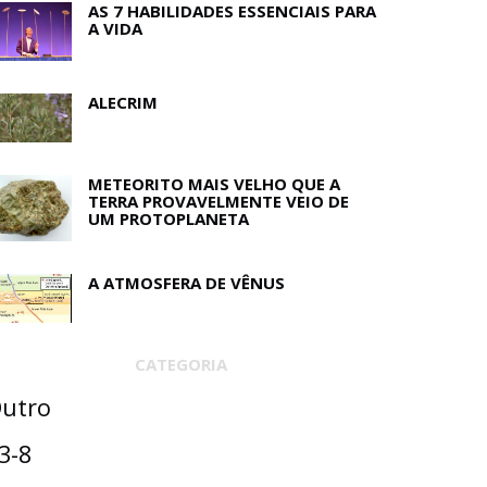
AS 7 HABILIDADES ESSENCIAIS PARA
A VIDA
ALECRIM
METEORITO MAIS VELHO QUE A
TERRA PROVAVELMENTE VEIO DE
UM PROTOPLANETA
A ATMOSFERA DE VÊNUS
CATEGORIA
utro
3-8