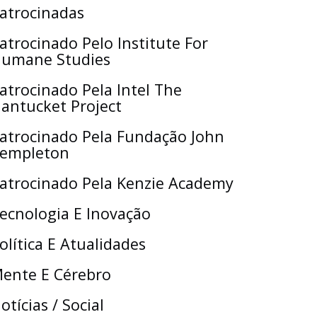
atrocinadas
atrocinado Pelo Institute For
umane Studies
atrocinado Pela Intel The
antucket Project
atrocinado Pela Fundação John
empleton
atrocinado Pela Kenzie Academy
ecnologia E Inovação
olítica E Atualidades
ente E Cérebro
otícias / Social