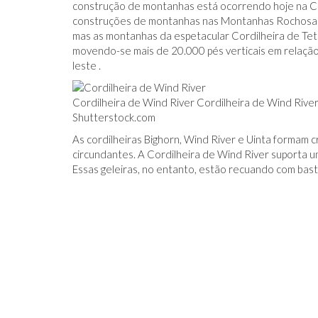
construção de montanhas está ocorrendo hoje na C
construções de montanhas nas Montanhas Rochosas 
mas as montanhas da espetacular Cordilheira de Teto
movendo-se mais de 20.000 pés verticais em relação 
leste .
Cordilheira de Wind River Cordilheira de Wind Rive
Shutterstock.com
As cordilheiras Bighorn, Wind River e Uinta formam 
circundantes. A Cordilheira de Wind River suporta u
Essas geleiras, no entanto, estão recuando com bast