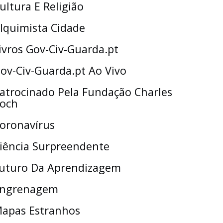
ultura E Religião
lquimista Cidade
ivros Gov-Civ-Guarda.pt
ov-Civ-Guarda.pt Ao Vivo
atrocinado Pela Fundação Charles
och
oronavírus
iência Surpreendente
uturo Da Aprendizagem
ngrenagem
apas Estranhos