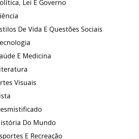
olítica, Lei E Governo
iência
stilos De Vida E Questões Sociais
ecnologia
aúde E Medicina
iteratura
rtes Visuais
ista
esmistificado
istória Do Mundo
sportes E Recreação