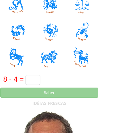
Saber
IDÉIAS FRESCAS