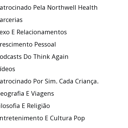
atrocinado Pela Northwell Health
arcerias
exo E Relacionamentos
rescimento Pessoal
odcasts Do Think Again
ídeos
atrocinado Por Sim. Cada Criança.
eografia E Viagens
ilosofia E Religião
ntretenimento E Cultura Pop