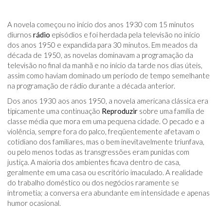
A novela começou no início dos anos 1930 com 15 minutos
diurnos
rádio
episódios e foi herdada pela televisão no início
dos anos 1950 e expandida para 30 minutos. Em meados da
década de 1950, as novelas dominavam a programação da
televisão no final da manhã e no início da tarde nos dias úteis,
assim como haviam dominado um período de tempo semelhante
na programação de rádio durante a década anterior.
Dos anos 1930 aos anos 1950, a novela americana clássica era
tipicamente uma continuação
Reproduzir
sobre uma família de
classe média que mora em uma pequena cidade. O pecado e a
violência, sempre fora do palco, freqüentemente afetavam o
cotidiano dos familiares, mas o bem inevitavelmente triunfava,
ou pelo menos todas as transgressões eram punidas com
justiça. A maioria dos ambientes ficava dentro de casa,
geralmente em uma casa ou escritório imaculado. A realidade
do trabalho doméstico ou dos negócios raramente se
intrometia; a conversa era abundante em intensidade e apenas
humor ocasional.