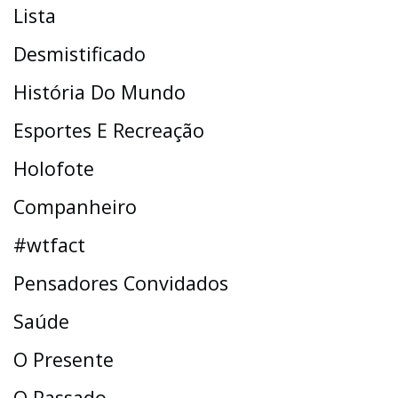
Lista
Desmistificado
História Do Mundo
Esportes E Recreação
Holofote
Companheiro
#wtfact
Pensadores Convidados
Saúde
O Presente
O Passado