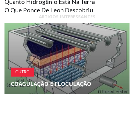
Quanto Hidrogênio Está Na Terra
O Que Ponce De Leon Descobriu
ARTIGOS INTERESSANTES
GEOGRAFIA E VIAGENS
VILLACH