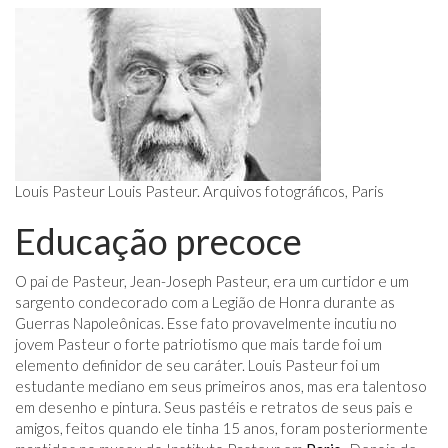
Louis Pasteur Louis Pasteur. Arquivos fotográficos, Paris
Educação precoce
O pai de Pasteur, Jean-Joseph Pasteur, era um curtidor e um
sargento condecorado com a Legião de Honra durante as
Guerras Napoleônicas. Esse fato provavelmente incutiu no
jovem Pasteur o forte patriotismo que mais tarde foi um
elemento definidor de seu caráter. Louis Pasteur foi um
estudante mediano em seus primeiros anos, mas era talentoso
em desenho e pintura. Seus pastéis e retratos de seus pais e
amigos, feitos quando ele tinha 15 anos, foram posteriormente