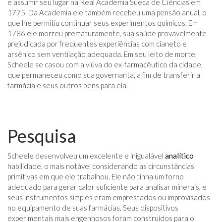
e assumir seu lugar na Real Academia Sueca de Ciências em
1775. Da Academia ele também recebeu uma pensão anual, o
que lhe permitiu continuar seus experimentos químicos. Em
1786 ele morreu prematuramente, sua saúde provavelmente
prejudicada por frequentes experiências com cianeto e
arsênico sem ventilação adequada. Em seu leito de morte,
Scheele se casou com a viúva do ex-farmacêutico da cidade,
que permaneceu como sua governanta, a fim de transferir a
farmácia e seus outros bens para ela.
Pesquisa
Scheele desenvolveu um excelente e inigualável
analítico
habilidade, o mais notável considerando as circunstâncias
primitivas em que ele trabalhou. Ele não tinha um forno
adequado para gerar calor suficiente para analisar minerais, e
seus instrumentos simples eram emprestados ou improvisados ​​
no equipamento de suas farmácias. Seus dispositivos
experimentais mais engenhosos foram construídos para o