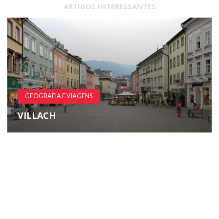
ARTIGOS INTERESSANTES
GEOGRAFIA E VIAGENS
VILLACH