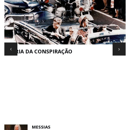
TEORIA DA CONSPIRAÇÃO
E
MESSIAS