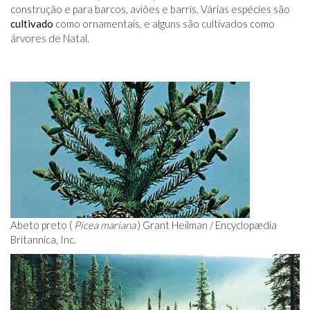
construção e para barcos, aviões e barris. Várias espécies são
cultivado
como ornamentais, e alguns são cultivados como
árvores de Natal.
Abeto preto (
Picea mariana
) Grant Heilman / Encyclopædia
Britannica, Inc.