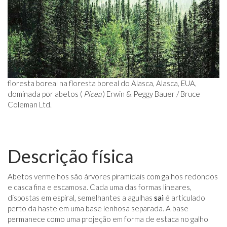
floresta boreal na floresta boreal do Alasca, Alasca, EUA,
dominada por abetos (
Picea
) Erwin & Peggy Bauer / Bruce
Coleman Ltd.
Descrição física
Abetos vermelhos são árvores piramidais com galhos redondos
e casca fina e escamosa. Cada uma das formas lineares,
dispostas em espiral, semelhantes a agulhas
sai
é articulado
perto da haste em uma base lenhosa separada. A base
permanece como uma projeção em forma de estaca no galho