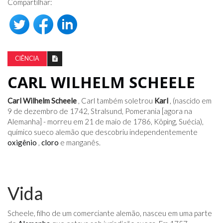
Compartilhar:
CIÊNCIA
CARL WILHELM SCHEELE
Carl Wilhelm Scheele
, Carl também soletrou
Karl
, (nascido em
9 de dezembro de 1742, Stralsund, Pomerania [agora na
Alemanha] - morreu em 21 de maio de 1786, Köping, Suécia),
químico sueco alemão que descobriu independentemente
oxigênio
,
cloro
e manganês.
Vida
Scheele, filho de um comerciante alemão, nasceu em uma parte