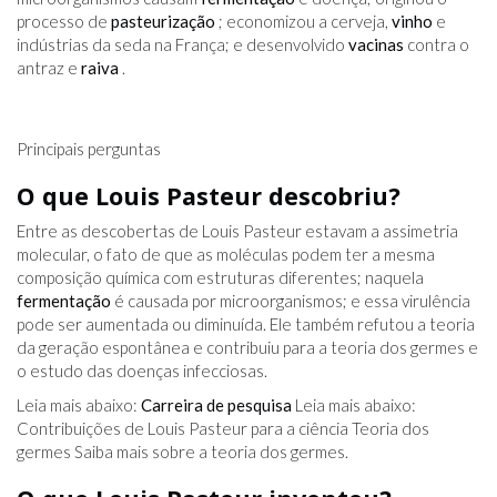
processo de
pasteurização
; economizou a cerveja,
vinho
e
indústrias da seda na França; e desenvolvido
vacinas
contra o
antraz e
raiva
.
Principais perguntas
O que Louis Pasteur descobriu?
Entre as descobertas de Louis Pasteur estavam a assimetria
molecular, o fato de que as moléculas podem ter a mesma
composição química com estruturas diferentes; naquela
fermentação
é causada por microorganismos; e essa virulência
pode ser aumentada ou diminuída. Ele também refutou a teoria
da geração espontânea e contribuiu para a teoria dos germes e
o estudo das doenças infecciosas.
Leia mais abaixo:
Carreira de pesquisa
Leia mais abaixo:
Contribuições de Louis Pasteur para a ciência Teoria dos
germes Saiba mais sobre a teoria dos germes.