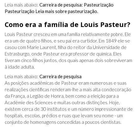
Leia mais abaixo:
Carreira de pesquisa: Pasteurização
Pasteurização Leia mais sobre pasteurização.
Como era a família de Louis Pasteur?
Louis Pasteur cresceu em uma família relativamente pobre. Ele
era um de quatro filhos, e seu pai era curtidor. Em 1849 ele se
casou com Marie Laurent, filha do reitor da Universidade de
Estrasburgo, onde Pasteur era professor de química. Eles
tiveram cinco filhos juntos, dos quais apenas dois sobreviveram
à idade adulta.
Leia mais abaixo:
Carreira de pesquisa
As posições acadêmicas de Pasteur eram numerosas e suas
realizações científicas renderam-lhe a mais alta condecoração
da França, a Legião de Honra, bem como a eleição para a
Académie des Sciences e muitas outras distinções. Hoje,
existem cerca de 30 institutos e um número impressionante de
hospitais, escolas, prédios e ruas que levam seu nome - um
conjunto de homenagens concedidas a poucos cientistas.