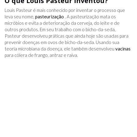
O que Louis Pasteur inventou?
Louis Pasteur é mais conhecido por inventar o processo que
leva seu nome,
pasteurização
. A pasteurização mata os
micróbios e evita a deterioração da cerveja, do leite e de
outros produtos. Em seu trabalho com o bicho-da-seda,
Pasteur desenvolveu práticas que ainda hoje são usadas para
prevenir doenças em ovos de bicho-da-seda. Usando sua
teoria microbiana da doença, ele também desenvolveu
vacinas
para cólera de frango, antraz e raiva.