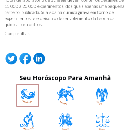
notas de laboratório de Scheele devem conter os detalhes de
15.000 a 20.000 experimentos, dos quais apenas uma pequena
parte foi publicada. Sua vida na química girava em torno de
experimentos; ele deixou o desenvolvimento da teoria da
química para outros.
Compartilhar:
Seu Horóscopo Para Amanhã