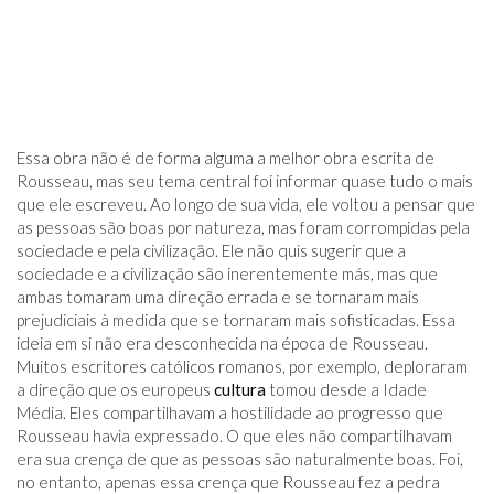
Essa obra não é de forma alguma a melhor obra escrita de
Rousseau, mas seu tema central foi informar quase tudo o mais
que ele escreveu. Ao longo de sua vida, ele voltou a pensar que
as pessoas são boas por natureza, mas foram corrompidas pela
sociedade e pela civilização. Ele não quis sugerir que a
sociedade e a civilização são inerentemente más, mas que
ambas tomaram uma direção errada e se tornaram mais
prejudiciais à medida que se tornaram mais sofisticadas. Essa
ideia em si não era desconhecida na época de Rousseau.
Muitos escritores católicos romanos, por exemplo, deploraram
a direção que os europeus
cultura
tomou desde a Idade
Média. Eles compartilhavam a hostilidade ao progresso que
Rousseau havia expressado. O que eles não compartilhavam
era sua crença de que as pessoas são naturalmente boas. Foi,
no entanto, apenas essa crença que Rousseau fez a pedra