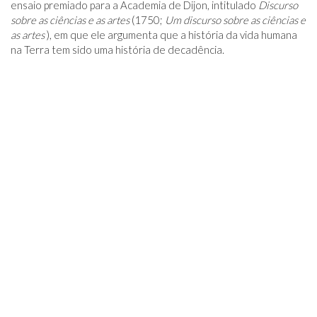
ensaio premiado para a Academia de Dijon, intitulado
Discurso
sobre as ciências e as artes
(1750;
Um discurso sobre as ciências e
as artes
), em que ele argumenta que a história da vida humana
na Terra tem sido uma história de decadência.