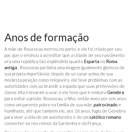
Anos de formação
A mãe de Rousseau morreu no parto, e ele foi criado por seu
pai, que o ensinou a acreditar que a cidade de seu nascimento
era uma república tão esplêndida quanto
Esparta
ou
Roma
antiga
. Rousseau pai tinha uma imagem igualmente gloriosa de
sua própria importância; depois de se casar acima de sua
modesta posição como relojoeiro, ele teve problemas com as
autoridades civis ao brandir a espada que suas pretensões de
classe alta o levaram a usar, e ele teve que ir embora
Genebra
para evitar a prisão. Rousseau, o filho, então viveu por seis anos
como um parente pobre na família de sua mãe,
patrocinado
e
humilhado, até que também ele, aos 16 anos, fugiu de Genebra
para viver a vida de um aventureiro e de um
católico romano
converter-se nos reinos da Sardenha e da França.