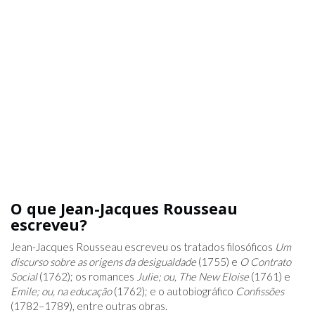
O que Jean-Jacques Rousseau
escreveu?
Jean-Jacques Rousseau escreveu os tratados filosóficos
Um
discurso sobre as origens da desigualdade
(1755) e
O Contrato
Social
(1762); os romances
Julie; ou, The New Eloise
(1761) e
Emile; ou, na educação
(1762); e o autobiográfico
Confissões
(1782–1789), entre outras obras.