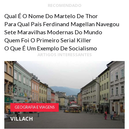
RECOMENDADO
Qual É O Nome Do Martelo De Thor
Para Qual País Ferdinand Magellan Navegou
Sete Maravilhas Modernas Do Mundo
Quem Foi O Primeiro Serial Killer
O Que É Um Exemplo De Socialismo
ARTIGOS INTERESSANTES
GEOGRAFIA E VIAGENS
VILLACH