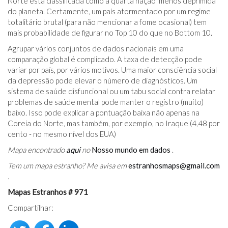
Norte está classificada como a quarta nação 'menos deprimida'
do planeta. Certamente, um país atormentado por um regime
totalitário brutal (para não mencionar a fome ocasional) tem
mais probabilidade de figurar no Top 10 do que no Bottom 10.
Agrupar vários conjuntos de dados nacionais em uma
comparação global é complicado. A taxa de detecção pode
variar por país, por vários motivos. Uma maior consciência social
da depressão pode elevar o número de diagnósticos. Um
sistema de saúde disfuncional ou um tabu social contra relatar
problemas de saúde mental pode manter o registro (muito)
baixo. Isso pode explicar a pontuação baixa não apenas na
Coreia do Norte, mas também, por exemplo, no Iraque (4,48 por
cento - no mesmo nível dos EUA)
Mapa encontrado
aqui
no
Nosso mundo em dados
.
Tem um mapa estranho? Me avisa em
estranhosmaps@gmail.com
.
Mapas Estranhos # 971
Compartilhar: