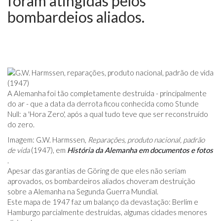
foram atingidas pelos
bombardeios aliados.
A Alemanha foi tão completamente destruída - principalmente
do ar - que a data da derrota ficou conhecida como Stunde
Null: a 'Hora Zero', após a qual tudo teve que ser reconstruído
do zero.
Imagem: G.W. Harmssen,
Reparações, produto nacional, padrão
de vida
(1947), em
História da Alemanha em documentos e fotos
.
Apesar das garantias de Göring de que eles não seriam
aprovados, os bombardeiros aliados choveram destruição
sobre a Alemanha na Segunda Guerra Mundial.
Este mapa de 1947 faz um balanço da devastação: Berlim e
Hamburgo parcialmente destruídas, algumas cidades menores