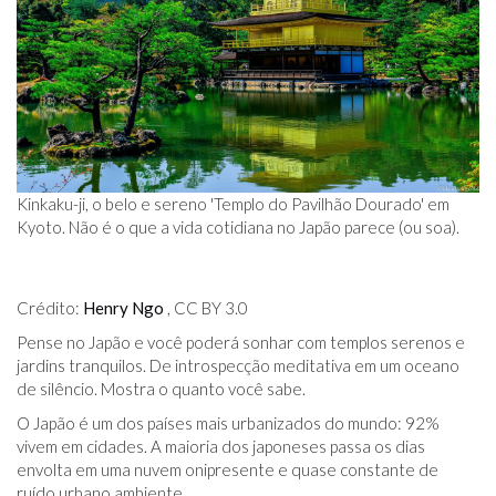
Kinkaku-ji, o belo e sereno 'Templo do Pavilhão Dourado' em
Kyoto. Não é o que a vida cotidiana no Japão parece (ou soa).
Crédito:
Henry Ngo
, CC BY 3.0
Pense no Japão e você poderá sonhar com templos serenos e
jardins tranquilos. De introspecção meditativa em um oceano
de silêncio. Mostra o quanto você sabe.
O Japão é um dos países mais urbanizados do mundo: 92%
vivem em cidades. A maioria dos japoneses passa os dias
envolta em uma nuvem onipresente e quase constante de
ruído urbano ambiente.