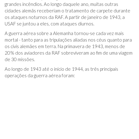
grandes incêndios. Ao longo daquele ano, muitas outras
cidades alemãs receberiam o tratamento de carpete durante
os ataques noturnos da RAF. A partir de janeiro de 1943, a
USAF se juntou a eles, com ataques diurnos.
A guerra aérea sobre a Alemanha tornou-se cada vez mais
mortal - tanto para as tripulações aliadas nos céus quanto para
os civis alemães em terra. Na primavera de 1943, menos de
20% dos aviadores da RAF sobreviveram ao fim de uma viagem
de 30 missões.
Ao longo de 1943 até o início de 1944, as três principais
operações da guerra aérea foram: