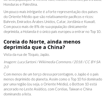
Honduras e Palestina.
Um pouco mais intrigante é a forte representação dos países
do Oriente Médio que são relativamente pacíficos e ricos:
Bahrein, Emirados Árabes Unidos, Catar, Jordânia e Kuwait.
Com pouco mais de 8% de sua população clinicamente
deprimida, a Holanda é o único país europeu a entrar no Top 10.
Coreia do Norte, ainda menos
deprimida que a China?
Vista da rua de Tóquio, Japão.
Imagem: Luca Sartoni / Wikimedia Commons / 2018 / CC BY-SA
2.0
Com menos de um terço dessa porcentagem, o Japão é o país
menos deprimido do planeta. Assim como o Top 10 foi dominado
por uma região (ou seja, o Oriente Médio), o Bottom 10 está
ancorado no Leste Asiático, com Coréias, Taiwan e China
dominando a lista.