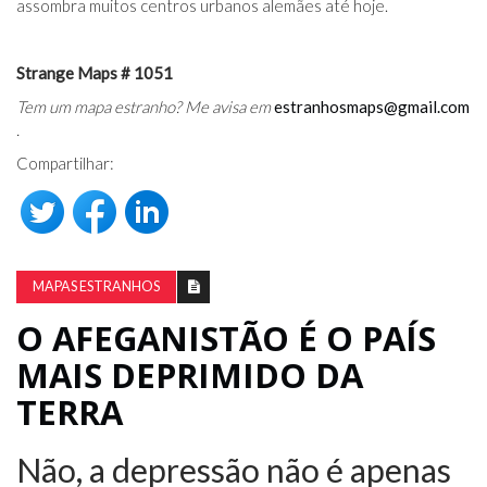
assombra muitos centros urbanos alemães até hoje.
Strange Maps # 1051
Tem um mapa estranho? Me avisa em
estranhosmaps@gmail.com
.
Compartilhar:
MAPAS ESTRANHOS
O AFEGANISTÃO É O PAÍS
MAIS DEPRIMIDO DA
TERRA
Não, a depressão não é apenas