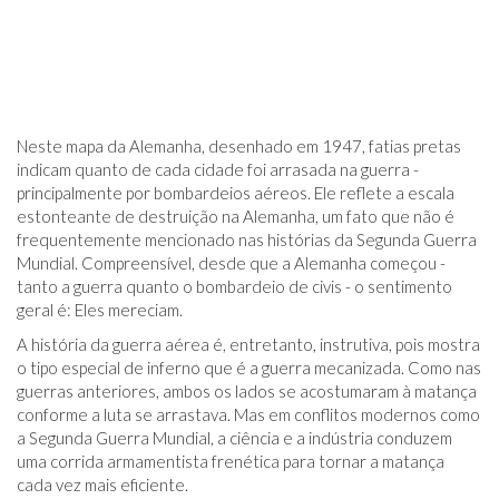
Neste mapa da Alemanha, desenhado em 1947, fatias pretas
indicam quanto de cada cidade foi arrasada na guerra -
principalmente por bombardeios aéreos. Ele reflete a escala
estonteante de destruição na Alemanha, um fato que não é
frequentemente mencionado nas histórias da Segunda Guerra
Mundial. Compreensível, desde que a Alemanha começou -
tanto a guerra quanto o bombardeio de civis - o sentimento
geral é: Eles mereciam.
A história da guerra aérea é, entretanto, instrutiva, pois mostra
o tipo especial de inferno que é a guerra mecanizada. Como nas
guerras anteriores, ambos os lados se acostumaram à matança
conforme a luta se arrastava. Mas em conflitos modernos como
a Segunda Guerra Mundial, a ciência e a indústria conduzem
uma corrida armamentista frenética para tornar a matança
cada vez mais eficiente.