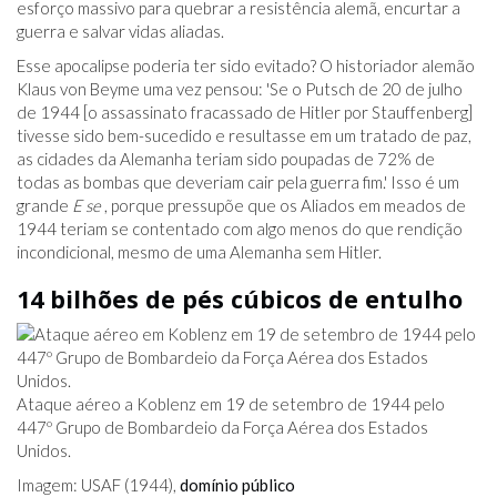
esforço massivo para quebrar a resistência alemã, encurtar a
guerra e salvar vidas aliadas.
Esse apocalipse poderia ter sido evitado? O historiador alemão
Klaus von Beyme uma vez pensou: 'Se o Putsch de 20 de julho
de 1944 [o assassinato fracassado de Hitler por Stauffenberg]
tivesse sido bem-sucedido e resultasse em um tratado de paz,
as cidades da Alemanha teriam sido poupadas de 72% de
todas as bombas que deveriam cair pela guerra fim.' Isso é um
grande
E se
, porque pressupõe que os Aliados em meados de
1944 teriam se contentado com algo menos do que rendição
incondicional, mesmo de uma Alemanha sem Hitler.
14 bilhões de pés cúbicos de entulho
Ataque aéreo a Koblenz em 19 de setembro de 1944 pelo
447º Grupo de Bombardeio da Força Aérea dos Estados
Unidos.
Imagem: USAF (1944),
domínio público