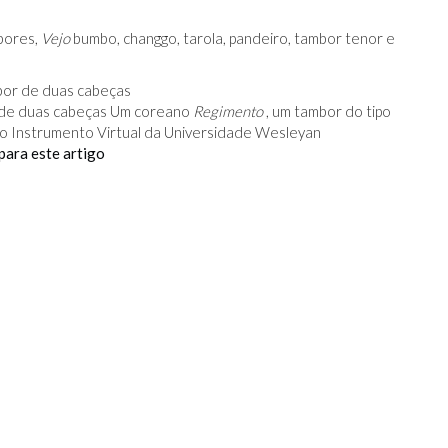
mbores,
Vejo
bumbo, changgo, tarola, pandeiro, tambor tenor e
 de duas cabeças Um coreano
Regimento
, um tambor do tipo
o Instrumento Virtual da Universidade Wesleyan
para este artigo