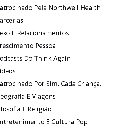
atrocinado Pela Northwell Health
arcerias
exo E Relacionamentos
rescimento Pessoal
odcasts Do Think Again
ídeos
atrocinado Por Sim. Cada Criança.
eografia E Viagens
ilosofia E Religião
ntretenimento E Cultura Pop