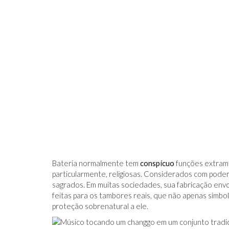
Bateria normalmente tem
conspícuo
funções extramus
particularmente, religiosas. Considerados com pod
sagrados. Em muitas sociedades, sua fabricação env
feitas para os tambores reais, que não apenas simbo
proteção sobrenatural a ele.