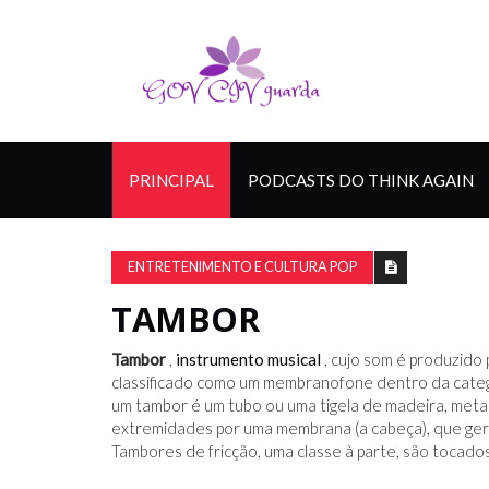
PRINCIPAL
PODCASTS DO THINK AGAIN
ENTRETENIMENTO E CULTURA POP
TAMBOR
Tambor
,
instrumento musical
, cujo som é produzido
classificado como um membranofone dentro da categ
um tambor é um tubo ou uma tigela de madeira, meta
extremidades por uma membrana (a cabeça), que ger
Tambores de fricção, uma classe à parte, são tocados