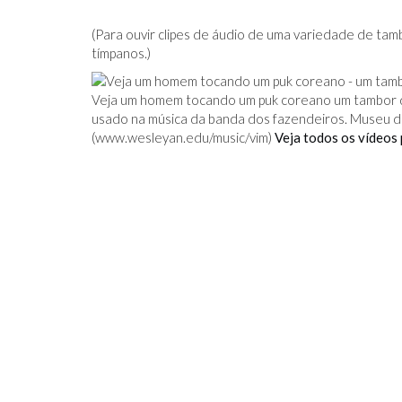
(Para ouvir clipes de áudio de uma variedade de ta
tímpanos.)
Veja um homem tocando um puk coreano um tambor
usado na música da banda dos fazendeiros. Museu d
(
www.wesleyan.edu/music/vim
)
Veja todos os vídeos 