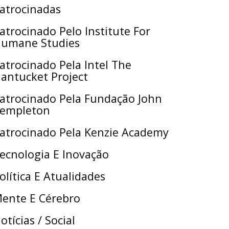
atrocinadas
atrocinado Pelo Institute For
umane Studies
atrocinado Pela Intel The
antucket Project
atrocinado Pela Fundação John
empleton
atrocinado Pela Kenzie Academy
ecnologia E Inovação
olítica E Atualidades
ente E Cérebro
otícias / Social