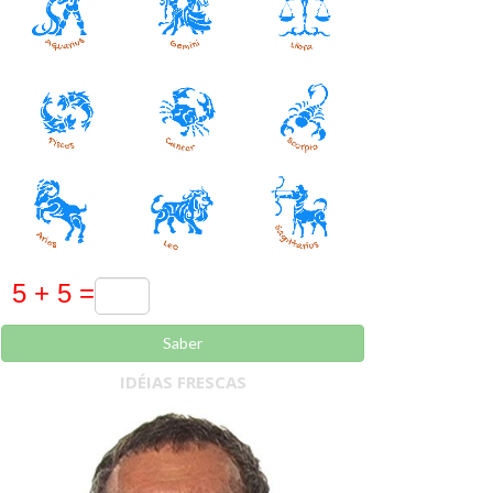
Saber
IDÉIAS FRESCAS