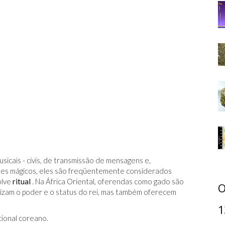
icais - civis, de transmissão de mensagens e,
eres mágicos, eles são freqüentemente considerados
olve
ritual
. Na África Oriental, oferendas como gado são
O
lizam o poder e o status do rei, mas também oferecem
1