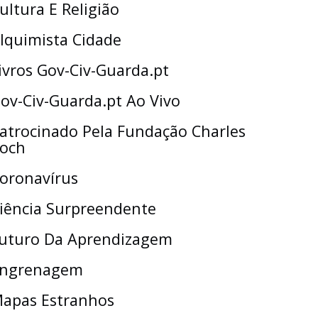
ultura E Religião
lquimista Cidade
ivros Gov-Civ-Guarda.pt
ov-Civ-Guarda.pt Ao Vivo
atrocinado Pela Fundação Charles
och
oronavírus
iência Surpreendente
uturo Da Aprendizagem
ngrenagem
apas Estranhos