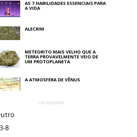
AS 7 HABILIDADES ESSENCIAIS PARA
A VIDA
ALECRIM
METEORITO MAIS VELHO QUE A
TERRA PROVAVELMENTE VEIO DE
UM PROTOPLANETA
A ATMOSFERA DE VÊNUS
CATEGORIA
utro
3-8