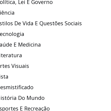
olítica, Lei E Governo
iência
stilos De Vida E Questões Sociais
ecnologia
aúde E Medicina
iteratura
rtes Visuais
ista
esmistificado
istória Do Mundo
sportes E Recreação