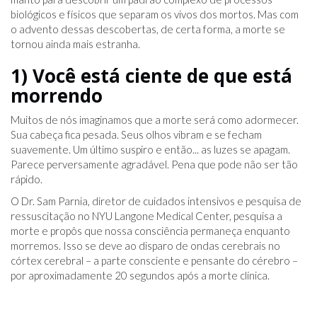
biológicos e físicos que separam os vivos dos mortos. Mas com
o advento dessas descobertas, de certa forma, a morte se
tornou ainda mais estranha.
1) Você está ciente de que está
morrendo
Muitos de nós imaginamos que a morte será como adormecer.
Sua cabeça fica pesada. Seus olhos vibram e se fecham
suavemente. Um último suspiro e então... as luzes se apagam.
Parece perversamente agradável. Pena que pode não ser tão
rápido.
O Dr. Sam Parnia, diretor de cuidados intensivos e pesquisa de
ressuscitação no NYU Langone Medical Center, pesquisa a
morte e propôs que nossa consciência permaneça enquanto
morremos. Isso se deve ao disparo de ondas cerebrais no
córtex cerebral – a parte consciente e pensante do cérebro –
por aproximadamente 20 segundos após a morte clínica.