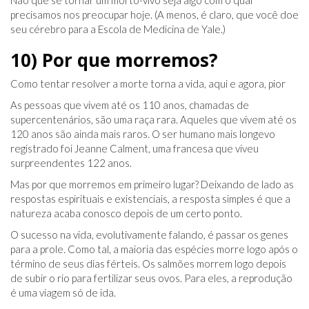
precisamos nos preocupar hoje. (A menos, é claro, que você doe
seu cérebro para a Escola de Medicina de Yale.)
10) Por que morremos?
Como tentar resolver a morte torna a vida, aqui e agora, pior
As pessoas que vivem até os 110 anos, chamadas de
supercentenários, são uma raça rara. Aqueles que vivem até os
120 anos são ainda mais raros. O ser humano mais longevo
registrado foi Jeanne Calment, uma francesa que viveu
surpreendentes 122 anos.
Mas por que morremos em primeiro lugar? Deixando de lado as
respostas espirituais e existenciais, a resposta simples é que a
natureza acaba conosco depois de um certo ponto.
O sucesso na vida, evolutivamente falando, é passar os genes
para a prole. Como tal, a maioria das espécies morre logo após o
término de seus dias férteis. Os salmões morrem logo depois
de subir o rio para fertilizar seus ovos. Para eles, a reprodução
é uma viagem só de ida.