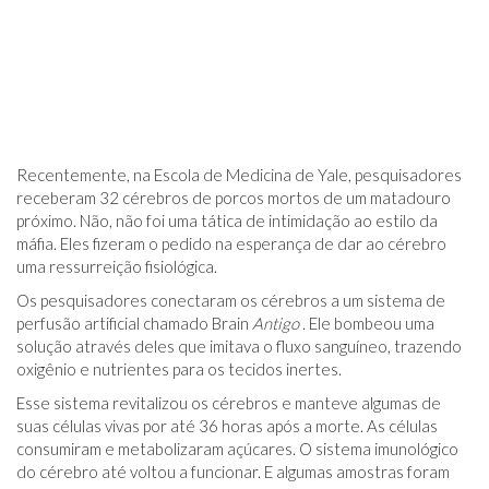
Recentemente, na Escola de Medicina de Yale, pesquisadores
receberam 32 cérebros de porcos mortos de um matadouro
próximo. Não, não foi uma tática de intimidação ao estilo da
máfia. Eles fizeram o pedido na esperança de dar ao cérebro
uma ressurreição fisiológica.
Os pesquisadores conectaram os cérebros a um sistema de
perfusão artificial chamado Brain
Antigo
. Ele bombeou uma
solução através deles que imitava o fluxo sanguíneo, trazendo
oxigênio e nutrientes para os tecidos inertes.
Esse sistema revitalizou os cérebros e manteve algumas de
suas células vivas por até 36 horas após a morte. As células
consumiram e metabolizaram açúcares. O sistema imunológico
do cérebro até voltou a funcionar. E algumas amostras foram