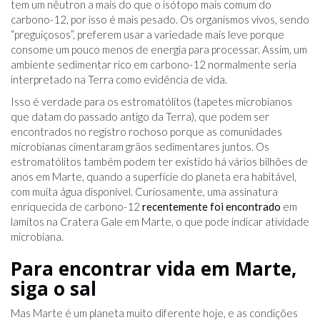
tem um nêutron a mais do que o isótopo mais comum do
carbono-12, por isso é mais pesado. Os organismos vivos, sendo
“preguiçosos”, preferem usar a variedade mais leve porque
consome um pouco menos de energia para processar. Assim, um
ambiente sedimentar rico em carbono-12 normalmente seria
interpretado na Terra como evidência de vida.
Isso é verdade para os estromatólitos (tapetes microbianos
que datam do passado antigo da Terra), que podem ser
encontrados no registro rochoso porque as comunidades
microbianas cimentaram grãos sedimentares juntos. Os
estromatólitos também podem ter existido há vários bilhões de
anos em Marte, quando a superfície do planeta era habitável,
com muita água disponível. Curiosamente, uma assinatura
enriquecida de carbono-12
recentemente foi encontrado
em
lamitos na Cratera Gale em Marte, o que pode indicar atividade
microbiana.
Para encontrar vida em Marte,
siga o sal
Mas Marte é um planeta muito diferente hoje, e as condições