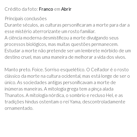
Crédito da foto:
Franco
em
Abrir
Principais conclusões
Durante séculos, as culturas personificaram a morte para dar a
esse mistério aterrorizante um rosto familiar.
A ciência moderna desmistificou a morte divulgando seus
processos biológicos, mas muitas questões permanecem.
Estudar a morte não pretende ser um lembrete mórbido de um
destino cruel, mas uma maneira de melhorar a vida dos vivos.
Manto preto. Foice. Sorriso esquelético. O Ceifador é o rosto
clássico da morte na cultura ocidental, mas está longe de ser o
único. As sociedades antigas personificavam a morte de
inúmeras maneiras. A mitologia grega tem a pinça alada
Thanatos. A mitologia nórdica, o sombrio e recluso Hel, e as
tradições hindus ostentam o rei Yama, descontroladamente
ornamentado.