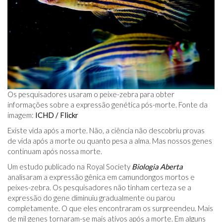
Os pesquisadores usaram o peixe-zebra para obter
informações sobre a expressão genética pós-morte. Fonte da
imagem:
ICHD / Flickr
Existe vida após a morte. Não, a ciência não descobriu provas
de vida após a morte ou quanto pesa a alma. Mas nossos genes
continuam após nossa morte.
Um estudo publicado na Royal Society
Biologia Aberta
analisaram a expressão gênica em camundongos mortos e
peixes-zebra. Os pesquisadores não tinham certeza se a
expressão do gene diminuiu gradualmente ou parou
completamente. O que eles encontraram os surpreendeu. Mais
de mil genes tornaram-se mais ativos após a morte. Em alguns