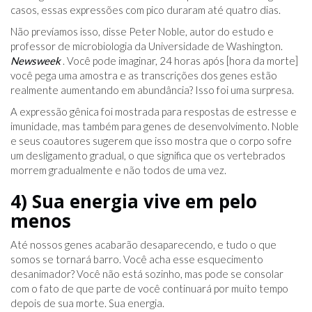
casos, essas expressões com pico duraram até quatro dias.
Não prevíamos isso, disse Peter Noble, autor do estudo e
professor de microbiologia da Universidade de Washington.
Newsweek
. Você pode imaginar, 24 horas após [hora da morte]
você pega uma amostra e as transcrições dos genes estão
realmente aumentando em abundância? Isso foi uma surpresa.
A expressão gênica foi mostrada para respostas de estresse e
imunidade, mas também para genes de desenvolvimento. Noble
e seus coautores sugerem que isso mostra que o corpo sofre
um desligamento gradual, o que significa que os vertebrados
morrem gradualmente e não todos de uma vez.
4) Sua energia vive em pelo
menos
Até nossos genes acabarão desaparecendo, e tudo o que
somos se tornará barro. Você acha esse esquecimento
desanimador? Você não está sozinho, mas pode se consolar
com o fato de que parte de você continuará por muito tempo
depois de sua morte. Sua energia.