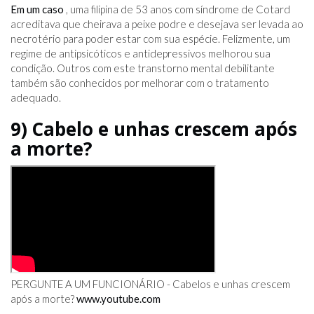
Em um caso
, uma filipina de 53 anos com síndrome de Cotard
acreditava que cheirava a peixe podre e desejava ser levada ao
necrotério para poder estar com sua espécie. Felizmente, um
regime de antipsicóticos e antidepressivos melhorou sua
condição. Outros com este transtorno mental debilitante
também são conhecidos por melhorar com o tratamento
adequado.
9) Cabelo e unhas crescem após
a morte?
PERGUNTE A UM FUNCIONÁRIO - Cabelos e unhas crescem
após a morte?
www.youtube.com