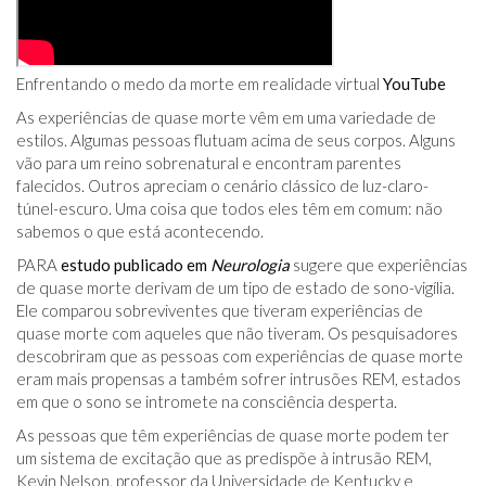
Enfrentando o medo da morte em realidade virtual
YouTube
As experiências de quase morte vêm em uma variedade de
estilos. Algumas pessoas flutuam acima de seus corpos. Alguns
vão para um reino sobrenatural e encontram parentes
falecidos. Outros apreciam o cenário clássico de luz-claro-
túnel-escuro. Uma coisa que todos eles têm em comum: não
sabemos o que está acontecendo.
PARA
estudo publicado em
Neurologia
sugere que experiências
de quase morte derivam de um tipo de estado de sono-vigília.
Ele comparou sobreviventes que tiveram experiências de
quase morte com aqueles que não tiveram. Os pesquisadores
descobriram que as pessoas com experiências de quase morte
eram mais propensas a também sofrer intrusões REM, estados
em que o sono se intromete na consciência desperta.
As pessoas que têm experiências de quase morte podem ter
um sistema de excitação que as predispõe à intrusão REM,
Kevin Nelson, professor da Universidade de Kentucky e