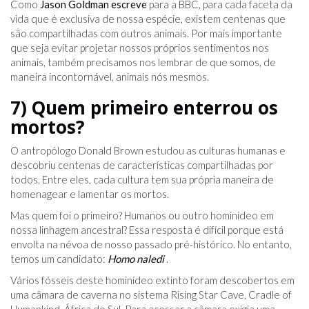
Como
Jason Goldman escreve
para a BBC, para cada faceta da
vida que é exclusiva de nossa espécie, existem centenas que
são compartilhadas com outros animais. Por mais importante
que seja evitar projetar nossos próprios sentimentos nos
animais, também precisamos nos lembrar de que somos, de
maneira incontornável, animais nós mesmos.
7) Quem primeiro enterrou os
mortos?
O antropólogo Donald Brown estudou as culturas humanas e
descobriu centenas de características compartilhadas por
todos. Entre eles, cada cultura tem sua própria maneira de
homenagear e lamentar os mortos.
Mas quem foi o primeiro? Humanos ou outro hominídeo em
nossa linhagem ancestral? Essa resposta é difícil porque está
envolta na névoa de nosso passado pré-histórico. No entanto,
temos um candidato:
Homo naledi
.
Vários fósseis deste hominídeo extinto foram descobertos em
uma câmara de caverna no sistema Rising Star Cave, Cradle of