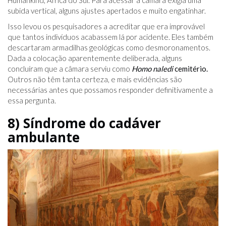
Humankind, África do Sul. Para acessar a câmara exigia uma
subida vertical, alguns ajustes apertados e muito engatinhar.
Isso levou os pesquisadores a acreditar que era improvável
que tantos indivíduos acabassem lá por acidente. Eles também
descartaram armadilhas geológicas como desmoronamentos.
Dada a colocação aparentemente deliberada, alguns
concluíram que a câmara serviu como
Homo naledi
cemitério.
Outros não têm tanta certeza, e mais evidências são
necessárias antes que possamos responder definitivamente a
essa pergunta.
8) Síndrome do cadáver
ambulante