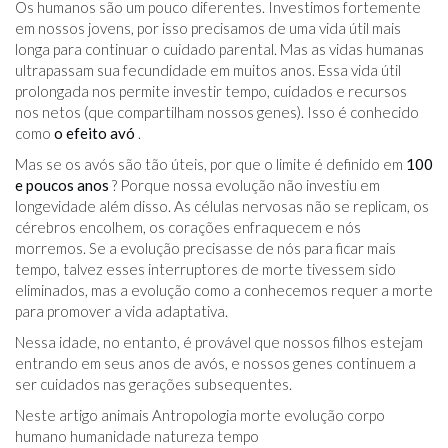
Os humanos são um pouco diferentes. Investimos fortemente
em nossos jovens, por isso precisamos de uma vida útil mais
longa para continuar o cuidado parental. Mas as vidas humanas
ultrapassam sua fecundidade em muitos anos. Essa vida útil
prolongada nos permite investir tempo, cuidados e recursos
nos netos (que compartilham nossos genes). Isso é conhecido
como
o efeito avó
.
Mas se os avós são tão úteis, por que o limite é definido em
100
e poucos anos
? Porque nossa evolução não investiu em
longevidade além disso. As células nervosas não se replicam, os
cérebros encolhem, os corações enfraquecem e nós
morremos. Se a evolução precisasse de nós para ficar mais
tempo, talvez esses interruptores de morte tivessem sido
eliminados, mas a evolução como a conhecemos requer a morte
para promover a vida adaptativa.
Nessa idade, no entanto, é provável que nossos filhos estejam
entrando em seus anos de avós, e nossos genes continuem a
ser cuidados nas gerações subsequentes.
Neste artigo animais Antropologia morte evolução corpo
humano humanidade natureza tempo