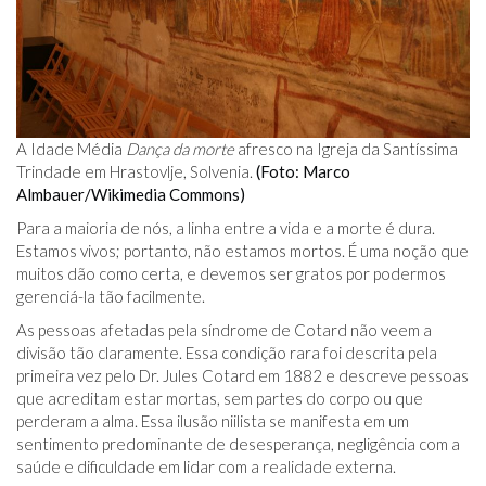
A Idade Média
Dança da morte
afresco na Igreja da Santíssima
Trindade em Hrastovlje, Solvenia.
(Foto: Marco
Almbauer/Wikimedia Commons)
Para a maioria de nós, a linha entre a vida e a morte é dura.
Estamos vivos; portanto, não estamos mortos. É uma noção que
muitos dão como certa, e devemos ser gratos por podermos
gerenciá-la tão facilmente.
As pessoas afetadas pela síndrome de Cotard não veem a
divisão tão claramente. Essa condição rara foi descrita pela
primeira vez pelo Dr. Jules Cotard em 1882 e descreve pessoas
que acreditam estar mortas, sem partes do corpo ou que
perderam a alma. Essa ilusão niilista se manifesta em um
sentimento predominante de desesperança, negligência com a
saúde e dificuldade em lidar com a realidade externa.