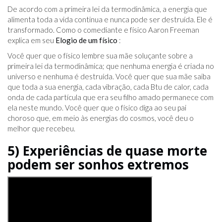
De acordo com a primeira lei da termodinâmica, a energia que
alimenta toda a vida continua e nunca pode ser destruída. Ele é
transformado. Como o comediante e físico Aaron Freeman
explica em seu
Elogio de um físico
:
Você quer que o físico lembre sua mãe soluçante sobre a
primeira lei da termodinâmica; que nenhuma energia é criada no
universo e nenhuma é destruída. Você quer que sua mãe saiba
que toda a sua energia, cada vibração, cada Btu de calor, cada
onda de cada partícula que era seu filho amado permanece com
ela neste mundo. Você quer que o físico diga ao seu pai
choroso que, em meio às energias do cosmos, você deu o
melhor que recebeu.
5) Experiências de quase morte
podem ser sonhos extremos