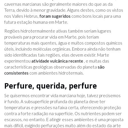
cavernas marcianas são geralmente maiores do que as da
Terra, devido à menor gravidade. Alguns destes, como os vistos
nos Valles Hebrus,
foram sugeridos
como bons locais para uma
futura estação humana em Marte.
Regiões hidrotermalmente ativas também seriam lugares
prováveis ​​para procurar vida em Marte, pois teriam
temperaturas mais quentes, água e muitos compostos químicos
úteis, incluindo moléculas orgânicas. Embora ainda não tenham
sido identificadas tais regiões, elas devem existir. Marte
experimentou
atividade vulcânica recente
, e muitas das
características geológicas observadas do planeta
são
consistentes
com ambientes hidrotermais.
Perfure, querida, perfure
Se quisermos encontrar vida marciana hoje, talvez precisemos
ir fundo. A subsuperfície profunda do planeta deve ter
temperaturas e pressões na faixa certa, oferecendo proteção
contra a forte radiação na superfície. Os nutrientes podem ser
escassos, no entanto. E atingir esses ambientes é uma proposta
mais difícil, exigindo perfurações muito além do estado da arte