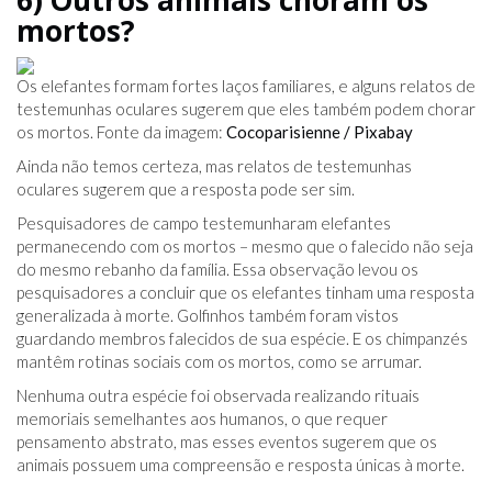
6) Outros animais choram os
mortos?
Os elefantes formam fortes laços familiares, e alguns relatos de
testemunhas oculares sugerem que eles também podem chorar
os mortos. Fonte da imagem:
Cocoparisienne / Pixabay
Ainda não temos certeza, mas relatos de testemunhas
oculares sugerem que a resposta pode ser sim.
Pesquisadores de campo testemunharam elefantes
permanecendo com os mortos – mesmo que o falecido não seja
do mesmo rebanho da família. Essa observação levou os
pesquisadores a concluir que os elefantes tinham uma resposta
generalizada à morte. Golfinhos também foram vistos
guardando membros falecidos de sua espécie. E os chimpanzés
mantêm rotinas sociais com os mortos, como se arrumar.
Nenhuma outra espécie foi observada realizando rituais
memoriais semelhantes aos humanos, o que requer
pensamento abstrato, mas esses eventos sugerem que os
animais possuem uma compreensão e resposta únicas à morte.