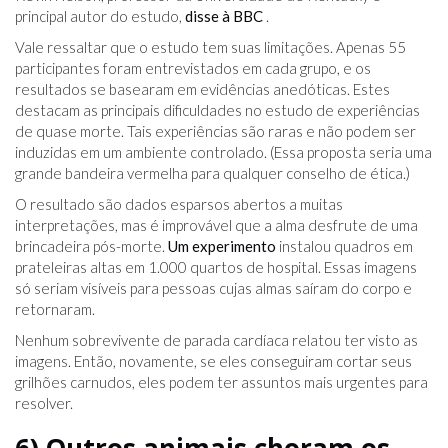
principal autor do estudo,
disse à BBC
.
Vale ressaltar que o estudo tem suas limitações. Apenas 55
participantes foram entrevistados em cada grupo, e os
resultados se basearam em evidências anedóticas. Estes
destacam as principais dificuldades no estudo de experiências
de quase morte. Tais experiências são raras e não podem ser
induzidas em um ambiente controlado. (Essa proposta seria uma
grande bandeira vermelha para qualquer conselho de ética.)
O resultado são dados esparsos abertos a muitas
interpretações, mas é improvável que a alma desfrute de uma
brincadeira pós-morte.
Um experimento
instalou quadros em
prateleiras altas em 1.000 quartos de hospital. Essas imagens
só seriam visíveis para pessoas cujas almas saíram do corpo e
retornaram.
Nenhum sobrevivente de parada cardíaca relatou ter visto as
imagens. Então, novamente, se eles conseguiram cortar seus
grilhões carnudos, eles podem ter assuntos mais urgentes para
resolver.