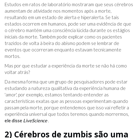
Estudos em ratos de laboratório mostraram que seus cérebros
aumentam de atividade nos momentos após a morte,
resultando em um estado de alerta e hiperalerta. Se tais
estados ocorrem em humanos, pode ser uma evidência de que
o cérebro mantém uma consciência lúcida durante os estágios
iniciais da morte. Também pode explicar como os pacientes
trazidos de volta à beira do abismo podem se lembrar de
eventos que ocorreram enquanto estavam tecnicamente
mortos.
Mas por que estudar a experiência da morte se não há como
voltar atrás?
Da mesma forma que um grupo de pesquisadores pode estar
estudando a natureza qualitativa da experiência humana de
'amor', por exemplo, estamos tentando entender as
características exatas que as pessoas experimentam quando
passam pela morte, porque entendemos que isso vai refletir a
experiência universal que todos teremos quando morrermos,
ele disse
LiveScience
.
2) Cérebros de zumbis são uma