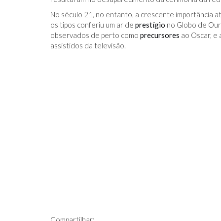
No século 21, no entanto, a crescente importância a
os tipos conferiu um ar de
prestígio
no Globo de Our
observados de perto como
precursores
ao Oscar, e
assistidos da televisão.
Compartilhar: