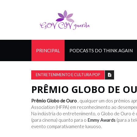
PRINCIPAL
PODCASTS DO THINK AGAIN
ENTRETENIMENTO E CULTURA POP
PRÊMIO GLOBO DE O
Prêmio Globo de Ouro
, qualquer um dos prêmios ap
Association (HFPA) em reconhecimento ao desempenh
Na indústria do entretenimento, o Globo de Ouro é
(para cinema) quanto para o
Emmy Awards
(para a te
evento comparativamente luxuoso.