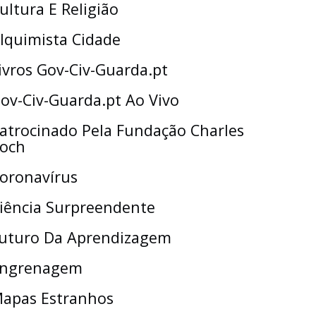
ultura E Religião
lquimista Cidade
ivros Gov-Civ-Guarda.pt
ov-Civ-Guarda.pt Ao Vivo
atrocinado Pela Fundação Charles
och
oronavírus
iência Surpreendente
uturo Da Aprendizagem
ngrenagem
apas Estranhos