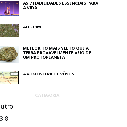
AS 7 HABILIDADES ESSENCIAIS PARA
A VIDA
ALECRIM
METEORITO MAIS VELHO QUE A
TERRA PROVAVELMENTE VEIO DE
UM PROTOPLANETA
A ATMOSFERA DE VÊNUS
CATEGORIA
utro
3-8