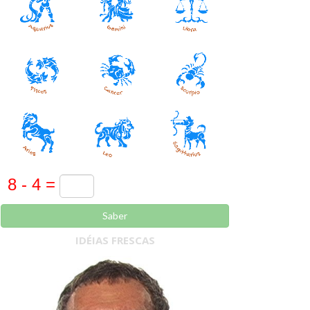
Saber
IDÉIAS FRESCAS