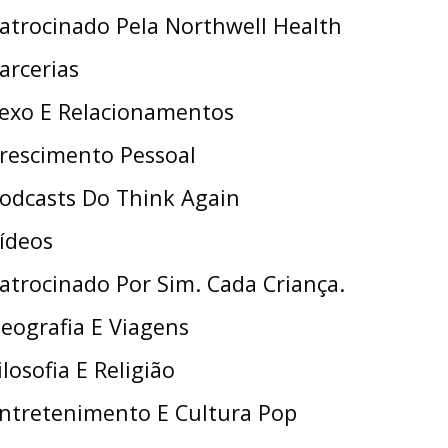
atrocinado Pela Northwell Health
arcerias
exo E Relacionamentos
rescimento Pessoal
odcasts Do Think Again
ídeos
atrocinado Por Sim. Cada Criança.
eografia E Viagens
ilosofia E Religião
ntretenimento E Cultura Pop