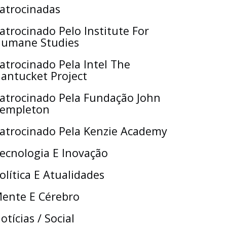
atrocinadas
atrocinado Pelo Institute For
umane Studies
atrocinado Pela Intel The
antucket Project
atrocinado Pela Fundação John
empleton
atrocinado Pela Kenzie Academy
ecnologia E Inovação
olítica E Atualidades
ente E Cérebro
otícias / Social