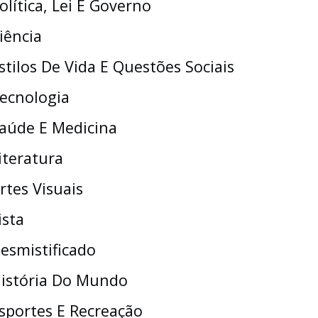
olítica, Lei E Governo
iência
stilos De Vida E Questões Sociais
ecnologia
aúde E Medicina
iteratura
rtes Visuais
ista
esmistificado
istória Do Mundo
sportes E Recreação