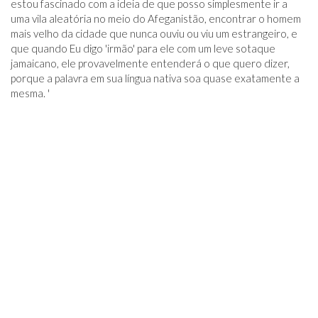
estou fascinado com a ideia de que posso simplesmente ir a
uma vila aleatória no meio do Afeganistão, encontrar o homem
mais velho da cidade que nunca ouviu ou viu um estrangeiro, e
que quando Eu digo 'irmão' para ele com um leve sotaque
jamaicano, ele provavelmente entenderá o que quero dizer,
porque a palavra em sua língua nativa soa quase exatamente a
mesma. '