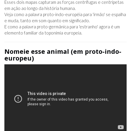
Esses dois mapas capturam as forças centrífugas e centrípetas
em ação ao longo da história humana.
Veja como a palavra proto-indo-européia para 'irmão' se espalha
e muda, tanto em som quanto em significado.
E como a palavra proto-germânica para 'estranho' agora é um
elemento familiar da toponímia europeia.
Nomeie esse animal (em proto-indo-
europeu)