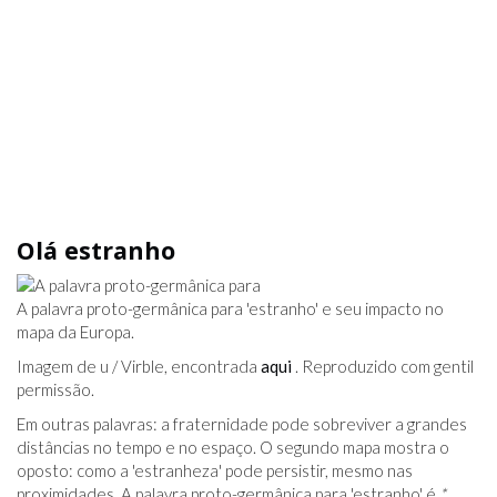
Olá estranho
A palavra proto-germânica para 'estranho' e seu impacto no
mapa da Europa.
Imagem de u / Virble, encontrada
aqui
. Reproduzido com gentil
permissão.
Em outras palavras: a fraternidade pode sobreviver a grandes
distâncias no tempo e no espaço. O segundo mapa mostra o
oposto: como a 'estranheza' pode persistir, mesmo nas
proximidades. A palavra proto-germânica para 'estranho' é
*