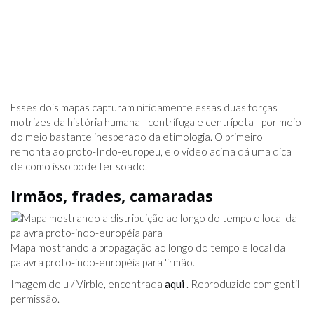
Esses dois mapas capturam nitidamente essas duas forças
motrizes da história humana - centrífuga e centrípeta - por meio
do meio bastante inesperado da etimologia. O primeiro
remonta ao proto-Indo-europeu, e o vídeo acima dá uma dica
de como isso pode ter soado.
Irmãos, frades, camaradas
Mapa mostrando a propagação ao longo do tempo e local da
palavra proto-indo-européia para 'irmão'.
Imagem de u / Virble, encontrada
aqui
. Reproduzido com gentil
permissão.