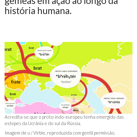
gêmeas em ação ao longo da
história humana.
Acredita-se que o proto-indo-europeu tenha emergido das
estepes da Ucrânia e do sul da Rússia.
Imagem de u / Virble, reproduzida com gentil permissão.