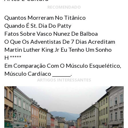
RECOMENDADO
Quantos Morreram No Titânico
Quando É St. Dia Do Patty
Fatos Sobre Vasco Nunez De Balboa
O Que Os Adventistas De 7 Dias Acreditam
Martin Luther King Jr Eu Tenho Um Sonho
H *****
Em Comparação Com O Músculo Esquelético,
Músculo Cardíaco ________.
ARTIGOS INTERESSANTES