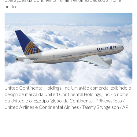
operações da Continental foram renomeadas sob a Nome
unido.
United Continental Holdings, Inc. Um avião comercial exibindo o
design de marca da United Continental Holdings, Inc. - o nome
da United e o logotipo 'globo' da Continental. PRNewsFoto /
United Airlines e Continental Airlines / Tammy Bryngelson / AP