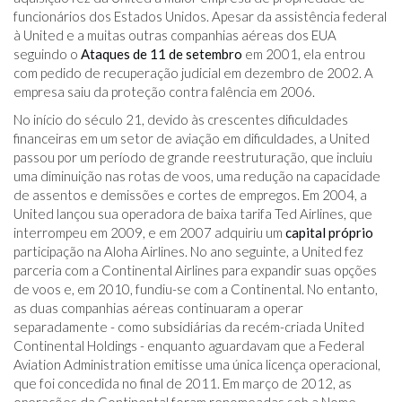
funcionários dos Estados Unidos. Apesar da assistência federal
à United e a muitas outras companhias aéreas dos EUA
seguindo o
Ataques de 11 de setembro
em 2001, ela entrou
com pedido de recuperação judicial em dezembro de 2002. A
empresa saiu da proteção contra falência em 2006.
No início do século 21, devido às crescentes dificuldades
financeiras em um setor de aviação em dificuldades, a United
passou por um período de grande reestruturação, que incluiu
uma diminuição nas rotas de voos, uma redução na capacidade
de assentos e demissões e cortes de empregos. Em 2004, a
United lançou sua operadora de baixa tarifa Ted Airlines, que
interrompeu em 2009, e em 2007 adquiriu um
capital próprio
participação na Aloha Airlines. No ano seguinte, a United fez
parceria com a Continental Airlines para expandir suas opções
de voos e, em 2010, fundiu-se com a Continental. No entanto,
as duas companhias aéreas continuaram a operar
separadamente - como subsidiárias da recém-criada United
Continental Holdings - enquanto aguardavam que a Federal
Aviation Administration emitisse uma única licença operacional,
que foi concedida no final de 2011. Em março de 2012, as