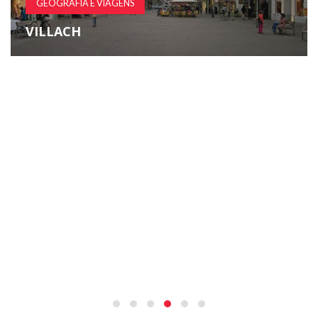
GEOGRAFIA E VIAGENS
VILLACH