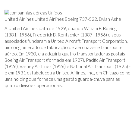
United Airlines United Airlines Boeing 737-522. Dylan Ashe
A United Airlines data de 1929, quando William E. Boeing
(1881–1956), Frederick B. Rentschler (1887–1956) e seus
associados fundaram a United Aircraft Transport Corporation,
um conglomerado de fabricação de aeronaves e transporte
aéreo. Em 1930, ela adquiriu quatro transportadoras postais -
Boeing Air Transport (formada em 1927), Pacific Air Transport
(1926), Varney Air Lines (1926) e National Air Transport (1925) -
e em 1931 estabeleceu a United Airlines, Inc., em Chicago como
uma holding que fornece uma gestão guarda-chuva para as
quatro divisões operacionais.