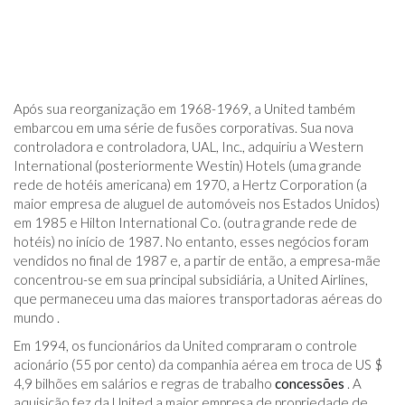
Após sua reorganização em 1968-1969, a United também
embarcou em uma série de fusões corporativas. Sua nova
controladora e controladora, UAL, Inc., adquiriu a Western
International (posteriormente Westin) Hotels (uma grande
rede de hotéis americana) em 1970, a Hertz Corporation (a
maior empresa de aluguel de automóveis nos Estados Unidos)
em 1985 e Hilton International Co. (outra grande rede de
hotéis) no início de 1987. No entanto, esses negócios foram
vendidos no final de 1987 e, a partir de então, a empresa-mãe
concentrou-se em sua principal subsidiária, a United Airlines,
que permaneceu uma das maiores transportadoras aéreas do
mundo .
Em 1994, os funcionários da United compraram o controle
acionário (55 por cento) da companhia aérea em troca de US $
4,9 bilhões em salários e regras de trabalho
concessões
. A
aquisição fez da United a maior empresa de propriedade de