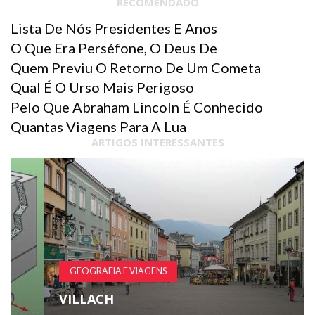
RECOMENDADO
Lista De Nós Presidentes E Anos
O Que Era Perséfone, O Deus De
Quem Previu O Retorno De Um Cometa
Qual É O Urso Mais Perigoso
Pelo Que Abraham Lincoln É Conhecido
Quantas Viagens Para A Lua
ARTIGOS INTERESSANTES
GEOGRAFIA E VIAGENS
VILLACH