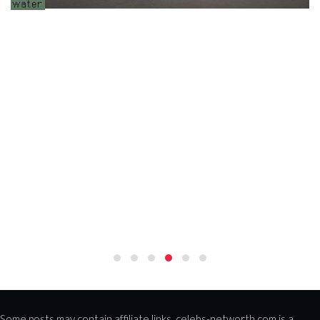
Some posts may contain affiliate links. celebs-networth.com is a