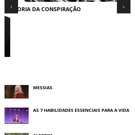
TEORIA DA CONSPIRAÇÃO
E
MESSIAS
AS 7 HABILIDADES ESSENCIAIS PARA A VIDA