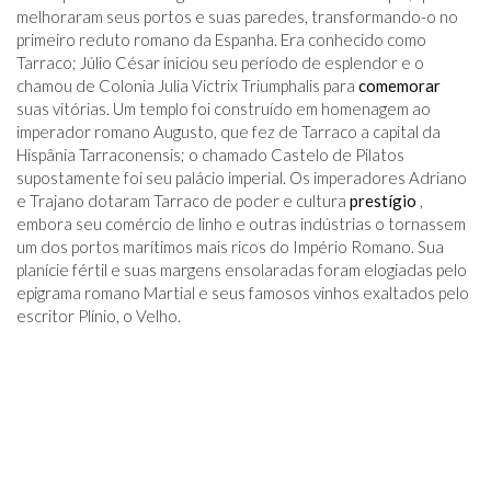
melhoraram seus portos e suas paredes, transformando-o no
primeiro reduto romano da Espanha. Era conhecido como
Tarraco; Júlio César iniciou seu período de esplendor e o
chamou de Colonia Julia Victrix Triumphalis para
comemorar
suas vitórias. Um templo foi construído em homenagem ao
imperador romano Augusto, que fez de Tarraco a capital da
Hispânia Tarraconensis; o chamado Castelo de Pilatos
supostamente foi seu palácio imperial. Os imperadores Adriano
e Trajano dotaram Tarraco de poder e cultura
prestígio
,
embora seu comércio de linho e outras indústrias o tornassem
um dos portos marítimos mais ricos do Império Romano. Sua
planície fértil e suas margens ensolaradas foram elogiadas pelo
epigrama romano Martial e seus famosos vinhos exaltados pelo
escritor Plínio, o Velho.