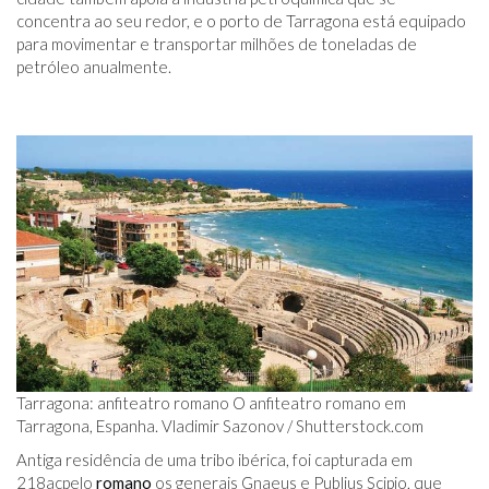
concentra ao seu redor, e o porto de Tarragona está equipado
para movimentar e transportar milhões de toneladas de
petróleo anualmente.
Tarragona: anfiteatro romano O anfiteatro romano em
Tarragona, Espanha. Vladimir Sazonov /
Shutterstock.com
Antiga residência de uma tribo ibérica, foi capturada em
218
ac
pelo
romano
os generais Gnaeus e Publius Scipio, que