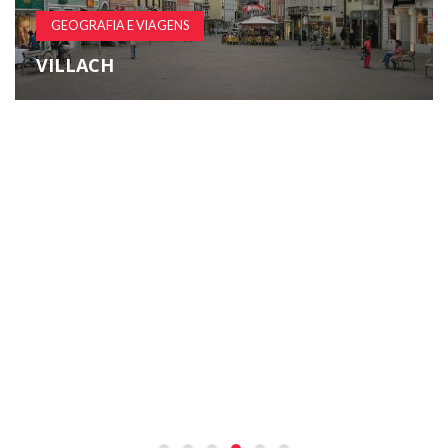
GEOGRAFIA E VIAGENS
VILLACH