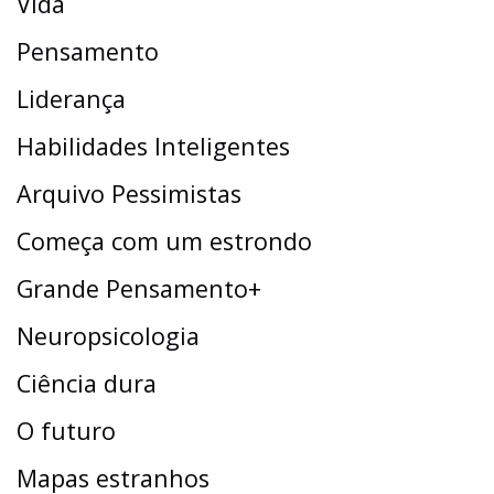
Vida
Pensamento
Liderança
Habilidades Inteligentes
Arquivo Pessimistas
Começa com um estrondo
Grande Pensamento+
Neuropsicologia
Ciência dura
O futuro
Mapas estranhos