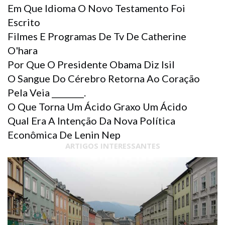
Em Que Idioma O Novo Testamento Foi
Escrito
Filmes E Programas De Tv De Catherine
O'hara
Por Que O Presidente Obama Diz Isil
O Sangue Do Cérebro Retorna Ao Coração
Pela Veia ________.
O Que Torna Um Ácido Graxo Um Ácido
Qual Era A Intenção Da Nova Política
Econômica De Lenin Nep
ARTIGOS INTERESSANTES