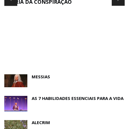
TEORIA DA CONSPIRAÇÃO
E
MESSIAS
AS 7 HABILIDADES ESSENCIAIS PARA A VIDA
ALECRIM