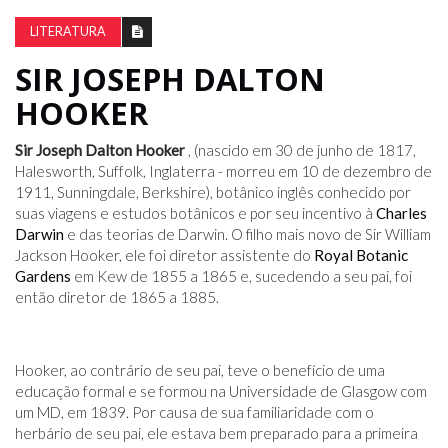
LITERATURA
SIR JOSEPH DALTON
HOOKER
Sir Joseph Dalton Hooker
, (nascido em 30 de junho de 1817,
Halesworth, Suffolk, Inglaterra - morreu em 10 de dezembro de
1911, Sunningdale, Berkshire), botânico inglês conhecido por
suas viagens e estudos botânicos e por seu incentivo à
Charles
Darwin
e das teorias de Darwin. O filho mais novo de Sir William
Jackson Hooker, ele foi diretor assistente do
Royal Botanic
Gardens
em Kew de 1855 a 1865 e, sucedendo a seu pai, foi
então diretor de 1865 a 1885.
Hooker, ao contrário de seu pai, teve o benefício de uma
educação formal e se formou na Universidade de Glasgow com
um MD, em 1839. Por causa de sua familiaridade com o
herbário de seu pai, ele estava bem preparado para a primeira