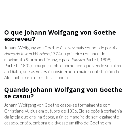
O que Johann Wolfgang von Goethe
escreveu?
Johann Wolfgang von Goethe é talvez mais conhecido por
As
dores do jovem Werther
(1774), o primeiro romance do
movimento Sturm und Drang, e para
Fausto
(Parte I, 1808;
Parte II, 1832), uma peça sobre um homem que vende sua alma
ao Diabo, que às vezes é considerada a maior contribuição da
Alemanha para a literatura mundial.
Quando Johann Wolfgang von Goethe
se casou?
Johann Wolfgang von Goethe casou-se formalmente com
Christiane Vulpius em outubro de 1806. Ele se opôs à cerimônia
da igreja que era, na época, a única maneira de ser legalmente
casado, então, embora ela tivesse um filho de Goethe em