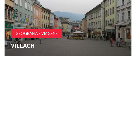
GEOGRAFIA E VIAGENS
VILLACH