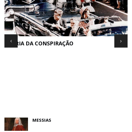
TEORIA DA CONSPIRAÇÃO
E
MESSIAS