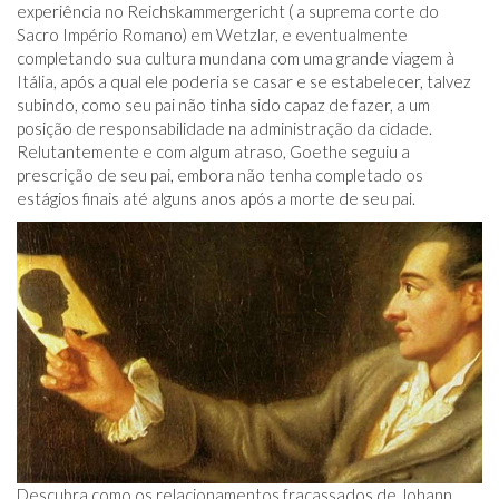
experiência no Reichskammergericht ( a suprema corte do
Sacro Império Romano) em Wetzlar, e eventualmente
completando sua cultura mundana com uma grande viagem à
Itália, após a qual ele poderia se casar e se estabelecer, talvez
subindo, como seu pai não tinha sido capaz de fazer, a um
posição de responsabilidade na administração da cidade.
Relutantemente e com algum atraso, Goethe seguiu a
prescrição de seu pai, embora não tenha completado os
estágios finais até alguns anos após a morte de seu pai.
Descubra como os relacionamentos fracassados ​​de Johann