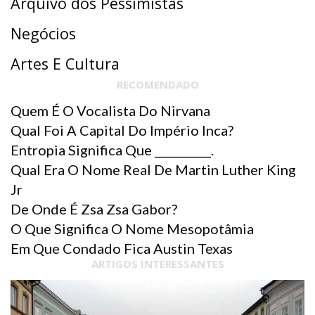
Arquivo dos Pessimistas
Negócios
Artes E Cultura
RECOMENDADO
Quem É O Vocalista Do Nirvana
Qual Foi A Capital Do Império Inca?
Entropia Significa Que __________.
Qual Era O Nome Real De Martin Luther King
Jr
De Onde É Zsa Zsa Gabor?
O Que Significa O Nome Mesopotâmia
Em Que Condado Fica Austin Texas
ARTIGOS INTERESSANTES