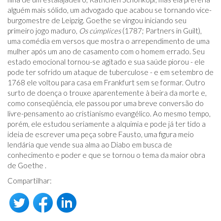
alguém mais sólido, um advogado que acabou se tornando vice-
burgomestre de Leipzig. Goethe se vingou iniciando seu
primeiro jogo maduro,
Os cúmplices
(1787; Partners in Guilt),
uma comédia em versos que mostra o arrependimento de uma
mulher após um ano de casamento com o homem errado. Seu
estado emocional tornou-se agitado e sua saúde piorou - ele
pode ter sofrido um ataque de tuberculose - e em setembro de
1768 ele voltou para casa em Frankfurt sem se formar. Outro
surto de doença o trouxe aparentemente à beira da morte e,
como conseqüência, ele passou por uma breve conversão do
livre-pensamento ao cristianismo evangélico. Ao mesmo tempo,
porém, ele estudou seriamente a alquimia e pode já ter tido a
ideia de escrever uma peça sobre Fausto, uma figura meio
lendária que vende sua alma ao Diabo em busca de
conhecimento e poder e que se tornou o tema da maior obra
de Goethe .
Compartilhar: