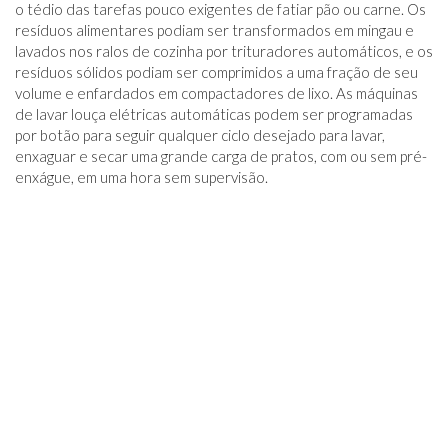
o tédio das tarefas pouco exigentes de fatiar pão ou carne. Os
resíduos alimentares podiam ser transformados em mingau e
lavados nos ralos de cozinha por trituradores automáticos, e os
resíduos sólidos podiam ser comprimidos a uma fração de seu
volume e enfardados em compactadores de lixo. As máquinas
de lavar louça elétricas automáticas podem ser programadas
por botão para seguir qualquer ciclo desejado para lavar,
enxaguar e secar uma grande carga de pratos, com ou sem pré-
enxágue, em uma hora sem supervisão.