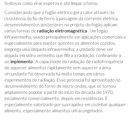
tediosas como virar espetos e até limpar o forno.
Considerando que o fogão elétrico gera calor através da
resistência do fio de ferro à passagem da corrente elétrica,
desenvolvimentos posteriores no projeto do fogão aplicam
várias formas de
radiação eletromagnética
. Um fogão
infravermelho, usado principalmente em aplicações comerciais e
especialmente para manter quentes os alimentos cozidos,
emprega uma lâmpada infravermelha; a unidade deve ser
alojada em vidro vermelho que filtra a radiação, confinando-a
ao
implemento
. A capacidade da radiação de radiofrequência
de aquecer alimentos rapidamente sem aquecer a área
circundante foi observada há muito tempo em vários
experimentos de radiação. Esse potencial foi aproveitado no
desenvolvimento do forno de micro-ondas, que se tornou
amplamente popular a partir do início da década de 1970,
inicialmente comercialmente, depois em residências. É
especialmente valorizado por sua rapidez em cozinhar qualquer
alimento, especialmente alimentos ultracongelados.