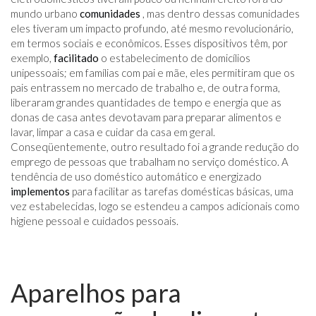
mundo urbano
comunidades
, mas dentro dessas comunidades
eles tiveram um impacto profundo, até mesmo revolucionário,
em termos sociais e econômicos. Esses dispositivos têm, por
exemplo,
facilitado
o estabelecimento de domicílios
unipessoais; em famílias com pai e mãe, eles permitiram que os
pais entrassem no mercado de trabalho e, de outra forma,
liberaram grandes quantidades de tempo e energia que as
donas de casa antes devotavam para preparar alimentos e
lavar, limpar a casa e cuidar da casa em geral.
Conseqüentemente, outro resultado foi a grande redução do
emprego de pessoas que trabalham no serviço doméstico. A
tendência de uso doméstico automático e energizado
implementos
para facilitar as tarefas domésticas básicas, uma
vez estabelecidas, logo se estendeu a campos adicionais como
higiene pessoal e cuidados pessoais.
Aparelhos para