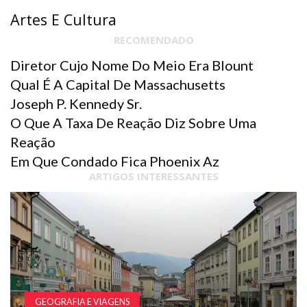
Artes E Cultura
RECOMENDADO
Diretor Cujo Nome Do Meio Era Blount
Qual É A Capital De Massachusetts
Joseph P. Kennedy Sr.
O Que A Taxa De Reação Diz Sobre Uma
Reação
Em Que Condado Fica Phoenix Az
ARTIGOS INTERESSANTES
GEOGRAFIA E VIAGENS