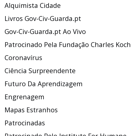
Alquimista Cidade
Livros Gov-Civ-Guarda.pt
Gov-Civ-Guarda.pt Ao Vivo
Patrocinado Pela Fundação Charles Koch
Coronavírus
Ciência Surpreendente
Futuro Da Aprendizagem
Engrenagem
Mapas Estranhos
Patrocinadas
Patrocinado Pelo Institute For Humane