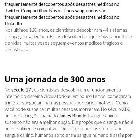
frequentemente descobertos após desastres médicos no
Twitter
Compartilhar Novos tipos sanguíneos são
frequentemente descobertos após desastres médicos no
LinkedIn
Nos últimos 120 anos, os cientistas descobriram 44 sistemas
de tipagem sanguínea. Essas descobertas, que salvaram milhões
de vidas, muitas vezes seguem eventos médicos trágicos e
desastrosos.
Uma jornada de 300 anos
No
século 17
, os cientistas descobriram o funcionamento
interno do sistema circulatório e, em pouco tempo, começaram
a injetar sangue animal nas pessoas por vários motivos. Como
você pode suspeitar, muitas pessoas morreram. No século XIX,
um médico inglês chamado
James Blundell
sangue animal
suspeito não era a melhor opção. Ele propôs que o sangue não é
universalmente compatível. Ou seja, cachorros só toleram
sangue canino, humanos só toleram sangue humano e assim por