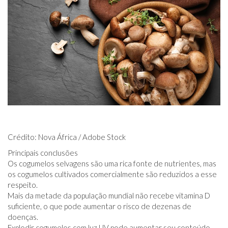
Crédito: Nova África / Adobe Stock
Principais conclusões
Os cogumelos selvagens são uma rica fonte de nutrientes, mas
os cogumelos cultivados comercialmente são reduzidos a esse
respeito.
Mais da metade da população mundial não recebe vitamina D
suficiente, o que pode aumentar o risco de dezenas de
doenças.
Explodir cogumelos com luz UV pode aumentar seu conteúdo