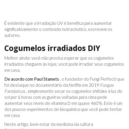
É evidente que a irradiação UV é benéfica para aumentar
significativamente o conteúdo nutracêutico, escrevem os
autores.
Cogumelos irradiados DIY
Melhor ainda: você não precisa esperar que os cogumelos
irradiados cheguem às lojas; você pode irradiar seus cogumelos
em casa.
De acordo com Paul Stamets
, o fundador do Fungi Perfecti que
foi destaque no documentário da Netflix em 2019
Fungos
Fantásticos
, simplesmente secar os cogumelos shiitake à luz do
sol por 6 horas com as guelras voltadas para cima pode
aumentar seus níveis de vitamina D em quase 460%. Este é um
dos poucos experimentos de bioquímica que você pode tentar
em casa.
Neste artigo, bem-estar da medicina da cultura