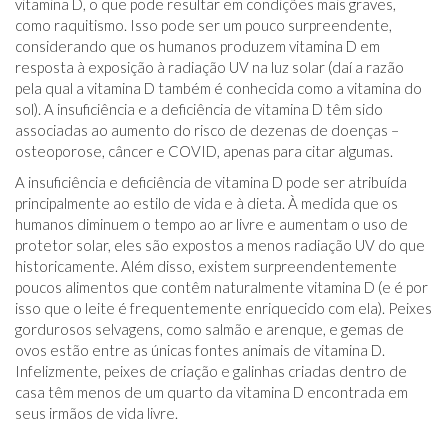
vitamina D, o que pode resultar em condições mais graves,
como raquitismo. Isso pode ser um pouco surpreendente,
considerando que os humanos produzem vitamina D em
resposta à exposição à radiação UV na luz solar (daí a razão
pela qual a vitamina D também é conhecida como a vitamina do
sol). A insuficiência e a deficiência de vitamina D têm sido
associadas ao aumento do risco de dezenas de doenças –
osteoporose, câncer e COVID, apenas para citar algumas.
A insuficiência e deficiência de vitamina D pode ser atribuída
principalmente ao estilo de vida e à dieta. À medida que os
humanos diminuem o tempo ao ar livre e aumentam o uso de
protetor solar, eles são expostos a menos radiação UV do que
historicamente. Além disso, existem surpreendentemente
poucos alimentos que contêm naturalmente vitamina D (e é por
isso que o leite é frequentemente enriquecido com ela). Peixes
gordurosos selvagens, como salmão e arenque, e gemas de
ovos estão entre as únicas fontes animais de vitamina D.
Infelizmente, peixes de criação e galinhas criadas dentro de
casa têm menos de um quarto da vitamina D encontrada em
seus irmãos de vida livre.