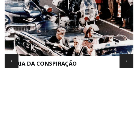
TEORIA DA CONSPIRAÇÃO
E