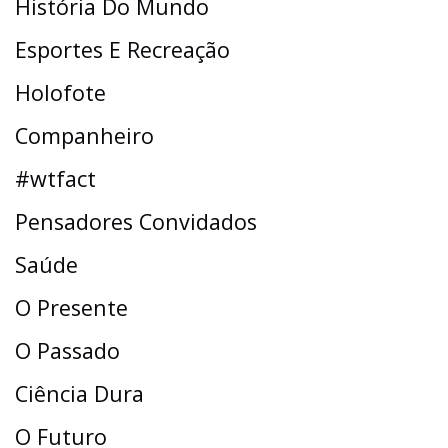
História Do Mundo
Esportes E Recreação
Holofote
Companheiro
#wtfact
Pensadores Convidados
Saúde
O Presente
O Passado
Ciência Dura
O Futuro