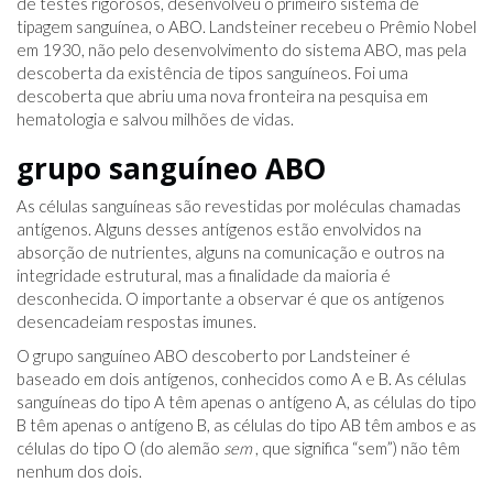
de testes rigorosos, desenvolveu o primeiro sistema de
tipagem sanguínea, o ABO. Landsteiner recebeu o Prêmio Nobel
em 1930, não pelo desenvolvimento do sistema ABO, mas pela
descoberta da existência de tipos sanguíneos. Foi uma
descoberta que abriu uma nova fronteira na pesquisa em
hematologia e salvou milhões de vidas.
grupo sanguíneo ABO
As células sanguíneas são revestidas por moléculas chamadas
antígenos. Alguns desses antígenos estão envolvidos na
absorção de nutrientes, alguns na comunicação e outros na
integridade estrutural, mas a finalidade da maioria é
desconhecida. O importante a observar é que os antígenos
desencadeiam respostas imunes.
O grupo sanguíneo ABO descoberto por Landsteiner é
baseado em dois antígenos, conhecidos como A e B. As células
sanguíneas do tipo A têm apenas o antígeno A, as células do tipo
B têm apenas o antígeno B, as células do tipo AB têm ambos e as
células do tipo O (do alemão
sem
, que significa “sem”) não têm
nenhum dos dois.