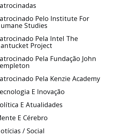
atrocinadas
atrocinado Pelo Institute For
umane Studies
atrocinado Pela Intel The
antucket Project
atrocinado Pela Fundação John
empleton
atrocinado Pela Kenzie Academy
ecnologia E Inovação
olítica E Atualidades
ente E Cérebro
otícias / Social