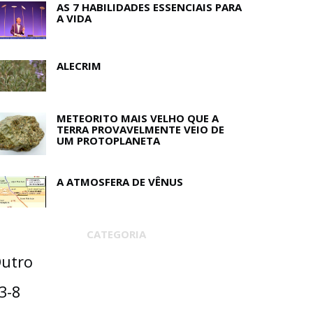
AS 7 HABILIDADES ESSENCIAIS PARA
A VIDA
ALECRIM
METEORITO MAIS VELHO QUE A
TERRA PROVAVELMENTE VEIO DE
UM PROTOPLANETA
A ATMOSFERA DE VÊNUS
CATEGORIA
utro
3-8