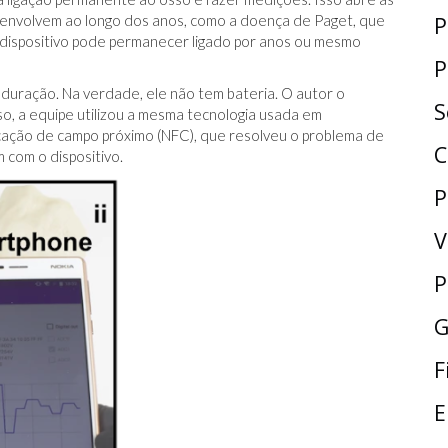
envolvem ao longo dos anos, como a doença de Paget, que
P
 dispositivo pode permanecer ligado por anos ou mesmo
P
duração. Na verdade, ele não tem bateria. O autor o
S
o, a equipe utilizou a mesma tecnologia usada em
ação de campo próximo (NFC), que resolveu o problema de
C
 com o dispositivo.
P
V
P
G
F
E