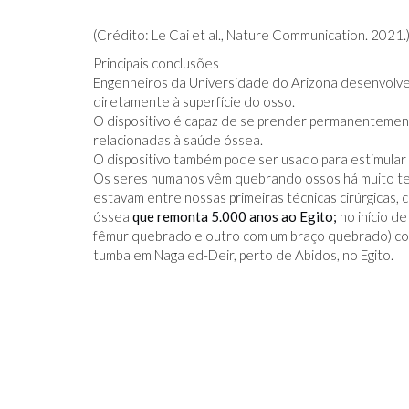
(Crédito: Le Cai et al., Nature Communication. 2021.
Principais conclusões
Engenheiros da Universidade do Arizona desenvolve
diretamente à superfície do osso.
O dispositivo é capaz de se prender permanenteme
relacionadas à saúde óssea.
O dispositivo também pode ser usado para estimular
Os seres humanos vêm quebrando ossos há muito te
estavam entre nossas primeiras técnicas cirúrgicas, 
óssea
que remonta 5.000 anos ao Egito;
no início d
fêmur quebrado e outro com um braço quebrado) com
tumba em Naga ed-Deir, perto de Abidos, no Egito.