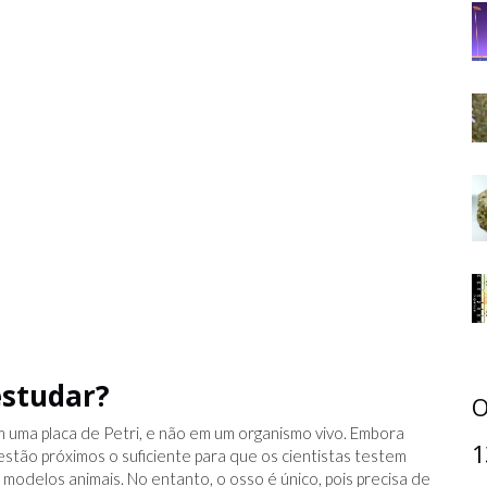
 estudar?
O
 uma placa de Petri, e não em um organismo vivo. Embora
1
 estão próximos o suficiente para que os cientistas testem
 modelos animais. No entanto, o osso é único, pois precisa de