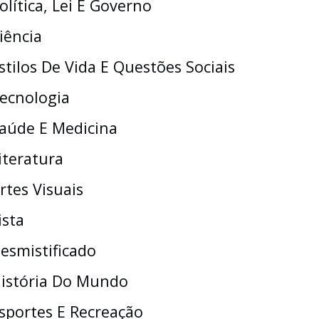
olítica, Lei E Governo
iência
stilos De Vida E Questões Sociais
ecnologia
aúde E Medicina
iteratura
rtes Visuais
ista
esmistificado
istória Do Mundo
sportes E Recreação