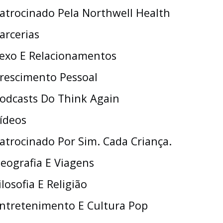
atrocinado Pela Northwell Health
arcerias
exo E Relacionamentos
rescimento Pessoal
odcasts Do Think Again
ídeos
atrocinado Por Sim. Cada Criança.
eografia E Viagens
ilosofia E Religião
ntretenimento E Cultura Pop