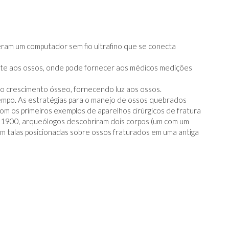
)
ram um computador sem fio ultrafino que se conecta
nte aos ossos, onde pode fornecer aos médicos medições
 o crescimento ósseo, fornecendo luz aos ossos.
mpo. As estratégias para o manejo de ossos quebrados
com os primeiros exemplos de aparelhos cirúrgicos de fratura
e 1900, arqueólogos descobriram dois corpos (um com um
 talas posicionadas sobre ossos fraturados em uma antiga