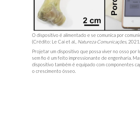
O dispositivo é alimentado e se comunica por comu
(Crédito: Le Cai et al.,
Natureza Comunicações,
2021.
Projetar um dispositivo que possa viver no osso po
sem fio é um feito impressionante de engenharia. Ma
dispositivo também é equipado com componentes capa
o crescimento ósseo.