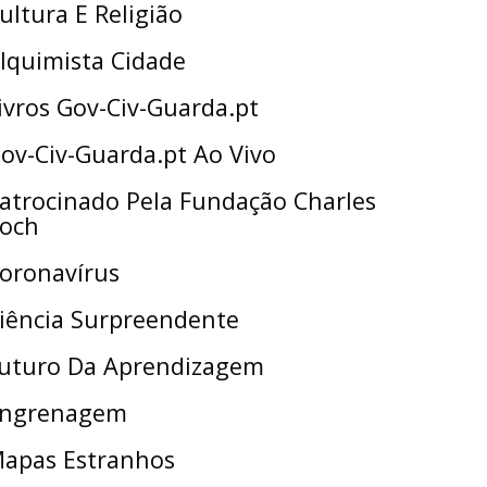
ultura E Religião
lquimista Cidade
ivros Gov-Civ-Guarda.pt
ov-Civ-Guarda.pt Ao Vivo
atrocinado Pela Fundação Charles
och
oronavírus
iência Surpreendente
uturo Da Aprendizagem
ngrenagem
apas Estranhos