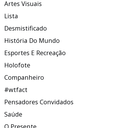
Artes Visuais
Lista
Desmistificado
História Do Mundo
Esportes E Recreação
Holofote
Companheiro
#wtfact
Pensadores Convidados
Saúde
O Presente