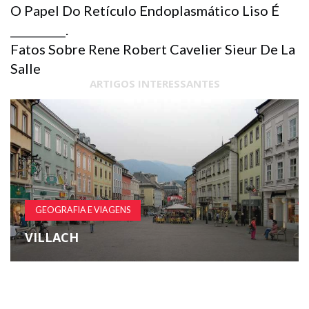
O Papel Do Retículo Endoplasmático Liso É
__________.
Fatos Sobre Rene Robert Cavelier Sieur De La
Salle
ARTIGOS INTERESSANTES
GEOGRAFIA E VIAGENS
VILLACH