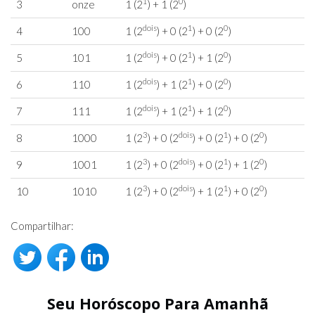
1
0
3
onze
1 (2
) + 1 (2
)
dois
1
0
4
100
1 (2
) + 0 (2
) + 0 (2
)
dois
1
0
5
101
1 (2
) + 0 (2
) + 1 (2
)
dois
1
0
6
110
1 (2
) + 1 (2
) + 0 (2
)
dois
1
0
7
111
1 (2
) + 1 (2
) + 1 (2
)
3
dois
1
0
8
1000
1 (2
) + 0 (2
) + 0 (2
) + 0 (2
)
3
dois
1
0
9
1001
1 (2
) + 0 (2
) + 0 (2
) + 1 (2
)
3
dois
1
0
10
1010
1 (2
) + 0 (2
) + 1 (2
) + 0 (2
)
Compartilhar:
Seu Horóscopo Para Amanhã