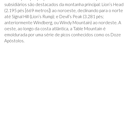
subsidiários são destacados da montanha principal: Lion’s Head
(2.195 pés [669 metros]) ao noroeste, declinando para o norte
até Signal Hill (Lion’s Rump); e Devil’s Peak (3.281 pés;
anteriormente Windberg, ou Windy Mountain) ao nordeste. A
oeste, ao longo da costa atlântica, a Table Mountain é
emoldurada por uma série de picos conhecidos como os Doze
Apóstolos.