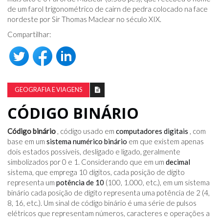
de um farol trigonométrico de cairn de pedra colocado na face
nordeste por Sir Thomas Maclear no século XIX.
Compartilhar:
GEOGRAFIA E VIAGENS
CÓDIGO BINÁRIO
Código binário
, código usado em
computadores digitais
, com
base em um
sistema numérico binário
em que existem apenas
dois estados possíveis, desligado e ligado, geralmente
simbolizados por 0 e 1. Considerando que em um
decimal
sistema, que emprega 10 dígitos, cada posição de dígito
representa um
potência de 10
(100, 1.000, etc.), em um sistema
binário cada posição de dígito representa uma potência de 2 (4,
8, 16, etc.). Um sinal de código binário é uma série de pulsos
elétricos que representam números, caracteres e operações a