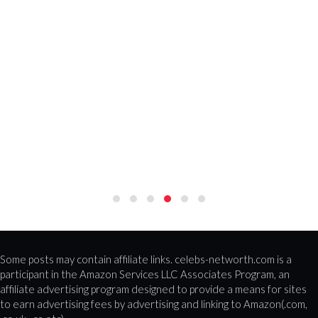
Some posts may contain affiliate links. celebs-networth.com is a
participant in the Amazon Services LLC Associates Program, an
affiliate advertising program designed to provide a means for sites
to earn advertising fees by advertising and linking to Amazon(.com,