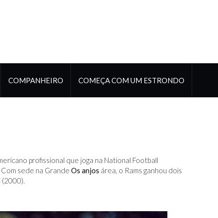
COMPANHEIRO
COMEÇA COM UM ESTRONDO
ericano profissional que joga na National Football
). Com sede na Grande
Os anjos
área, o Rams ganhou dois
l
(2000).