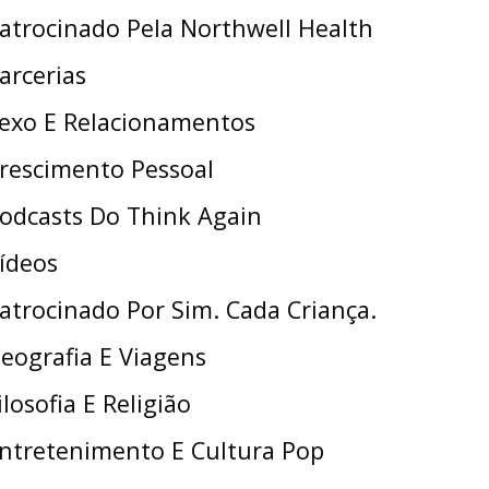
atrocinado Pela Northwell Health
arcerias
exo E Relacionamentos
rescimento Pessoal
odcasts Do Think Again
ídeos
atrocinado Por Sim. Cada Criança.
eografia E Viagens
ilosofia E Religião
ntretenimento E Cultura Pop