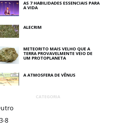
AS 7 HABILIDADES ESSENCIAIS PARA
A VIDA
ALECRIM
METEORITO MAIS VELHO QUE A
TERRA PROVAVELMENTE VEIO DE
UM PROTOPLANETA
A ATMOSFERA DE VÊNUS
CATEGORIA
utro
3-8