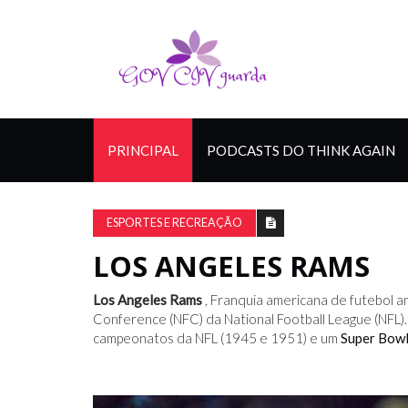
PRINCIPAL
PODCASTS DO THINK AGAIN
ESPORTES E RECREAÇÃO
LOS ANGELES RAMS
Los Angeles Rams
, Franquia americana de futebol am
Conference (NFC) da National Football League (NFL
campeonatos da NFL (1945 e 1951) e um
Super Bow