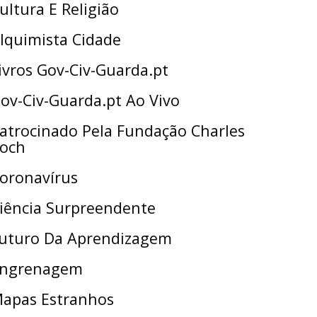
ultura E Religião
lquimista Cidade
ivros Gov-Civ-Guarda.pt
ov-Civ-Guarda.pt Ao Vivo
atrocinado Pela Fundação Charles
och
oronavírus
iência Surpreendente
uturo Da Aprendizagem
ngrenagem
apas Estranhos