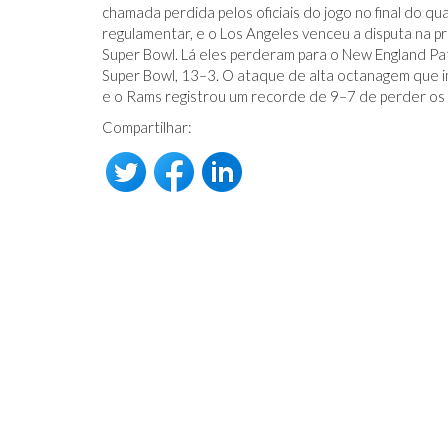
chamada perdida pelos oficiais do jogo no final do 
regulamentar, e o Los Angeles venceu a disputa na p
Super Bowl. Lá eles perderam para o New England Pat
Super Bowl, 13–3. O ataque de alta octanagem que 
e o Rams registrou um recorde de 9–7 de perder os p
Compartilhar: