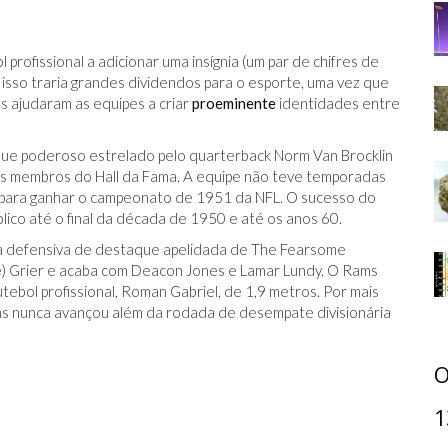
profissional a adicionar uma insígnia (um par de chifres de
isso traria grandes dividendos para o esporte, uma vez que
 ajudaram as equipes a criar
proeminente
identidades entre
que poderoso estrelado pelo quarterback Norm Van Brocklin
ros membros do Hall da Fama. A equipe não teve temporadas
 para ganhar o campeonato de 1951 da NFL. O sucesso do
ico até o final da década de 1950 e até os anos 60.
ha defensiva de destaque apelidada de The Fearsome
e) Grier e acaba com Deacon Jones e Lamar Lundy. O Rams
ebol profissional, Roman Gabriel, de 1,9 metros. Por mais
s nunca avançou além da rodada de desempate divisionária
O
1