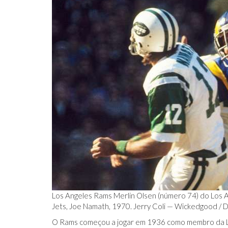
Los Angeles Rams Merlin Olsen (número 74) do Los 
Jets, Joe Namath, 1970. Jerry Coli — Wickedgood /
D
O Rams começou a jogar em 1936 como membro da Lig