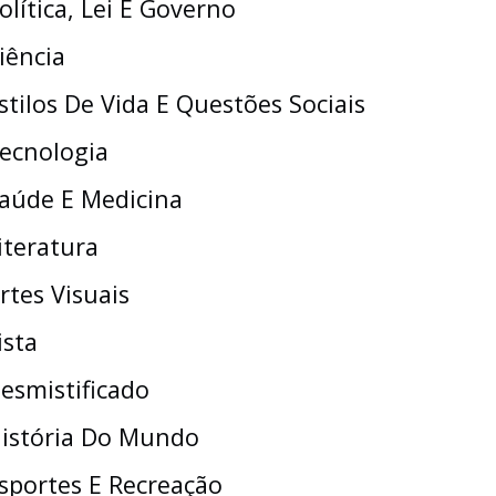
olítica, Lei E Governo
iência
stilos De Vida E Questões Sociais
ecnologia
aúde E Medicina
iteratura
rtes Visuais
ista
esmistificado
istória Do Mundo
sportes E Recreação