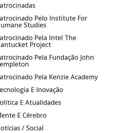
atrocinadas
atrocinado Pelo Institute For
umane Studies
atrocinado Pela Intel The
antucket Project
atrocinado Pela Fundação John
empleton
atrocinado Pela Kenzie Academy
ecnologia E Inovação
olítica E Atualidades
ente E Cérebro
otícias / Social