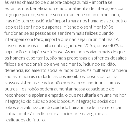
às vezes chamado de quebra-cabeça zumbi – importa se
estamos nos beneficiando emocionalmente de interações com
algo que parece, sente e soa exatamente como um humano,
mas não tem consciência? Importa para nós humanos se o outro
lado está sentindo ou apenas imitando o sentimento? Se
funcionar, se as pessoas se sentirem mais felizes quando
interagem com Paro, importa que não seja um animal real? A
crise dos idosos é muito real e aguda. Em 2055, quase 40% da
população do Japão será idosa. As mulheres vivem mais do que
os homens e, portanto, são mais propensas a sofrer os desafios
físicos e emocionais do envelhecimento, incluindo solidão,
demência, isolamento social e imobilidade. As mulheres também
são as principais cuidadoras dos membros idosos da família.
Nossos sistemas de valor não precisam competir uns com os
outros – os robôs podem aumentar nossa capacidade de
reconhecer e apoiar a empatia, o que resultaria em uma melhor
integração do cuidado aos idosos. A integração social dos
robôs e a valorização do cuidado humano podem se reforçar
mutuamente à medida que a sociedade navega pelas
realidades do futuro.