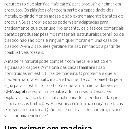
recursos (o que significa mais caros) para produzir e refinar em
produtos. Os plásticos oferecem parte da capacidade dos
metais, exigindo menos massa e são extremamente baratos de
produzir. Suas propriedades podem ser adaptadas para
praticamente qualquer uso. No entanto, os plásticos comerciais
baratos produzem péssimos materiais estruturais: utensílios de
plástico não são bons e ninguém quer morar em uma casa de
plástico. Além disso, eles geralmente são refinados a partir de
combustíveis fósseis.
A madeira natural pode competir com metal e plástico em
algumas aplicações. A maioria das casas familiares são
construídas em estruturas de madeira. O problema é que a
madeira natural é muito macia e facilmente comprometida pela
água para substituir o plástico e o metal na maioria das vezes.
UMA
papel
recentemente publicado na revista
Importam
explora a criação de um material de madeira endurecida que
supera essas limitações. A pesquisa culmina na criação de facas
e pregos de madeira. Quão boa é uma faca de madeira, e você
vai usar uma em breve?
Um primer em madeira