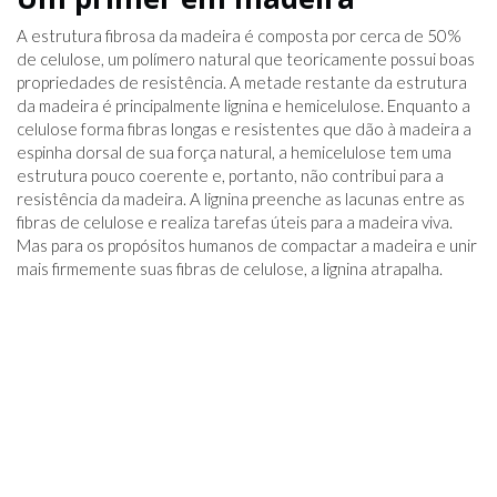
A estrutura fibrosa da madeira é composta por cerca de 50%
de celulose, um polímero natural que teoricamente possui boas
propriedades de resistência. A metade restante da estrutura
da madeira é principalmente lignina e hemicelulose. Enquanto a
celulose forma fibras longas e resistentes que dão à madeira a
espinha dorsal de sua força natural, a hemicelulose tem uma
estrutura pouco coerente e, portanto, não contribui para a
resistência da madeira. A lignina preenche as lacunas entre as
fibras de celulose e realiza tarefas úteis para a madeira viva.
Mas para os propósitos humanos de compactar a madeira e unir
mais firmemente suas fibras de celulose, a lignina atrapalha.