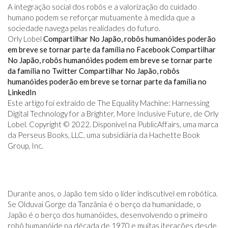
A integração social dos robôs e a valorização do cuidado
humano podem se reforçar mutuamente à medida que a
sociedade navega pelas realidades do futuro.
Orly Lobel
Compartilhar No Japão, robôs humanóides poderão
em breve se tornar parte da família no Facebook
Compartilhar
No Japão, robôs humanóides podem em breve se tornar parte
da família no Twitter
Compartilhar No Japão, robôs
humanóides poderão em breve se tornar parte da família no
LinkedIn
Este artigo foi extraído de The Equality Machine: Harnessing
Digital Technology for a Brighter, More Inclusive Future, de Orly
Lobel. Copyright © 2022. Disponível na PublicAffairs, uma marca
da Perseus Books, LLC, uma subsidiária da Hachette Book
Group, Inc.
Durante anos, o Japão tem sido o líder indiscutível em robótica.
Se Olduvai Gorge da Tanzânia é o berço da humanidade, o
Japão é o berço dos humanóides, desenvolvendo o primeiro
robô humanóide na década de 1970 e muitas iterações desde