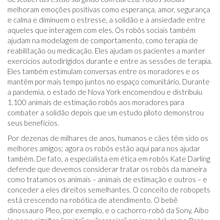
melhoram emoções positivas como esperança, amor, segurança
e calma e diminuem o estresse, a solidão e a ansiedade entre
aqueles que interagem com eles. Os robôs sociais também
ajudam na modelagem de comportamento, como terapia de
reabilitação ou medicação. Eles ajudam os pacientes a manter
exercícios autodirigidos durante e entre as sessões de terapia.
Eles também estimulam conversas entre os moradores e os
mantêm por mais tempo juntos no espaço comunitário. Durante
a pandemia, o estado de Nova York encomendou e distribuiu
1.100 animais de estimação robôs aos moradores para
combater a solidão depois que um estudo piloto demonstrou
seus benefícios.
Por dezenas de milhares de anos, humanos e cães têm sido os
melhores amigos; agora os robôs estão aqui para nos ajudar
também. De fato, a especialista em ética em robôs Kate Darling
defende que devemos considerar tratar os robôs da maneira
como tratamos os animais – animais de estimação e outros – e
conceder a eles direitos semelhantes. O conceito de robopets
está crescendo na robótica de atendimento. O bebê
dinossauro Pleo, por exemplo, e o cachorro-robô da Sony, Aibo