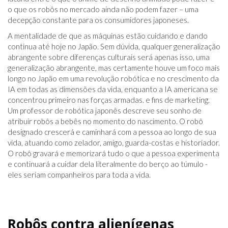
o que os robôs no mercado ainda não podem fazer – uma
decepção constante para os consumidores japoneses.
A mentalidade de que as máquinas estão cuidando e dando
continua até hoje no Japão. Sem dúvida, qualquer generalização
abrangente sobre diferenças culturais será apenas isso, uma
generalização abrangente, mas certamente houve um foco mais
longo no Japão em uma revolução robótica e no crescimento da
IA ​​em todas as dimensões da vida, enquanto a IA americana se
concentrou primeiro nas forças armadas. e fins de marketing.
Um professor de robótica japonês descreve seu sonho de
atribuir robôs a bebês no momento do nascimento. O robô
designado crescerá e caminhará com a pessoa ao longo de sua
vida, atuando como zelador, amigo, guarda-costas e historiador.
O robô gravará e memorizará tudo o que a pessoa experimenta
e continuará a cuidar dela literalmente do berço ao túmulo -
eles seriam companheiros para toda a vida.
Robôs contra alienígenas