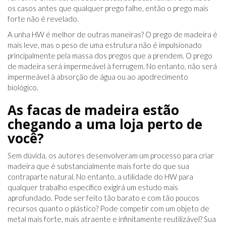
os casos antes que qualquer prego falhe, então o prego mais
forte não é revelado.
A unha HW é melhor de outras maneiras? O prego de madeira é
mais leve, mas o peso de uma estrutura não é impulsionado
principalmente pela massa dos pregos que a prendem. O prego
de madeira será impermeável à ferrugem. No entanto, não será
impermeável à absorção de água ou ao apodrecimento
biológico.
As facas de madeira estão
chegando a uma loja perto de
você?
Sem dúvida, os autores desenvolveram um processo para criar
madeira que é substancialmente mais forte do que sua
contraparte natural. No entanto, a utilidade do HW para
qualquer trabalho específico exigirá um estudo mais
aprofundado. Pode ser feito tão barato e com tão poucos
recursos quanto o plástico? Pode competir com um objeto de
metal mais forte, mais atraente e infinitamente reutilizável? Sua