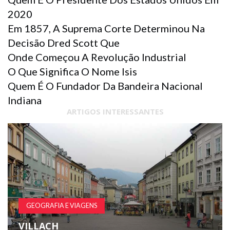
2020
Em 1857, A Suprema Corte Determinou Na
Decisão Dred Scott Que
Onde Começou A Revolução Industrial
O Que Significa O Nome Isis
Quem É O Fundador Da Bandeira Nacional
Indiana
ARTIGOS INTERESSANTES
GEOGRAFIA E VIAGENS
VILLACH