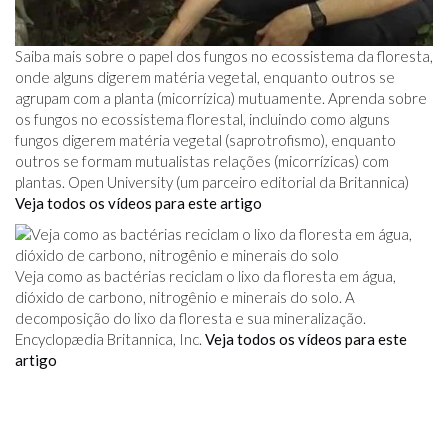
Saiba mais sobre o papel dos fungos no ecossistema da floresta,
onde alguns digerem matéria vegetal, enquanto outros se
agrupam com a planta (micorrízica) mutuamente. Aprenda sobre
os fungos no ecossistema florestal, incluindo como alguns
fungos digerem matéria vegetal (saprotrofismo), enquanto
outros se formam mutualistas relações (micorrízicas) com
plantas. Open University (um parceiro editorial da Britannica)
Veja todos os vídeos para este artigo
Veja como as bactérias reciclam o lixo da floresta em água,
dióxido de carbono, nitrogênio e minerais do solo. A
decomposição do lixo da floresta e sua mineralização.
Encyclopædia Britannica, Inc.
Veja todos os vídeos para este
artigo