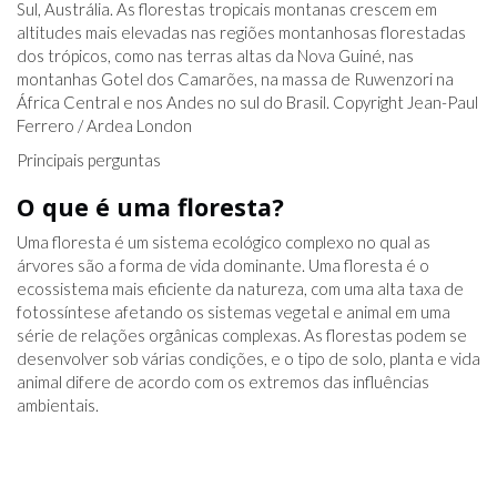
Sul, Austrália. As florestas tropicais montanas crescem em
altitudes mais elevadas nas regiões montanhosas florestadas
dos trópicos, como nas terras altas da Nova Guiné, nas
montanhas Gotel dos Camarões, na massa de Ruwenzori na
África Central e nos Andes no sul do Brasil. Copyright Jean-Paul
Ferrero / Ardea London
Principais perguntas
O que é uma floresta?
Uma floresta é um sistema ecológico complexo no qual as
árvores são a forma de vida dominante. Uma floresta é o
ecossistema mais eficiente da natureza, com uma alta taxa de
fotossíntese afetando os sistemas vegetal e animal em uma
série de relações orgânicas complexas. As florestas podem se
desenvolver sob várias condições, e o tipo de solo, planta e vida
animal difere de acordo com os extremos das influências
ambientais.