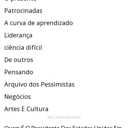
Patrocinadas
A curva de aprendizado
Liderança
ciência difícil
De outros
Pensando
Arquivo dos Pessimistas
Negócios
Artes E Cultura
RECOMENDADO
Quem É O Presidente Dos Estados Unidos Em