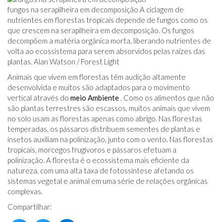
fungos na serapilheira em decomposição A ciclagem de
nutrientes em florestas tropicais depende de fungos como os
que crescem na serapilheira em decomposição. Os fungos
decompõem a matéria orgânica morta, liberando nutrientes de
volta ao ecossistema para serem absorvidos pelas raízes das
plantas. Alan Watson / Forest Light
Animais que vivem em florestas têm audição altamente
desenvolvida e muitos são adaptados para o movimento
vertical através do
meio Ambiente
. Como os alimentos que não
são plantas terrestres são escassos, muitos animais que vivem
no solo usam as florestas apenas como abrigo. Nas florestas
temperadas, os pássaros distribuem sementes de plantas e
insetos auxiliam na polinização, junto com o vento. Nas florestas
tropicais, morcegos frugívoros e pássaros efetuam a
polinização. A floresta é o ecossistema mais eficiente da
natureza, com uma alta taxa de fotossíntese afetando os
sistemas vegetal e animal em uma série de relações orgânicas
complexas.
Compartilhar: