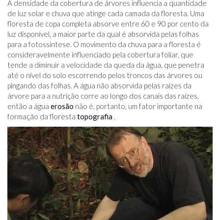
A densidade da cobertura de árvores influencia a quantidade
de luz solar e chuva que atinge cada camada da floresta. Uma
floresta de copa completa absorve entre 60 e 90 por cento da
luz disponível, a maior parte da qual é absorvida pelas folhas
para a fotossíntese. O movimento da chuva para a floresta é
consideravelmente influenciado pela cobertura foliar, que
tende a diminuir a velocidade da queda da água, que penetra
até o nível do solo escorrendo pelos troncos das árvores ou
pingando das folhas. A água não absorvida pelas raízes da
árvore para a nutrição corre ao longo dos canais das raízes,
então a água
erosão
não é, portanto, um fator importante na
formação da floresta
topografia
.