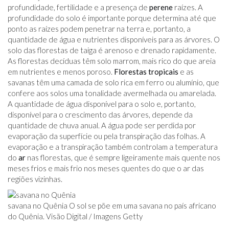
profundidade, fertilidade e a presença de
perene
raízes. A
profundidade do solo é importante porque determina até que
ponto as raízes podem penetrar na terra e, portanto, a
quantidade de água e nutrientes disponíveis para as árvores. O
solo das florestas de taiga é arenoso e drenado rapidamente.
As florestas decíduas têm solo marrom, mais rico do que areia
em nutrientes e menos poroso.
Florestas tropicais
e as
savanas têm uma camada de solo rica em ferro ou alumínio, que
confere aos solos uma tonalidade avermelhada ou amarelada.
A quantidade de água disponível para o solo e, portanto,
disponível para o crescimento das árvores, depende da
quantidade de chuva anual. A água pode ser perdida por
evaporação da superfície ou pela transpiração das folhas. A
evaporação e a transpiração também controlam a temperatura
do
ar
nas florestas, que é sempre ligeiramente mais quente nos
meses frios e mais frio nos meses quentes do que o ar das
regiões vizinhas.
savana no Quênia O sol se põe em uma savana no país africano
do Quênia. Visão Digital / Imagens Getty