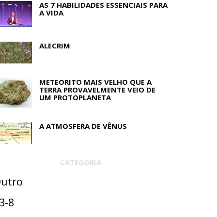
AS 7 HABILIDADES ESSENCIAIS PARA
A VIDA
ALECRIM
METEORITO MAIS VELHO QUE A
TERRA PROVAVELMENTE VEIO DE
UM PROTOPLANETA
A ATMOSFERA DE VÊNUS
CATEGORIA
utro
3-8