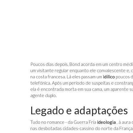
Poucos dias depois, Bond acorda em um centro médic
um visitante regular enquanto ele convalescente e, 
na costa francesa. Lá eles passam um
idílico
poucos d
telefónica. Após um período de suspeitas e constra
ela é encontrada morta em sua cama, um aparente sui
agente duplo.
Legado e adaptações
Tudo no romance - da Guerra Fria
ideologia
, à aura
nas desbotadas cidades-cassino do norte da França, 