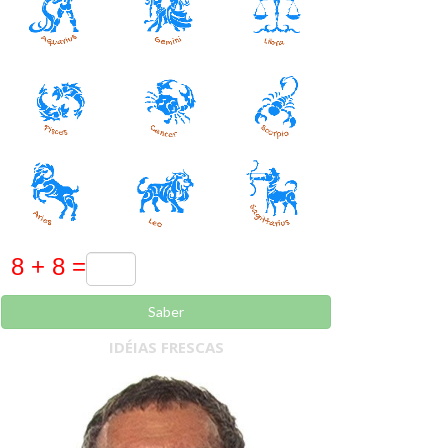
Saber
IDÉIAS FRESCAS