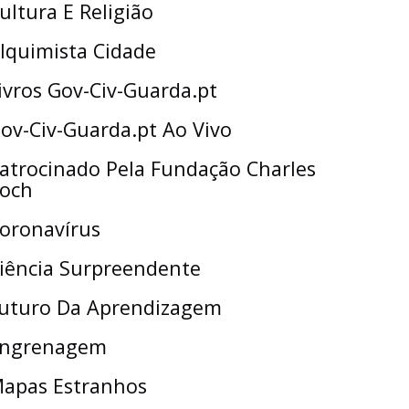
ultura E Religião
lquimista Cidade
ivros Gov-Civ-Guarda.pt
ov-Civ-Guarda.pt Ao Vivo
atrocinado Pela Fundação Charles
och
oronavírus
iência Surpreendente
uturo Da Aprendizagem
ngrenagem
apas Estranhos