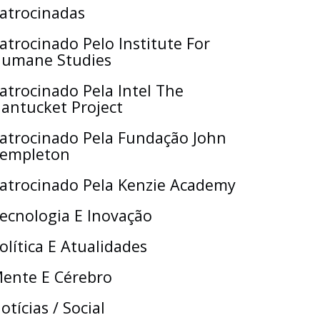
atrocinadas
atrocinado Pelo Institute For
umane Studies
atrocinado Pela Intel The
antucket Project
atrocinado Pela Fundação John
empleton
atrocinado Pela Kenzie Academy
ecnologia E Inovação
olítica E Atualidades
ente E Cérebro
otícias / Social