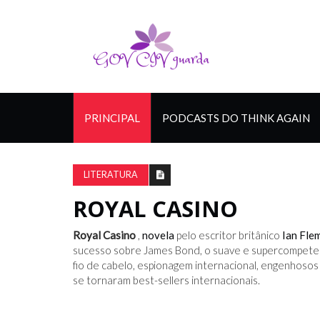
PRINCIPAL
PODCASTS DO THINK AGAIN
LITERATURA
ROYAL CASINO
Royal Casino
,
novela
pelo escritor britânico
Ian Fle
sucesso sobre James Bond, o suave e supercompetent
fio de cabelo, espionagem internacional, engenhosos d
se tornaram best-sellers internacionais.