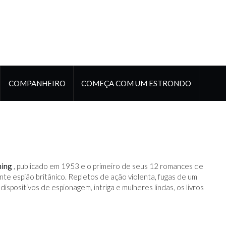
COMPANHEIRO
COMEÇA COM UM ESTRONDO
ming
, publicado em 1953 e o primeiro de seus 12 romances de
e espião britânico. Repletos de ação violenta, fugas de um
ispositivos de espionagem, intriga e mulheres lindas, os livros