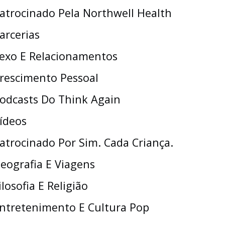
atrocinado Pela Northwell Health
arcerias
exo E Relacionamentos
rescimento Pessoal
odcasts Do Think Again
ídeos
atrocinado Por Sim. Cada Criança.
eografia E Viagens
ilosofia E Religião
ntretenimento E Cultura Pop