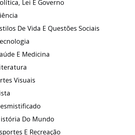
olítica, Lei E Governo
iência
stilos De Vida E Questões Sociais
ecnologia
aúde E Medicina
iteratura
rtes Visuais
ista
esmistificado
istória Do Mundo
sportes E Recreação