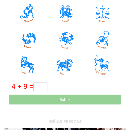
Saber
IDÉIAS FRESCAS