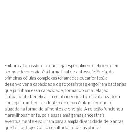
Embora a fotossíntese não seja especialmente eficiente em
termos de energia, é a forma final de autossuficiência. As
primeiras células complexas (chamadas eucariontes) a
desenvolver a capacidade de fotossíntese engoliram bactérias
que já tinham essa capacidade, formando uma relação
mutuamente benéfica – a célula menor e fotossintetizadora
conseguiu um bom lar dentro de uma célula maior que foi
alugada na forma de alimentos e energia. A relação funcionou
maravilhosamente, pois essas amálgamas ancestrais
eventualmente evoluíram para a ampla diversidade de plantas
que temos hoje. Como resultado, todas as plantas