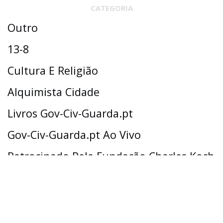
CATEGORIA
Outro
13-8
Cultura E Religião
Alquimista Cidade
Livros Gov-Civ-Guarda.pt
Gov-Civ-Guarda.pt Ao Vivo
Patrocinado Pela Fundação Charles Koch
Coronavírus
Ciência Surpreendente
Futuro Da Aprendizagem