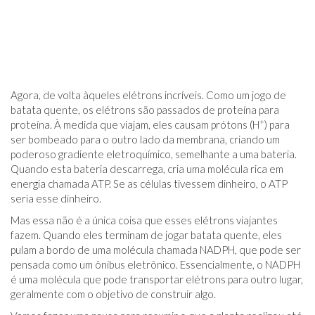
Agora, de volta àqueles elétrons incríveis. Como um jogo de
batata quente, os elétrons são passados ​​de proteína para
+
proteína. À medida que viajam, eles causam prótons (H
) para
ser bombeado para o outro lado da membrana, criando um
poderoso gradiente eletroquímico, semelhante a uma bateria.
Quando esta bateria descarrega, cria uma molécula rica em
energia chamada ATP. Se as células tivessem dinheiro, o ATP
seria esse dinheiro.
Mas essa não é a única coisa que esses elétrons viajantes
fazem. Quando eles terminam de jogar batata quente, eles
pulam a bordo de uma molécula chamada NADPH, que pode ser
pensada como um ônibus eletrônico. Essencialmente, o NADPH
é uma molécula que pode transportar elétrons para outro lugar,
geralmente com o objetivo de construir algo.