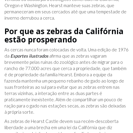
Oregon e Washington. Hearst manteve suas zebras, que
permaneceram em seus cercados até que uma tempestade de
inverno derrubou a cerca.
Por que as zebras da Califórnia
estão prosperando
As cercas nunca foram colocadas de volta. Uma edição de 1976
da
Esportes ilustrados
afirma que as zebras vagaram
brevemente pelas ruínas do zoológico antes de migrar para o
rancho de 77.000 acres que cerca a propriedade, que também
é de propriedade da família Hearst. Embora a equipe da
fazenda mantenha um pequeno rebanho de gado ao longo de
suas fronteiras ao sul para evitar que as zebras entrem nas
terras vizinhas, a interação entre as duas partes é
praticamente inexistente. Além de compartilhar um pouco de
ração para o gado nas estações secas, as zebras são deixadas
à própria sorte.
As zebras de Hearst Castle devem sua recém-descoberta
liberdade a uma brecha em uma lei da Califórnia que diz