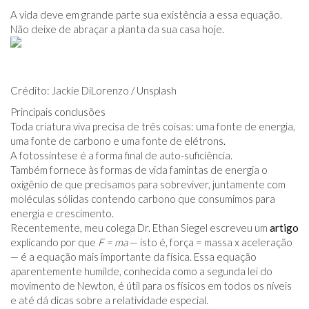
A vida deve em grande parte sua existência a essa equação.
Não deixe de abraçar a planta da sua casa hoje.
Crédito: Jackie DiLorenzo / Unsplash
Principais conclusões
Toda criatura viva precisa de três coisas: uma fonte de energia,
uma fonte de carbono e uma fonte de elétrons.
A fotossíntese é a forma final de auto-suficiência.
Também fornece às formas de vida famintas de energia o
oxigênio de que precisamos para sobreviver, juntamente com
moléculas sólidas contendo carbono que consumimos para
energia e crescimento.
Recentemente, meu colega Dr. Ethan Siegel escreveu um
artigo
explicando por que
F = ma
— isto é, força = massa x aceleração
— é a equação mais importante da física. Essa equação
aparentemente humilde, conhecida como a segunda lei do
movimento de Newton, é útil para os físicos em todos os níveis
e até dá dicas sobre a relatividade especial.