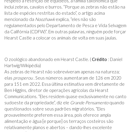
respeito à restrição de equídeos, a família taxonômica que
inclui zebras, cavalos e burros. “Porque as zebras não estão na
lista de espécies restritas do estado”, o artigo acima
mencionado da
Noozhawk
explica, “eles não são
regulamentados pelo Departamento de Pesca e Vida Selvagem
da Califórnia (CDFW)”. Em outras palavras, ninguém pode forçar
Hearst Castle a colocar os animais de volta em suas jaulas.
O zoológico abandonado em Hearst Castle. (
Crédito
: Daniel
Hartwig/Wikipédia)
As zebras de Hearst não sobreviveram apenas na natureza;
elas
prosperou
. Seus números aumentaram de 126 em 2020
para 151 em 2022. Essa última estimativa vem diretamente de
Ben Higgins, diretor de operações agrícolas da Hearst
Communications. “Eles residem quase exclusivamente no canto
sudoeste da propriedade”, diz ele
Grande Pensamento
quando
questionados sobre seus padrões migratórios. “Eles
provavelmente preferem essa área, pois oferece ampla
alimentação e água [e porque] os terraços costeiros são
relativamente planos e abertos – dando-lhes excelente