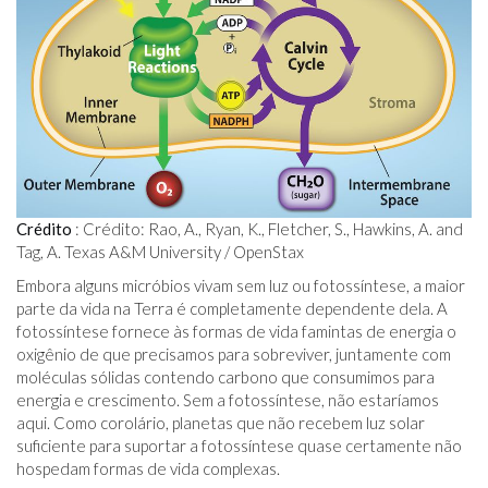
Crédito
: Crédito: Rao, A., Ryan, K., Fletcher, S., Hawkins, A. and
Tag, A. Texas A&M University / OpenStax
Embora alguns micróbios vivam sem luz ou fotossíntese, a maior
parte da vida na Terra é completamente dependente dela. A
fotossíntese fornece às formas de vida famintas de energia o
oxigênio de que precisamos para sobreviver, juntamente com
moléculas sólidas contendo carbono que consumimos para
energia e crescimento. Sem a fotossíntese, não estaríamos
aqui. Como corolário, planetas que não recebem luz solar
suficiente para suportar a fotossíntese quase certamente não
hospedam formas de vida complexas.