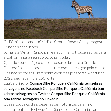
Califórnia sonhando. (Crédito: George Rose / Getty Images)
Principais conclusões
Jornalista William Randolph Hearst primeiro trouxe zebras para
a Califórnia para seu zoológico particular.
Quando seu zoológico caiu em desuso durante a Grande
Depressão, as zebras conseguiram escapar e vagar pelo campo.
Eles não só conseguiram sobreviver, mas prosperar. A partir de
2022, seu rebanho é 151 forte.
Equipe Brinkhof
Compartilhe Por que a Califórnia tem zebras
selvagens no Facebook
Compartilhe Por que a Califórnia tem
zebras selvagens no Twitter
Compartilhe Por que a Califórnia
tem zebras selvagens no LinkedIn
Quase todos os dias, dezenas de motoristas param no
acostamento da Highway 1 em San Simeon, Califórnia, para