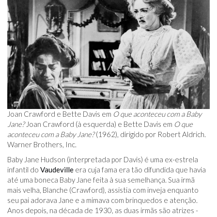
Joan Crawford e Bette Davis em
O que aconteceu com a Baby
Jane?
Joan Crawford (à esquerda) e Bette Davis em
O que
aconteceu com a Baby Jane?
(1962), dirigido por Robert Aldrich.
Warner Brothers, Inc.
Baby Jane Hudson (interpretada por Davis) é uma ex-estrela
infantil do
Vaudeville
era cuja fama era tão difundida que havia
até uma boneca Baby Jane feita à sua semelhança. Sua irmã
mais velha, Blanche (Crawford), assistia com inveja enquanto
seu pai adorava Jane e a mimava com brinquedos e atenção.
Anos depois, na década de 1930, as duas irmãs são atrizes -