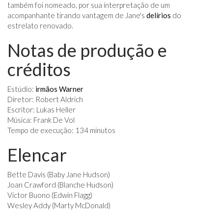
também foi nomeado, por sua interpretação de um
acompanhante tirando vantagem de Jane's
delírios
do
estrelato renovado.
Notas de produção e
créditos
Estúdio:
irmãos Warner
Diretor: Robert Aldrich
Escritor: Lukas Heller
Música: Frank De Vol
Tempo de execução: 134 minutos
Elencar
Bette Davis (Baby Jane Hudson)
Joan Crawford (Blanche Hudson)
Victor Buono (Edwin Flagg)
Wesley Addy (Marty McDonald)