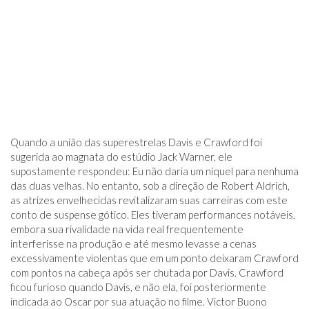
Quando a união das superestrelas Davis e Crawford foi
sugerida ao magnata do estúdio Jack Warner, ele
supostamente respondeu: Eu não daria um níquel para nenhuma
das duas velhas. No entanto, sob a direção de Robert Aldrich,
as atrizes envelhecidas revitalizaram suas carreiras com este
conto de suspense gótico. Eles tiveram performances notáveis,
embora sua rivalidade na vida real frequentemente
interferisse na produção e até mesmo levasse a cenas
excessivamente violentas que em um ponto deixaram Crawford
com pontos na cabeça após ser chutada por Davis. Crawford
ficou furioso quando Davis, e não ela, foi posteriormente
indicada ao Oscar por sua atuação no filme. Victor Buono