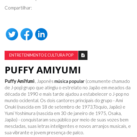
Compartilhar:
ENTRETENIMENTO E CULTURA POP
PUFFY AMIYUMI
Puffy AmiYumi
, Japonês
música popular
(comumente chamado
de J-pop) grupo que atingiu o estrelato no Japão em meados da
década de 1990 e mais tarde ajudou a estabelecer o J-pop no
mundo ocidental. Os dois cantores principais do grupo - Ami
Onuki (nascida em 18 de setembro de 1973,Tóquio, Japão) e
Yumi Yoshimura (nascida em 30 de janeiro de 1975, Osaka,
Japão) - conquistaram seu público por meio de suas vozes bem
mescladas, suas letras inteligentes e novos arranjos musicais, e
sua vibrante e jovem presença de palco.