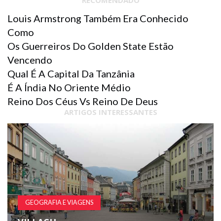
RECOMENDADO
Louis Armstrong Também Era Conhecido
Como
Os Guerreiros Do Golden State Estão
Vencendo
Qual É A Capital Da Tanzânia
É A Índia No Oriente Médio
Reino Dos Céus Vs Reino De Deus
ARTIGOS INTERESSANTES
GEOGRAFIA E VIAGENS