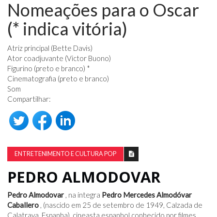
Nomeações para o Oscar
(* indica vitória)
Atriz principal (Bette Davis)
Ator coadjuvante (Victor Buono)
Figurino (preto e branco) *
Cinematografia (preto e branco)
Som
Compartilhar:
ENTRETENIMENTO E CULTURA POP
PEDRO ALMODOVAR
Pedro Almodovar
, na íntegra
Pedro Mercedes Almodóvar
Caballero
, (nascido em 25 de setembro de 1949, Calzada de
Calatrava, Espanha), cineasta espanhol conhecido por filmes