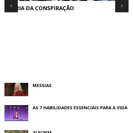
TEORIA DA CONSPIRAÇÃO
E
MESSIAS
AS 7 HABILIDADES ESSENCIAIS PARA A VIDA
ALECRIM