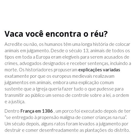
Vaca você encontra o réu?
Acredite ou não, os humanos têm uma longa história de colocar
animais em julgamento. Desde o século 13, animais de todos os
tipos em toda a Europa eram elegíveis para serem acusados ​​de
crimes, advogados designados e receber sentenças, incluindo a
morte. Os historiadores propuseram
explicações variadas
exatamente por que os europeus medievais realizavam
julgamentos em animais, embora uma explicação comum
sustente que a Igreja queria fazer tudo o que pudesse para
transmitir ao público um senso de controle sobre a lei, a ordem
e a justiça.
Dentro
França em 1386
, um porco foi executado depois de ter
“se entregado à propensão maligna de comer crianças na rua”.
Um século depois, alguns ratos foram levados a julgamento por
destruir e comer desenfreadamente as plantações do distrito.