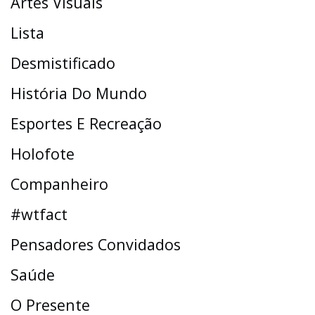
Artes Visuais
Lista
Desmistificado
História Do Mundo
Esportes E Recreação
Holofote
Companheiro
#wtfact
Pensadores Convidados
Saúde
O Presente