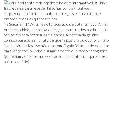
Inscreva-se para receber histórias contra-intuitivas,
surpreendentes e impactantes entregues em sua caixa de
entrada todas as quintas-feiras
Na Suíça, em 1474, um galo foi acusado de botar um ovo. Afinal,
era bem sabido que os ovos de galo eram usados ​​por bruxas e
feiticeiros para fazer suas maldades. A defesa da galinha
confusa baseou-se no fato de que “a postura do ovo foi um ato
involuntário”. Mas isso não era bom. O galo foi acusado de estar
em aliança com o Diabo e sumariamente queimado na fogueira
(e, presumivelmente, apresentado como prato principal em seu
próprio velório).