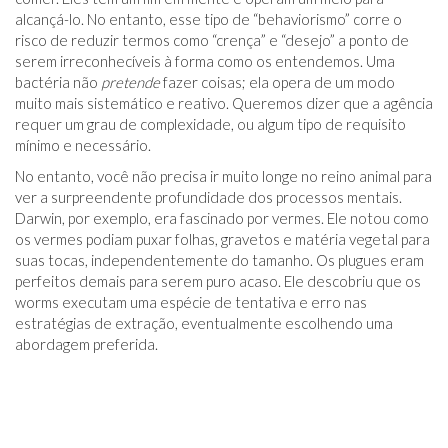
alcançá-lo. No entanto, esse tipo de “behaviorismo” corre o
risco de reduzir termos como “crença” e “desejo” a ponto de
serem irreconhecíveis à forma como os entendemos. Uma
bactéria não
pretende
fazer coisas; ela opera de um modo
muito mais sistemático e reativo. Queremos dizer que a agência
requer um grau de complexidade, ou algum tipo de requisito
mínimo e necessário.
No entanto, você não precisa ir muito longe no reino animal para
ver a surpreendente profundidade dos processos mentais.
Darwin, por exemplo, era fascinado por vermes. Ele notou como
os vermes podiam puxar folhas, gravetos e matéria vegetal para
suas tocas, independentemente do tamanho. Os plugues eram
perfeitos demais para serem puro acaso. Ele descobriu que os
worms executam uma espécie de tentativa e erro nas
estratégias de extração, eventualmente escolhendo uma
abordagem preferida.