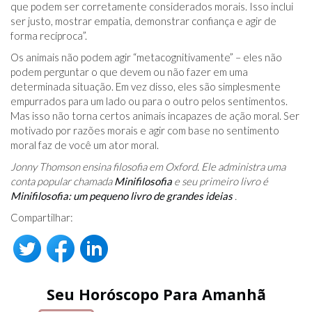
que podem ser corretamente considerados morais. Isso inclui
ser justo, mostrar empatia, demonstrar confiança e agir de
forma recíproca”.
Os animais não podem agir “metacognitivamente” – eles não
podem perguntar o que devem ou não fazer em uma
determinada situação. Em vez disso, eles são simplesmente
empurrados para um lado ou para o outro pelos sentimentos.
Mas isso não torna certos animais incapazes de ação moral. Ser
motivado por razões morais e agir com base no sentimento
moral faz de você um ator moral.
Jonny Thomson ensina filosofia em Oxford. Ele administra uma
conta popular chamada
Minifilosofia
e seu primeiro livro é
Minifilosofia: um pequeno livro de grandes ideias
.
Compartilhar:
Seu Horóscopo Para Amanhã