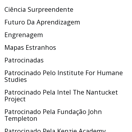
Ciência Surpreendente
Futuro Da Aprendizagem
Engrenagem
Mapas Estranhos
Patrocinadas
Patrocinado Pelo Institute For Humane
Studies
Patrocinado Pela Intel The Nantucket
Project
Patrocinado Pela Fundação John
Templeton
Patrocinado Pela Kenzie Academy