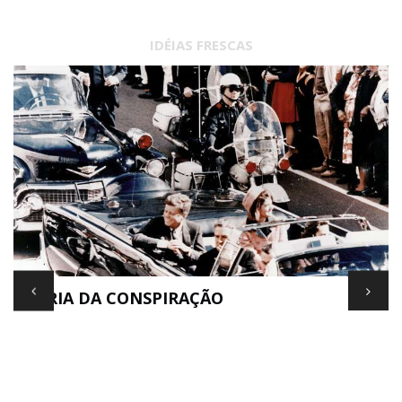
IDÉIAS FRESCAS
TEORIA DA CONSPIRAÇÃO
E