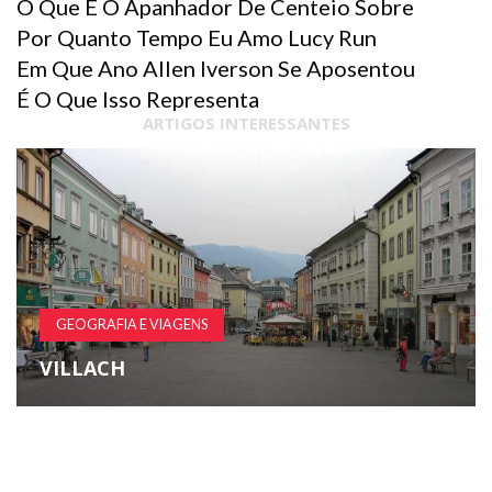
O Que É O Apanhador De Centeio Sobre
Por Quanto Tempo Eu Amo Lucy Run
Em Que Ano Allen Iverson Se Aposentou
É O Que Isso Representa
ARTIGOS INTERESSANTES
GEOGRAFIA E VIAGENS
VILLACH