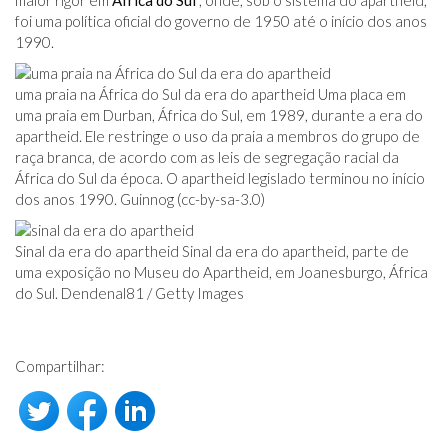
maior rigor em
África do Sul
, onde, sob o sistema do apartheid,
foi uma política oficial do governo de 1950 até o início dos anos
1990.
uma praia na África do Sul da era do apartheid Uma placa em
uma praia em Durban, África do Sul, em 1989, durante a era do
apartheid. Ele restringe o uso da praia a membros do grupo de
raça branca, de acordo com as leis de segregação racial da
África do Sul da época. O apartheid legislado terminou no início
dos anos 1990. Guinnog (cc-by-sa-3.0)
Sinal da era do apartheid Sinal da era do apartheid, parte de
uma exposição no Museu do Apartheid, em Joanesburgo, África
do Sul. Dendenal81 / Getty Images
Compartilhar: