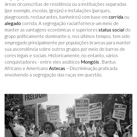
áreas circunscritas de residência ou a instituições separadas
(por exemplo, escolas, igrejas) e instalações (parques,
playgrounds, restaurantes, banheiros) com base em
corrida
ou
alegado
corrida. A segregação racial fornece um meio de
manter as vantagens econômicas e superiores
status social
do
grupo politicamente dominante e, nos últimos tempos, tem sido
empregado principalmente por populações brancas para manter
sua ascendência sobre outros grupos por meio de barras de
cores legais e sociais. Historicamente, no entanto, vários
conquistadores - entre eles asiáticos
Mongóis
, Bantus
Africano e Americano
Astecas
—Discriminação praticada
envolvendo a segregação das raças em questão.