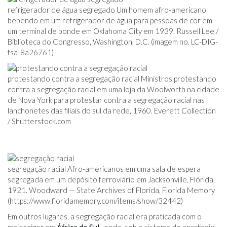
refrigerador de água segregado Um homem afro-americano
bebendo em um refrigerador de água para pessoas de cor em
um terminal de bonde em Oklahoma City em 1939. Russell Lee /
Biblioteca do Congresso, Washington, D.C. (imagem no. LC-DIG-
fsa-8a26761)
protestando contra a segregação racial Ministros protestando
contra a segregação racial em uma loja da Woolworth na cidade
de Nova York para protestar contra a segregação racial nas
lanchonetes das filiais do sul da rede, 1960. Everett Collection
/ Shutterstock.com
segregação racial Afro-americanos em uma sala de espera
segregada em um depósito ferroviário em Jacksonville, Flórida,
1921. Woodward — State Archives of Florida, Florida Memory
(https://www.floridamemory.com/items/show/32442)
Em outros lugares, a segregação racial era praticada com o