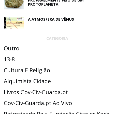
PROVAVELMENTE VEIO DE UM
PROTOPLANETA
A ATMOSFERA DE VÊNUS
CATEGORIA
Outro
13-8
Cultura E Religião
Alquimista Cidade
Livros Gov-Civ-Guarda.pt
Gov-Civ-Guarda.pt Ao Vivo
Patrocinado Pela Fundação Charles Koch