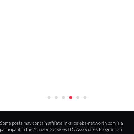
Some posts may contain affiliate links. celebs-networth.com is a
participant in the Amazon Services LLC Associates Program, an