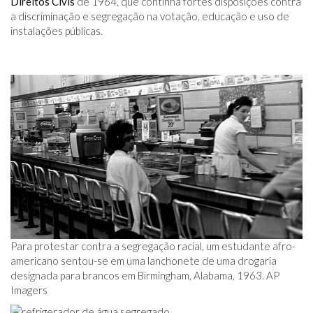
Direitos Civis
de 1964, que continha fortes disposições contra
a discriminação e segregação na votação, educação e uso de
instalações públicas.
Para protestar contra a segregação racial, um estudante afro-
americano sentou-se em uma lanchonete de uma drogaria
designada para brancos em Birmingham, Alabama, 1963. AP
Imagers