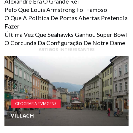
Alexandre Era O Grande Rei
Pelo Que Louis Armstrong Foi Famoso
O Que A Política De Portas Abertas Pretendia
Fazer
Última Vez Que Seahawks Ganhou Super Bowl
O Corcunda Da Configuração De Notre Dame
ARTIGOS INTERESSANTES
GEOGRAFIA E VIAGENS
VILLACH