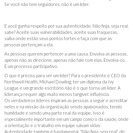
Se você não tem seguidores, não é um líder.
E você ganha respeito por sua autenticidade. Não finja, seja real,
sabe? Aceite suas vulnerabilidades, aceite suas fraquezas,
saiba onde estão seus pontos fortes e faça com que as
pessoas pertençam a ela.
As pessoas querem pertencer a uma causa. Envolva as pessoas,
apenas não as direcione, apenas não fale com elas. Envolva-os.
É um processo participativo.
O que é preciso para ser um líder? Para o presidente e CEO da
Northwell Health, Michael Dowling, ter um diploma da Ivy
League e um grande escritório não é o que torna um líder. A
liderança requer algo muito menos tangível: influência.
Os verdadeiros líderes inspiram as pessoas a seguir e acreditar
neles e na missão da organização sendo apaixonados, tendo
humildade e sendo uma parte real da equipe. Isso é
especialmente importante em um campo como o da saúde, onde
a orientação e o trabalho em equipe salvam vidas.
Autenticidade também é fundamental. “Não finja, seja real”, diz