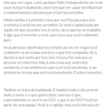
tem que ser capaz, como qualquer líder, independente de onde
você esteja trabalhando, você tem que ser capaz de influenciar
o comportamento das pessoas e fazê-las acreditar.
Minha opinião é a primeira coisa que você faz para que isso
aconteça, é você mesmo acreditar. Se você é apaixonado por
aquilo em que acredita, isso é sério, não é apenas um trabalho,
é algo que é inerente a você, que é isso que você realmente
quer.
Se as pessoas sabem que isso é inato ao seu ser e que você
realmente se preocupa com isso, e que tem compaixão de si
mesmo e que sente por isso, isso ressoa. Faz com que as
pessoas se conectem. Não é uma coisa que você está
vendendo, é um sentimento que você está vendendo, é um
sistema de crença que você está vendendo. É sobre conexões.
Também se trata de humildade. É também sobre não se levar
muito a sério, e o que quero dizer com isso é que,
especialmente se você é um CEO, o que é um CEO? Você faz
parte de uma equipe. Você é o capitão. Mas você tem que ser