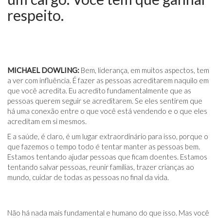
respeito.
MICHAEL DOWLING:
Bem, liderança, em muitos aspectos, tem
a ver com influência. É fazer as pessoas acreditarem naquilo em
que você acredita. Eu acredito fundamentalmente que as
pessoas querem seguir se acreditarem. Se eles sentirem que
há uma conexão entre o que você está vendendo e o que eles
acreditam em si mesmos.
E a saúde, é claro, é um lugar extraordinário para isso, porque o
que fazemos o tempo todo é tentar manter as pessoas bem.
Estamos tentando ajudar pessoas que ficam doentes. Estamos
tentando salvar pessoas, reunir famílias, trazer crianças ao
mundo, cuidar de todas as pessoas no final da vida.
Não há nada mais fundamental e humano do que isso. Mas você