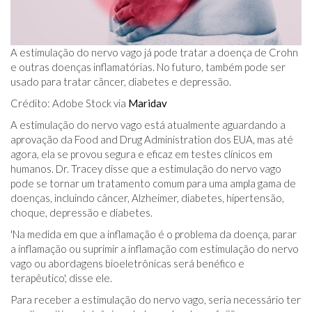
A estimulação do nervo vago já pode tratar a doença de Crohn
e outras doenças inflamatórias. No futuro, também pode ser
usado para tratar câncer, diabetes e depressão.
Crédito: Adobe Stock via
Maridav
A estimulação do nervo vago está atualmente aguardando a
aprovação da Food and Drug Administration dos EUA, mas até
agora, ela se provou segura e eficaz em testes clínicos em
humanos. Dr. Tracey disse que a estimulação do nervo vago
pode se tornar um tratamento comum para uma ampla gama de
doenças, incluindo câncer, Alzheimer, diabetes, hipertensão,
choque, depressão e diabetes.
'Na medida em que a inflamação é o problema da doença, parar
a inflamação ou suprimir a inflamação com estimulação do nervo
vago ou abordagens bioeletrônicas será benéfico e
terapêutico', disse ele.
Para receber a estimulação do nervo vago, seria necessário ter