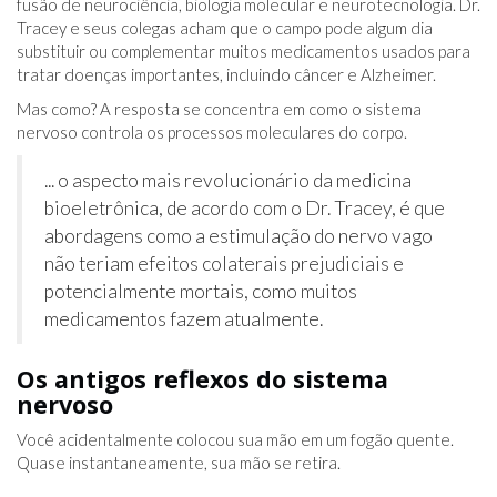
fusão de neurociência, biologia molecular e neurotecnologia. Dr.
Tracey e seus colegas acham que o campo pode algum dia
substituir ou complementar muitos medicamentos usados ​​para
tratar doenças importantes, incluindo câncer e Alzheimer.
Mas como? A resposta se concentra em como o sistema
nervoso controla os processos moleculares do corpo.
... o aspecto mais revolucionário da medicina
bioeletrônica, de acordo com o Dr. Tracey, é que
abordagens como a estimulação do nervo vago
não teriam efeitos colaterais prejudiciais e
potencialmente mortais, como muitos
medicamentos fazem atualmente.
Os antigos reflexos do sistema
nervoso
Você acidentalmente colocou sua mão em um fogão quente.
Quase instantaneamente, sua mão se retira.