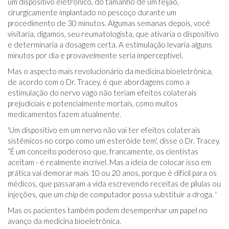
um dispositivo eletrônico, do tamanho de um feijão,
cirurgicamente implantado no pescoço durante um
procedimento de 30 minutos. Algumas semanas depois, você
visitaria, digamos, seu reumatologista, que ativaria o dispositivo
e determinaria a dosagem certa. A estimulação levaria alguns
minutos por dia e provavelmente seria imperceptível.
Mas o aspecto mais revolucionário da medicina bioeletrônica,
de acordo com o Dr. Tracey, é que abordagens como a
estimulação do nervo vago não teriam efeitos colaterais
prejudiciais e potencialmente mortais, como muitos
medicamentos fazem atualmente.
'Um dispositivo em um nervo não vai ter efeitos colaterais
sistêmicos no corpo como um esteróide tem', disse o Dr. Tracey.
“É um conceito poderoso que, francamente, os cientistas
aceitam - é realmente incrível. Mas a ideia de colocar isso em
prática vai demorar mais 10 ou 20 anos, porque é difícil para os
médicos, que passaram a vida escrevendo receitas de pílulas ou
injeções, que um chip de computador possa substituir a droga. '
Mas os pacientes também podem desempenhar um papel no
avanço da medicina bioeletrônica.