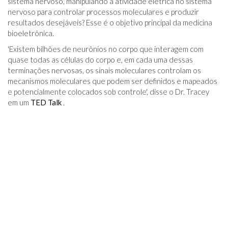
sistema nervoso, manipulando a atividade elétrica no sistema
nervoso para controlar processos moleculares e produzir
resultados desejáveis? Esse é o objetivo principal da medicina
bioeletrônica.
'Existem bilhões de neurônios no corpo que interagem com
quase todas as células do corpo e, em cada uma dessas
terminações nervosas, os sinais moleculares controlam os
mecanismos moleculares que podem ser definidos e mapeados
e potencialmente colocados sob controle', disse o Dr. Tracey
em um
TED Talk
.