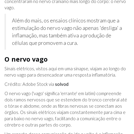
concentraram no nervo craniano mais longo do corpo: o nervo
vago.
Além do mais, os ensaios clínicos mostram que a
estimulação do nervo vago não apenas 'desliga' a
inflamação, mas também ativa a produção de
células que promovem a cura.
O nervo vago
Sinais elétricos, vistos aqui em uma sinapse, viajam ao longo do
nervo vago para desencadear uma resposta inflamatória.
Crédito: Adobe Stock via
solvod
O nervo vago ('vago' significa 'errante' em latim) compreende
dois ramos nervosos que se estendem do tronco cerebral até
o tórax e abdome, onde as fibras nervosas se conectam aos
órgãos. Os sinais elétricos viajam constantemente para cima e
para baixo no nervo vago, facilitando a comunicação entre o
cérebro e outras partes do corpo.