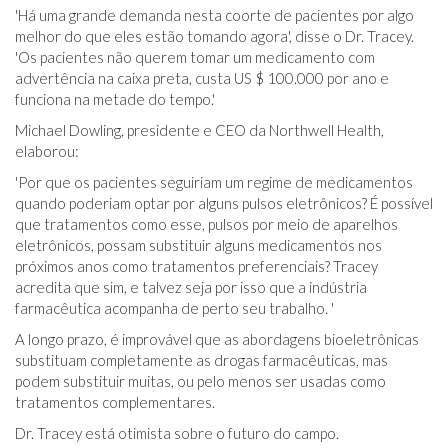
'Há uma grande demanda nesta coorte de pacientes por algo
melhor do que eles estão tomando agora', disse o Dr. Tracey.
'Os pacientes não querem tomar um medicamento com
advertência na caixa preta, custa US $ 100.000 por ano e
funciona na metade do tempo.'
Michael Dowling, presidente e CEO da Northwell Health,
elaborou:
'Por que os pacientes seguiriam um regime de medicamentos
quando poderiam optar por alguns pulsos eletrônicos? É possível
que tratamentos como esse, pulsos por meio de aparelhos
eletrônicos, possam substituir alguns medicamentos nos
próximos anos como tratamentos preferenciais? Tracey
acredita que sim, e talvez seja por isso que a indústria
farmacêutica acompanha de perto seu trabalho. '
A longo prazo, é improvável que as abordagens bioeletrônicas
substituam completamente as drogas farmacêuticas, mas
podem substituir muitas, ou pelo menos ser usadas como
tratamentos complementares.
Dr. Tracey está otimista sobre o futuro do campo.