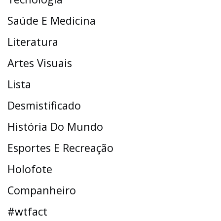
Saúde E Medicina
Literatura
Artes Visuais
Lista
Desmistificado
História Do Mundo
Esportes E Recreação
Holofote
Companheiro
#wtfact