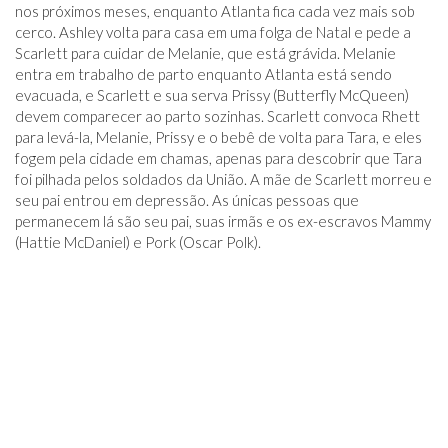
nos próximos meses, enquanto Atlanta fica cada vez mais sob
cerco. Ashley volta para casa em uma folga de Natal e pede a
Scarlett para cuidar de Melanie, que está grávida. Melanie
entra em trabalho de parto enquanto Atlanta está sendo
evacuada, e Scarlett e sua serva Prissy (Butterfly McQueen)
devem comparecer ao parto sozinhas. Scarlett convoca Rhett
para levá-la, Melanie, Prissy e o bebê de volta para Tara, e eles
fogem pela cidade em chamas, apenas para descobrir que Tara
foi pilhada pelos soldados da União. A mãe de Scarlett morreu e
seu pai entrou em depressão. As únicas pessoas que
permanecem lá são seu pai, suas irmãs e os ex-escravos Mammy
(Hattie McDaniel) e Pork (Oscar Polk).