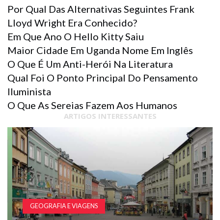
Por Qual Das Alternativas Seguintes Frank
Lloyd Wright Era Conhecido?
Em Que Ano O Hello Kitty Saiu
Maior Cidade Em Uganda Nome Em Inglês
O Que É Um Anti-Herói Na Literatura
Qual Foi O Ponto Principal Do Pensamento
Iluminista
O Que As Sereias Fazem Aos Humanos
ARTIGOS INTERESSANTES
GEOGRAFIA E VIAGENS