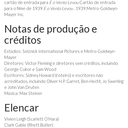
cartão de entrada para
E o Vento Levou
Cartão de entrada
para o filme de 1939
E o Vento Levou
. 1939 Metro-Goldwyn-
Mayer Inc.
Notas de produção e
créditos
Estúdios: Selznick International Pictures e Metro-Goldwyn-
Mayer
Diretores: Victor Fleming e diretores sem créditos, incluindo
George Cukor e Sam Wood
Escritores: Sidney Howard (roteiro) e escritores não
acreditados, incluindo Oliver H.P. Garret, Ben Hecht, Jo Swerling
e John Van Druten
Música: Max Steiner
Elencar
Vivien Leigh (Scarlett O'Hara)
Clark Gable (Rhett Butler)