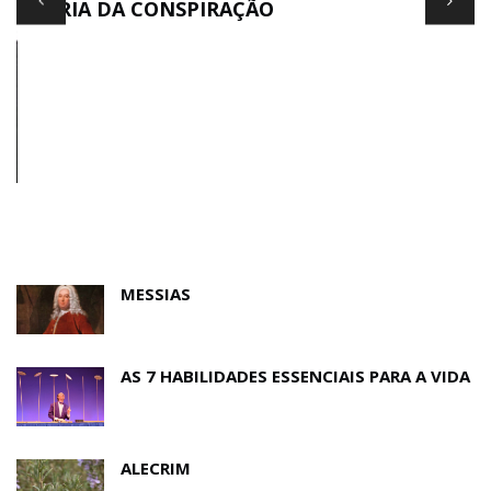
TEORIA DA CONSPIRAÇÃO
E
MESSIAS
AS 7 HABILIDADES ESSENCIAIS PARA A VIDA
ALECRIM