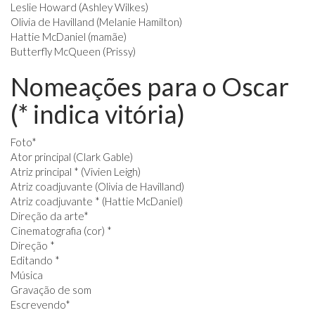
Leslie Howard (Ashley Wilkes)
Olivia de Havilland (Melanie Hamilton)
Hattie McDaniel (mamãe)
Butterfly McQueen (Prissy)
Nomeações para o Oscar
(* indica vitória)
Foto*
Ator principal (Clark Gable)
Atriz principal * (Vivien Leigh)
Atriz coadjuvante (Olivia de Havilland)
Atriz coadjuvante * (Hattie McDaniel)
Direção da arte*
Cinematografia (cor) *
Direção *
Editando *
Música
Gravação de som
Escrevendo*