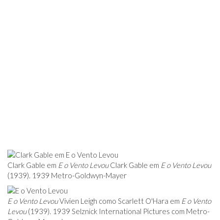
Clark Gable em
E o Vento Levou
Clark Gable em
E o Vento Levou
(1939). 1939 Metro-Goldwyn-Mayer
E o Vento Levou
Vivien Leigh como Scarlett O'Hara em
E o Vento
Levou
(1939). 1939 Selznick International Pictures com Metro-