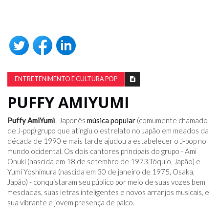
ENTRETENIMENTO E CULTURA POP
PUFFY AMIYUMI
Puffy AmiYumi
, Japonês
música popular
(comumente chamado
de J-pop) grupo que atingiu o estrelato no Japão em meados da
década de 1990 e mais tarde ajudou a estabelecer o J-pop no
mundo ocidental. Os dois cantores principais do grupo - Ami
Onuki (nascida em 18 de setembro de 1973,Tóquio, Japão) e
Yumi Yoshimura (nascida em 30 de janeiro de 1975, Osaka,
Japão) - conquistaram seu público por meio de suas vozes bem
mescladas, suas letras inteligentes e novos arranjos musicais, e
sua vibrante e jovem presença de palco.