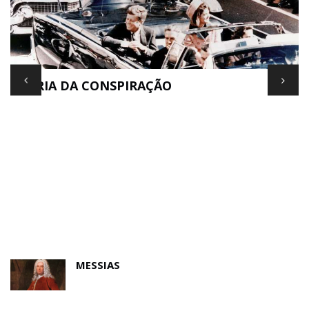
TEORIA DA CONSPIRAÇÃO
E
MESSIAS