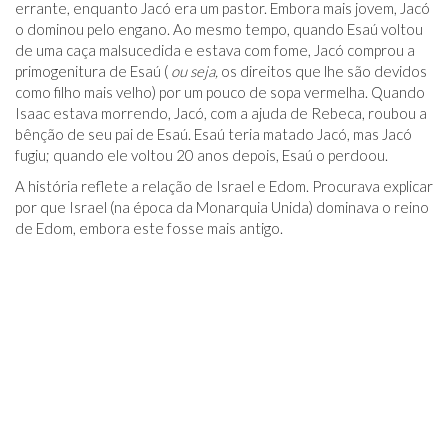
errante, enquanto Jacó era um pastor. Embora mais jovem, Jacó
o dominou pelo engano. Ao mesmo tempo, quando Esaú voltou
de uma caça malsucedida e estava com fome, Jacó comprou a
primogenitura de Esaú (
ou seja,
os direitos que lhe são devidos
como filho mais velho) por um pouco de sopa vermelha. Quando
Isaac estava morrendo, Jacó, com a ajuda de Rebeca, roubou a
bênção de seu pai de Esaú. Esaú teria matado Jacó, mas Jacó
fugiu; quando ele voltou 20 anos depois, Esaú o perdoou.
A história reflete a relação de Israel e Edom. Procurava explicar
por que Israel (na época da Monarquia Unida) dominava o reino
de Edom, embora este fosse mais antigo.