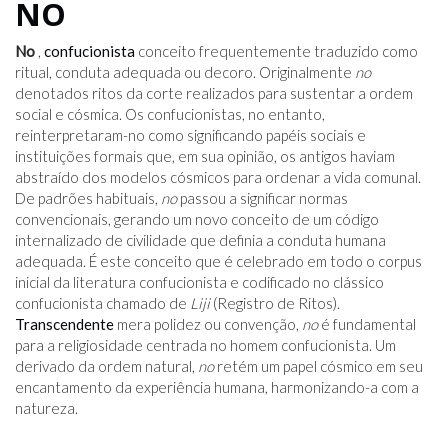
NO
No
,
confucionista
conceito frequentemente traduzido como
ritual, conduta adequada ou decoro. Originalmente
no
denotados ritos da corte realizados para sustentar a ordem
social e cósmica. Os confucionistas, no entanto,
reinterpretaram-no como significando papéis sociais e
instituições formais que, em sua opinião, os antigos haviam
abstraído dos modelos cósmicos para ordenar a vida comunal.
De padrões habituais,
no
passou a significar normas
convencionais, gerando um novo conceito de um código
internalizado de civilidade que definia a conduta humana
adequada. É este conceito que é celebrado em todo o corpus
inicial da literatura confucionista e codificado no clássico
confucionista chamado de
Liji
(Registro de Ritos).
Transcendente
mera polidez ou convenção,
no
é fundamental
para a religiosidade centrada no homem confucionista. Um
derivado da ordem natural,
no
retém um papel cósmico em seu
encantamento da experiência humana, harmonizando-a com a
natureza.