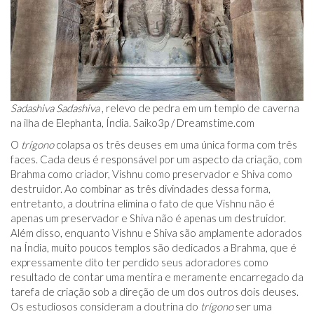
Sadashiva
Sadashiva
, relevo de pedra em um templo de caverna
na ilha de Elephanta, Índia. Saiko3p / Dreamstime.com
O
trígono
colapsa os três deuses em uma única forma com três
faces. Cada deus é responsável por um aspecto da criação, com
Brahma como criador, Vishnu como preservador e Shiva como
destruidor. Ao combinar as três divindades dessa forma,
entretanto, a doutrina elimina o fato de que Vishnu não é
apenas um preservador e Shiva não é apenas um destruidor.
Além disso, enquanto Vishnu e Shiva são amplamente adorados
na Índia, muito poucos templos são dedicados a Brahma, que é
expressamente dito ter perdido seus adoradores como
resultado de contar uma mentira e meramente encarregado da
tarefa de criação sob a direção de um dos outros dois deuses.
Os estudiosos consideram a doutrina do
trígono
ser uma