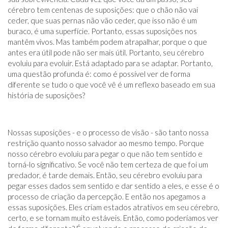
cérebro tem centenas de suposições: que o chão não vai
ceder, que suas pernas não vão ceder, que isso não é um
buraco, é uma superfície. Portanto, essas suposições nos
mantêm vivos. Mas também podem atrapalhar, porque o que
antes era útil pode não ser mais útil. Portanto, seu cérebro
evoluiu para evoluir. Está adaptado para se adaptar. Portanto,
uma questão profunda é: como é possível ver de forma
diferente se tudo o que você vê é um reflexo baseado em sua
história de suposições?
Nossas suposições - e o processo de visão - são tanto nossa
restrição quanto nosso salvador ao mesmo tempo. Porque
nosso cérebro evoluiu para pegar o que não tem sentido e
torná-lo significativo. Se você não tem certeza de que foi um
predador, é tarde demais. Então, seu cérebro evoluiu para
pegar esses dados sem sentido e dar sentido a eles, e esse é o
processo de criação da percepção. E então nos apegamos a
essas suposições. Eles criam estados atrativos em seu cérebro,
certo, e se tornam muito estáveis. Então, como poderíamos ver