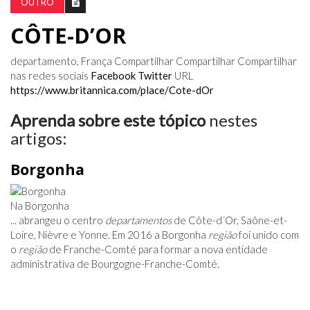
OUTRO
CÔTE-D’OR
departamento, França
Compartilhar
Compartilhar Compartilhar
nas redes sociais
Facebook
Twitter
URL
https://www.britannica.com/place/Cote-dOr
Aprenda sobre este tópico
nestes
artigos:
Borgonha
Na Borgonha
... abrangeu o centro
departamentos
de Côte-d´Or, Saône-et-
Loire, Nièvre e Yonne. Em 2016 a Borgonha
região
foi unido com
o
região
de Franche-Comté para formar a nova entidade
administrativa de Bourgogne-Franche-Comté.