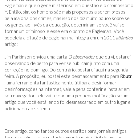
Eagleman é que o gene misterioso em questão é o cromossomo
Y. Então, sim, os homens são mais propensos a serem presos
pela maioria dos crimes, mas isso nos diz muito pouco sobre se
'os genes, ao invés da educação, determinam se você vai se
tornar um criminoso' e esse era o ponto de Eagleman! Você
podeleia a citação de Eagleman na íntegra em um 2011
atlântico
artigo:
Jim Parkinson enviou uma carta
O observador
que eu vi, estarei
observando de perto para ver se publicam junto com uma
correção no domingo. Do contrário, postarei aqui na segunda-
feira. A propósito, eu postei este desmascaramento para
Rbutr
, uma ferramenta fantasticamente útil para desinformar
desinformações na internet, vale a pena conferir e instalar em
seu navegador - ele vai te dar uma pequena notificação se um
artigo que você está lendo foi desmascarado em outro lugar e
adicionado ao sistema.
Este artigo, como tantos outros escritos para jornais antigos,
torna-se infinita e assustadoramente mais difícil de avaliar