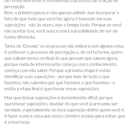
de forma diferente? É envolvendo o processo de criação de
percepção.
Bem, o primeiro passo é não apenas admitir, mas incorporar o
fato de que tudo que você faz agora é baseado em suas
suposições - não às vezes, mas o tempo todo. Porque se você
não aceitar isso, você nunca criará a possibilidade de ver de
forma diferente.
Tanto de 'Desviar', se as pessoas vão embora com alguma coisa,
é conhecer o processo de percepção e, de certa forma, quero
que saibam menos no final do que pensam que sabem agora,
porque nada de interessante começa com o conhecimento,
começa com não saber. Porque a próxima etapa é então
identificar suas suposições - porque mais de tudo o que
fazemos, não sabemos por que fazemos o que fazemos - e
então a etapa final é questionar essas suposições.
Mas questionar suposições é incrivelmente difícil, porque
questionar suposições, duvidar do que você já presumiu ser
verdade, especialmente se essa suposição define quem você é,
é fazer a única coisa que nosso cérebro evoluiu para evitar, que
é a incerteza.