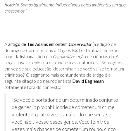
história. Somos igualmente influenciados pelos ambientes em que
crescemos '.
A
artigo de Tim Adams em ontem
Observador
(a edição de
domingo do jornal britânico
O guardião
) está atualmente no
topo da lista mais lida em
O guardião
seção de ciências da. A
peça causa arrepios na espinha, e a assinatura diz: 'Seus genes,
em vez de sua educação, determinam se você vai se tornar um
criminoso?' O segmento mais contundente do artigo é a
seguinte citação do neurocientista
David Eagleman
,
totalmente fora do contexto:
“Se você é portador de um determinado conjunto
de genes, a probabilidade de cometer um crime
violento é quatro vezes maior do que seria se
você não tivesse esses genes. Você tem três
vezes mais chances de cometer um roubo, cinco