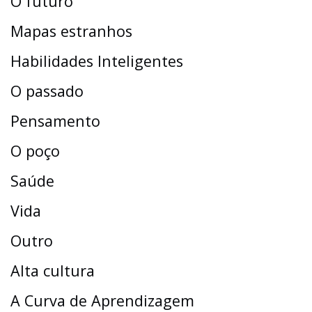
O futuro
Mapas estranhos
Habilidades Inteligentes
O passado
Pensamento
O poço
Saúde
Vida
Outro
Alta cultura
A Curva de Aprendizagem