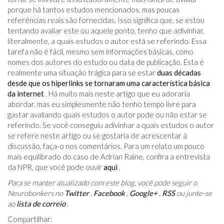
porque há tantos estudos mencionados, mas poucas
referências reais são fornecidas. Isso significa que, se estou
tentando avaliar este ou aquele ponto, tenho que adivinhar,
literalmente, a quais estudos o autor está se referindo. Essa
tarefa não é fácil, mesmo sem informações básicas, como
nomes dos autores do estudo ou data de publicação. Esta é
realmente uma situação trágica para se estar
duas décadas
desde que os hiperlinks se tornaram uma característica básica
da internet
. Há muito mais neste artigo que eu adoraria
abordar, mas eu simplesmente não tenho tempo livre para
gastar avaliando quais estudos o autor pode ou não estar se
referindo. Se você conseguiu adivinhar a quais estudos o autor
se refere neste artigo ou se gostaria de acrescentar à
discussão, faça-o nos comentários. Para um relato um pouco
mais equilibrado do caso de Adrian Raine, confira a entrevista
da NPR, que você pode ouvir
aqui
.
Para se manter atualizado com este blog, você pode seguir o
Neurobonkers no
Twitter
,
Facebook
,
Google+
,
RSS
ou junte-se
ao
lista de correio
.
Compartilhar: