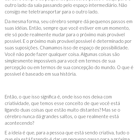
outro lado da sala passando pelo espaço intermediário. Não
consigo me teletransportar para o outro lado.
Da mesma forma, seu cérebro sempre dá pequenos passos em
suas idéias. Então, sempre que você estiver em um momento,
ele só pode realmente mudar para o próximo mais provável
possível. E o próximo mais provável possível é determinado por
suas suposições. Chamamos isso de espaço de possibilidade.
Você não pode fazer qualquer coisa. Algumas coisas são
simplesmente impossíveis para você em termos de sua
percepção ou em termos de sua concepção do mundo. O que é
possível é baseado em sua história.
Então, o que isso significa é, onde isso nos deixa com
criatividade, que temos esse conceito de que você está
ligando duas coisas que estão muito distantes? Mas se o
cérebro nunca dá grandes saltos, o que realmente está
acontecendo?
E a ideia é que, para a pessoa que está sendo criativa, tudo o
que ela está fazendo é dar um pequeno passo para a próxima