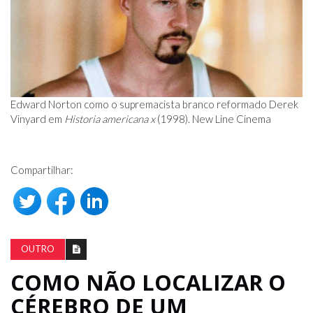
Edward Norton como o supremacista branco reformado Derek
Vinyard em
Historia americana x
(1998). New Line Cinema
Compartilhar:
OUTRO
COMO NÃO LOCALIZAR O
CÉREBRO DE UM