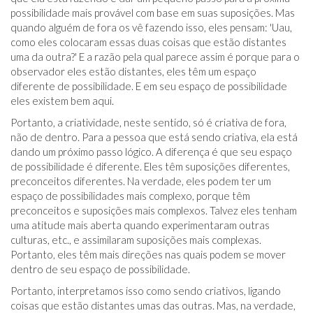
possibilidade mais provável com base em suas suposições. Mas
quando alguém de fora os vê fazendo isso, eles pensam: 'Uau,
como eles colocaram essas duas coisas que estão distantes
uma da outra?' E a razão pela qual parece assim é porque para o
observador eles estão distantes, eles têm um espaço
diferente de possibilidade. E em seu espaço de possibilidade
eles existem bem aqui.
Portanto, a criatividade, neste sentido, só é criativa de fora,
não de dentro. Para a pessoa que está sendo criativa, ela está
dando um próximo passo lógico. A diferença é que seu espaço
de possibilidade é diferente. Eles têm suposições diferentes,
preconceitos diferentes. Na verdade, eles podem ter um
espaço de possibilidades mais complexo, porque têm
preconceitos e suposições mais complexos. Talvez eles tenham
uma atitude mais aberta quando experimentaram outras
culturas, etc., e assimilaram suposições mais complexas.
Portanto, eles têm mais direções nas quais podem se mover
dentro de seu espaço de possibilidade.
Portanto, interpretamos isso como sendo criativos, ligando
coisas que estão distantes umas das outras. Mas, na verdade,