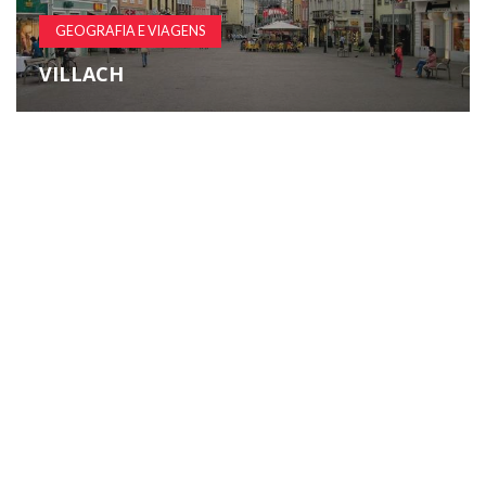
GEOGRAFIA E VIAGENS
VILLACH