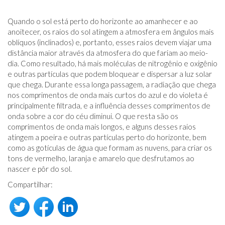
Quando o sol está perto do horizonte ao amanhecer e ao
anoitecer, os raios do sol atingem a atmosfera em ângulos mais
oblíquos (inclinados) e, portanto, esses raios devem viajar uma
distância maior através da atmosfera do que fariam ao meio-
dia. Como resultado, há mais moléculas de nitrogênio e oxigênio
e outras partículas que podem bloquear e dispersar a luz solar
que chega. Durante essa longa passagem, a radiação que chega
nos comprimentos de onda mais curtos do azul e do violeta é
principalmente filtrada, e a influência desses comprimentos de
onda sobre a cor do céu diminui. O que resta são os
comprimentos de onda mais longos, e alguns desses raios
atingem a poeira e outras partículas perto do horizonte, bem
como as gotículas de água que formam as nuvens, para criar os
tons de vermelho, laranja e amarelo que desfrutamos ao
nascer e pôr do sol.
Compartilhar: