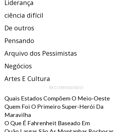
Liderança
ciência difícil
De outros
Pensando
Arquivo dos Pessimistas
Negócios
Artes E Cultura
RECOMENDADO
Quais Estados Compõem O Meio-Oeste
Quem Foi O Primeiro Super-Herói Da
Maravilha
O Que É Fahrenheit Baseado Em
Quão Largas São As Montanhas Rochosas