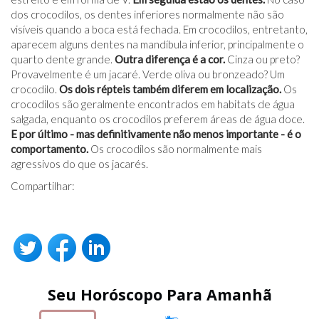
dos crocodilos, os dentes inferiores normalmente não são
visíveis quando a boca está fechada. Em crocodilos, entretanto,
aparecem alguns dentes na mandíbula inferior, principalmente o
quarto dente grande.
Outra diferença é a cor.
Cinza ou preto?
Provavelmente é um jacaré. Verde oliva ou bronzeado? Um
crocodilo.
Os dois répteis também diferem em localização.
Os
crocodilos são geralmente encontrados em habitats de água
salgada, enquanto os crocodilos preferem áreas de água doce.
E por último - mas definitivamente não menos importante - é o
comportamento.
Os crocodilos são normalmente mais
agressivos do que os jacarés.
Compartilhar:
Seu Horóscopo Para Amanhã