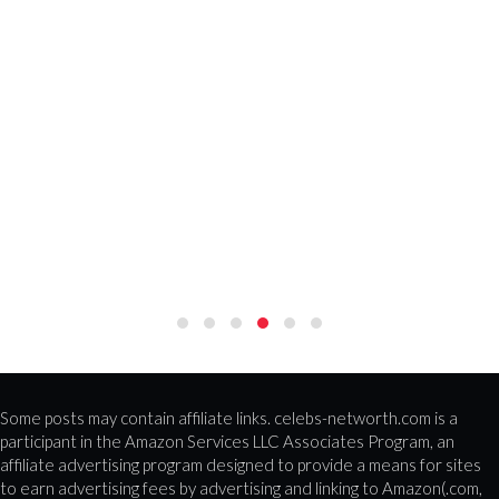
Some posts may contain affiliate links. celebs-networth.com is a
participant in the Amazon Services LLC Associates Program, an
affiliate advertising program designed to provide a means for sites
to earn advertising fees by advertising and linking to Amazon(.com,