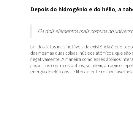
Depois do hidrogênio e do hélio, a tab
Os dois elementos mais comuns no universo s
Um dos fatos mais notáveis ​​da existência é que tod
das mesmas duas coisas: núcleos atômicos, que são 
negativamente. A maneira como esses átomos intera
puxam uns contra os outros, se unem, atraem e repel
energia de elétrons - é literalmente responsável pe