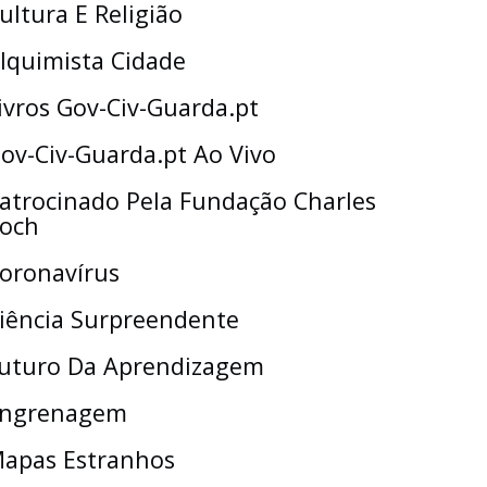
ultura E Religião
lquimista Cidade
ivros Gov-Civ-Guarda.pt
ov-Civ-Guarda.pt Ao Vivo
atrocinado Pela Fundação Charles
och
oronavírus
iência Surpreendente
uturo Da Aprendizagem
ngrenagem
apas Estranhos