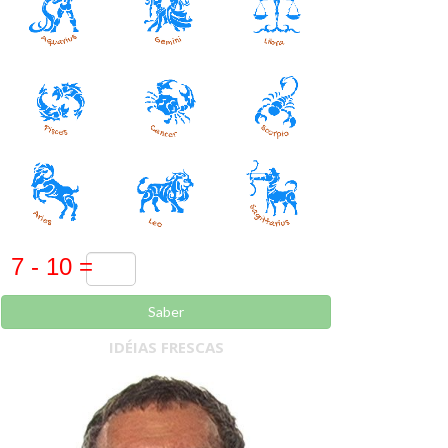
Saber
IDÉIAS FRESCAS