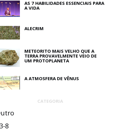
AS 7 HABILIDADES ESSENCIAIS PARA
A VIDA
ALECRIM
METEORITO MAIS VELHO QUE A
TERRA PROVAVELMENTE VEIO DE
UM PROTOPLANETA
A ATMOSFERA DE VÊNUS
CATEGORIA
utro
3-8