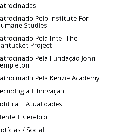
atrocinadas
atrocinado Pelo Institute For
umane Studies
atrocinado Pela Intel The
antucket Project
atrocinado Pela Fundação John
empleton
atrocinado Pela Kenzie Academy
ecnologia E Inovação
olítica E Atualidades
ente E Cérebro
otícias / Social