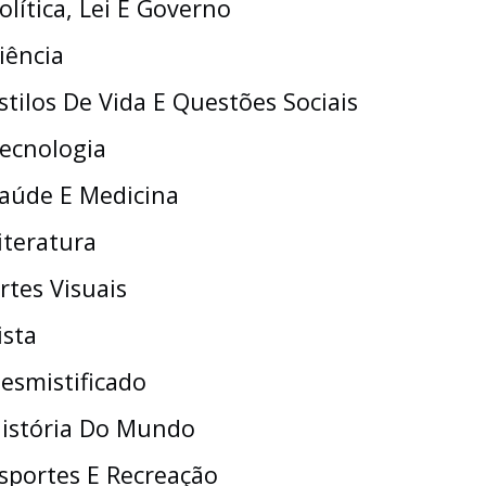
olítica, Lei E Governo
iência
stilos De Vida E Questões Sociais
ecnologia
aúde E Medicina
iteratura
rtes Visuais
ista
esmistificado
istória Do Mundo
sportes E Recreação