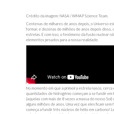
Crédito da imagem: NASA / WMAP Science Team.
Centenas de milhares de anos depois, o Universo es
formar, e dezenas de milhões de anos depois disso, o
estrelas. E com isso, o fenômeno da fusão nuclear n
elementos pesados ​​para a nossa realidade.
No momento em que a primeira estrela nasce, cerca 
quantidades de hidrogênio começam a se fundir em hé
(aquelas com mais de 8 vezes a massa do nosso Sol
alguns milhões de anos. Uma vez que eles ficam sem h
começa a fundir três núcleos de hélio em carbono! 