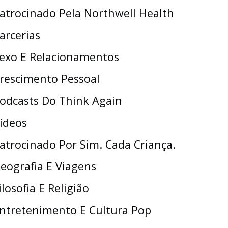
atrocinado Pela Northwell Health
arcerias
exo E Relacionamentos
rescimento Pessoal
odcasts Do Think Again
ídeos
atrocinado Por Sim. Cada Criança.
eografia E Viagens
ilosofia E Religião
ntretenimento E Cultura Pop