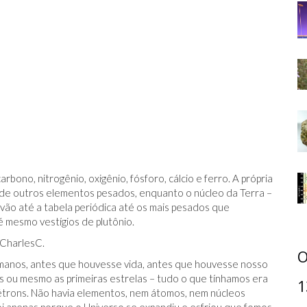
no, nitrogênio, oxigênio, fósforo, cálcio e ferro. A própria
de de outros elementos pesados, enquanto o núcleo da Terra –
ão até a tabela periódica até os mais pesados ​​que
é mesmo vestígios de plutônio.
 CharlesC.
O
humanos, antes que houvesse vida, antes que houvesse nosso
s ou mesmo as primeiras estrelas – tudo o que tínhamos era
1
étrons. Não havia elementos, nem átomos, nem núcleos