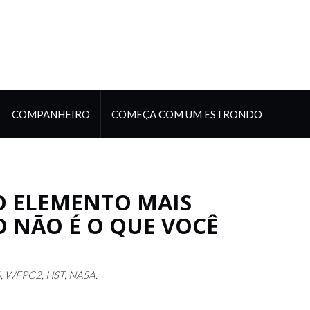
COMPANHEIRO
COMEÇA COM UM ESTRONDO
RO ELEMENTO MAIS
 NÃO É O QUE VOCÊ
SU), WFPC2, HST, NASA.