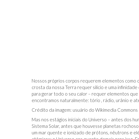
Nossos próprios corpos requerem elementos como carbo
crosta da nossa Terra requer silício e uma infinida
para gerar todo o seu calor – requer elementos que v
encontramos naturalmente: tório , rádio, urânio e at
Crédito da imagem: usuário do Wikimedia Commons
Mas nos estágios iniciais do Universo – antes dos 
Sistema Solar, antes que houvesse planetas rochoso
um mar quente e ionizado de prótons, nêutrons e el