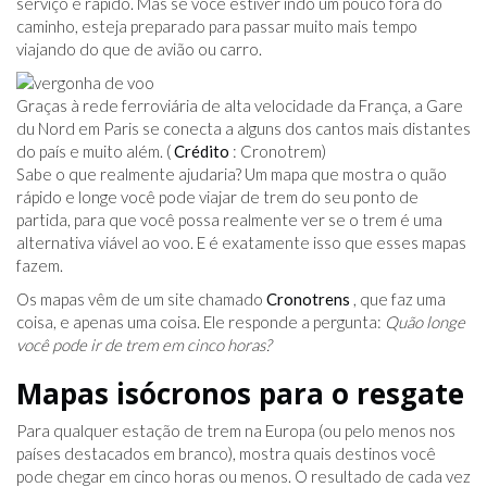
serviço é rápido. Mas se você estiver indo um pouco fora do
caminho, esteja preparado para passar muito mais tempo
viajando do que de avião ou carro.
Graças à rede ferroviária de alta velocidade da França, a Gare
du Nord em Paris se conecta a alguns dos cantos mais distantes
do país e muito além. (
Crédito
: Cronotrem)
Sabe o que realmente ajudaria? Um mapa que mostra o quão
rápido e longe você pode viajar de trem do seu ponto de
partida, para que você possa realmente ver se o trem é uma
alternativa viável ao voo. E é exatamente isso que esses mapas
fazem.
Os mapas vêm de um site chamado
Cronotrens
, que faz uma
coisa, e apenas uma coisa. Ele responde a pergunta:
Quão longe
você pode ir de trem em cinco horas?
Mapas isócronos para o resgate
Para qualquer estação de trem na Europa (ou pelo menos nos
países destacados em branco), mostra quais destinos você
pode chegar em cinco horas ou menos. O resultado de cada vez