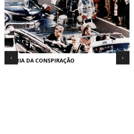
TEORIA DA CONSPIRAÇÃO
E