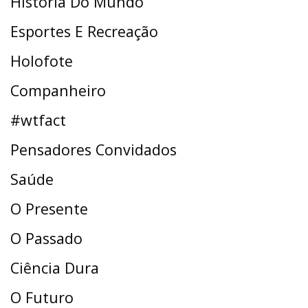
História Do Mundo
Esportes E Recreação
Holofote
Companheiro
#wtfact
Pensadores Convidados
Saúde
O Presente
O Passado
Ciência Dura
O Futuro