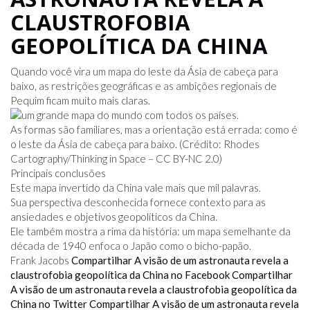
CLAUSTROFOBIA
GEOPOLÍTICA DA CHINA
Quando você vira um mapa do leste da Ásia de cabeça para
baixo, as restrições geográficas e as ambições regionais de
Pequim ficam muito mais claras.
As formas são familiares, mas a orientação está errada: como é
o leste da Ásia de cabeça para baixo. (Crédito: Rhodes
Cartography/Thinking in Space – CC BY-NC 2.0)
Principais conclusões
Este mapa invertido da China vale mais que mil palavras.
Sua perspectiva desconhecida fornece contexto para as
ansiedades e objetivos geopolíticos da China.
Ele também mostra a rima da história: um mapa semelhante da
década de 1940 enfoca o Japão como o bicho-papão.
Frank Jacobs
Compartilhar A visão de um astronauta revela a
claustrofobia geopolítica da China no Facebook
Compartilhar
A visão de um astronauta revela a claustrofobia geopolítica da
China no Twitter
Compartilhar A visão de um astronauta revela