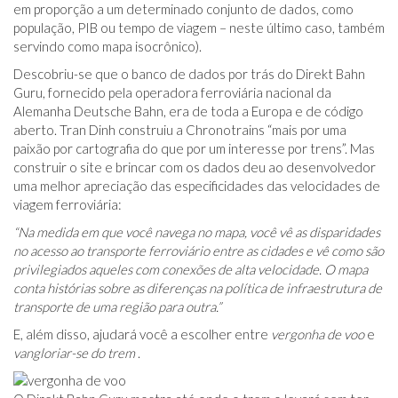
em proporção a um determinado conjunto de dados, como
população, PIB ou tempo de viagem – neste último caso, também
servindo como mapa isocrônico).
Descobriu-se que o banco de dados por trás do Direkt Bahn
Guru, fornecido pela operadora ferroviária nacional da
Alemanha Deutsche Bahn, era de toda a Europa e de código
aberto. Tran Dinh construiu a Chronotrains “mais por uma
paixão por cartografia do que por um interesse por trens”. Mas
construir o site e brincar com os dados deu ao desenvolvedor
uma melhor apreciação das especificidades das velocidades de
viagem ferroviária:
“Na medida em que você navega no mapa, você vê as disparidades
no acesso ao transporte ferroviário entre as cidades e vê como são
privilegiados aqueles com conexões de alta velocidade. O mapa
conta histórias sobre as diferenças na política de infraestrutura de
transporte de uma região para outra.”
E, além disso, ajudará você a escolher entre
vergonha de voo
e
vangloriar-se do trem
.