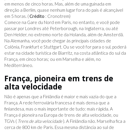
em menos de cinco horas. Mas, além de uma guinada em
direção a Berlim, quase nenhum lugar fora do país é alcançável
em 5 horas. (
Crédito
: Cronotrem)
Comece na Gare du Nord em Paris, no entanto, e você pode
passar por Londres até Peterborough, na Inglaterra, ou até
Den Helder, no extremo norte da Holanda, além de Amsterdã.
Na Alemanha, você pode chegar às principais cidades de
Colônia, Frankfurt e Stuttgart. Ou se você for para o sul, poderá
estar na cidade turística de Biarritz, na costa atlântica do sul da
França, em cinco horas; ou em Marselha e além, no
Mediterrâneo.
França, pioneira em trens de
alta velocidade
Não é apenas que a Finlândia é maior e mais vazia do que a
França. A rede ferroviária francesa é mais densa que a
finlandesa, mas o mais importante de tudo: mais rápida. A
França é pioneira na Europa de trens de alta velocidade, ou
TGVs (
Trens de alta velocidade
). A Finlândia não. Marselha fica a
cerca de 800 km de Paris. Essa mesma distância ao sul de