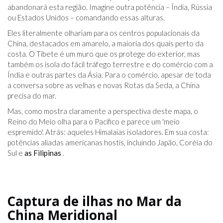
abandonará esta região. Imagine outra potência – Índia, Rússia
ou Estados Unidos – comandando essas alturas.
Eles literalmente olhariam para os centros populacionais da
China, destacados em amarelo, a maioria dos quais perto da
costa. O Tibete é um muro que os protege do exterior, mas
também os isola do fácil tráfego terrestre e do comércio com a
Índia e outras partes da Ásia. Para o comércio, apesar de toda
a conversa sobre as velhas e novas Rotas da Seda, a China
precisa do mar.
Mas, como mostra claramente a perspectiva deste mapa, o
Reino do Meio olha para o Pacífico e parece um 'meio
espremido'. Atrás: aqueles Himalaias isoladores. Em sua costa:
potências aliadas americanas hostis, incluindo Japão, Coréia do
Sul e
as Filipinas
.
Captura de ilhas no Mar da
China Meridional