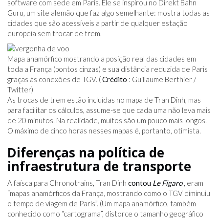
software com sede em Paris. Ele se inspirou no Direkt Bahn
Guru, um site alemão que faz algo semelhante: mostra todas as
cidades que são acessíveis a partir de qualquer estação
europeia sem trocar de trem.
Mapa anamórfico mostrando a posição real das cidades em
toda a França (pontos cinzas) e sua distância reduzida de Paris
graças às conexões de TGV. (
Crédito
: Guillaume Berthier /
Twitter)
As trocas de trem estão incluídas no mapa de Tran Dinh, mas
para facilitar os cálculos, assume-se que cada uma não leva mais
de 20 minutos. Na realidade, muitos são um pouco mais longos.
O máximo de cinco horas nesses mapas é, portanto, otimista.
Diferenças na política de
infraestrutura de transporte
A faísca para Chronotrains, Tran Dinh
contou
Le Figaro
, eram
“mapas anamórficos da França, mostrando como o TGV diminuiu
o tempo de viagem de Paris”. (Um mapa anamórfico, também
conhecido como “cartograma”, distorce o tamanho geográfico