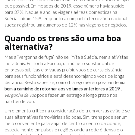
que possível. Em meados de 2019, esse número havia subido
para 37%. Naquele ano, as viagens aéreas domésticas na
Suécia caíram 15%, enquanto a companhia ferroviária nacional
sueca registrou um aumento de 12% nas viagens de negócios.
Quando os trens são uma boa
alternativa?
Mas a “vergonha de fuga” não se limita à Suécia, nem a ativistas
individuais. Em toda a Europa, um número substancial de
empresas públicas e privadas proibiu voos de curta distância
para seus funcionários e está desencorajando voos de longa
distância. Resta saber se, com o tráfego aéreo pós-pandemia
bem a caminho de retornar aos volumes anteriores a 2019
,
vergonha de voo
pode fazer um estrago a longo prazo nos
hábitos de vôo.
Um elemento crítico na consideração de trem versus avião é se
suas alternativas ferroviárias são boas. Sim, trens pode ser um
meio conveniente para viajar de centro a centro da cidade,
especialmente em países e regiões onde a rede é densa e o