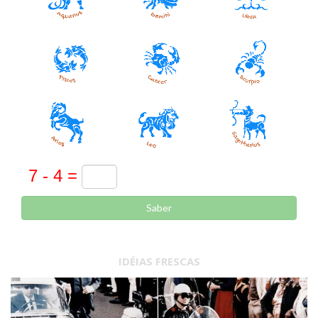
Saber
IDÉIAS FRESCAS