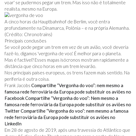
voar' se pudermos pegar um trem. Mas isso não é totalmente
realista, mesmo na Europa.
A cinco horas da Hauptbahnhof de Berlim, você entra
profundamente na Dinamarca, Polônia – e na própria Alemanha.
(Crédito: Chronotrains)
Principais conclusões
Se você pode pegar um trem em vez de um avião, você deveria
fazê-lo, digamos 'vergonha de voo'. É melhor para o planeta.
Mas é factível? Esses mapas isócronos mostram rapidamente a
distância que cinco horas em um trem levarão.
Nos principais países europeus, os trens fazem mais sentido. Na
periferia é outra coisa.
Frank Jacobs
Compartilhe “Vergonha do voo”: nem mesmo a
famosa rede ferroviária da Europa pode substituir os aviões no
Facebook
Compartilhe “Vergonha do voo”: Nem mesmo a
famosa rede ferroviária da Europa pode substituir os aviões no
Twitter
Compartilhe “Vergonha do voo”: nem mesmo a famosa
rede ferroviária da Europa pode substituir os aviões no
LinkedIn
Em 28 de agosto de 2019, após uma travessia do Atlântico que