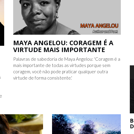
MAYA ANGELOU: CORAGEM É A
VIRTUDE MAIS IMPORTANTE
Palavras de sabedoria de Maya Angelou: 'Coragem é a
mais importante de todas as virtudes porque sem
coragem, você não pode praticar qualquer outra
T
s
virtude de forma consistente.'
m
 e
BERNIE MADOFF AJUDOU O MERCADO
DE ARTE?