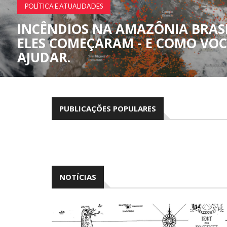
CIÊNCIA SURPREENDENTE
NOVO EXPERIMENTO COM PARTÍ
CONTRA A FÍSICA PADRÃO
PUBLICAÇÕES POPULARES
NOTÍCIAS