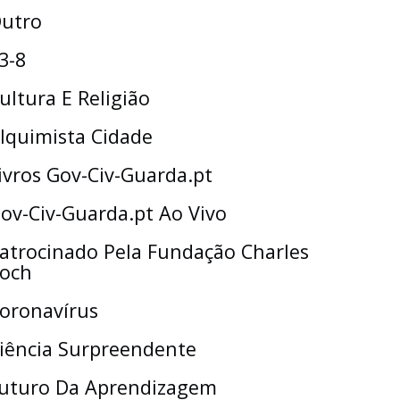
utro
3-8
ultura E Religião
lquimista Cidade
ivros Gov-Civ-Guarda.pt
ov-Civ-Guarda.pt Ao Vivo
atrocinado Pela Fundação Charles
och
oronavírus
iência Surpreendente
uturo Da Aprendizagem