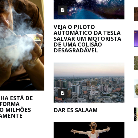
VEJA O PILOTO
AUTOMÁTICO DA TESLA
SALVAR UM MOTORISTA
DE UMA COLISÃO
DESAGRADÁVEL
HA ESTÁ DE
 FORMA
O MILHÕES
DAR ES SALAAM
AMENTE
S