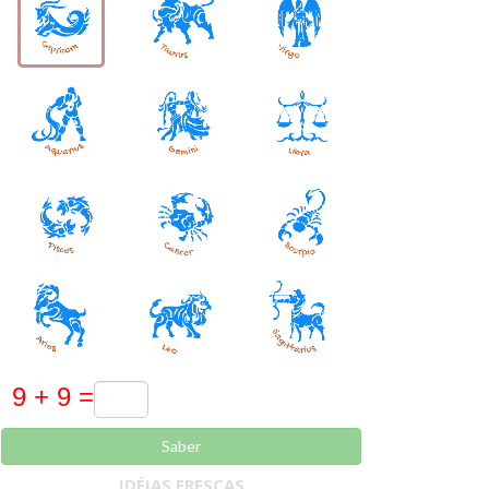
Saber
IDÉIAS FRESCAS