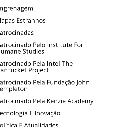
ngrenagem
apas Estranhos
atrocinadas
atrocinado Pelo Institute For
umane Studies
atrocinado Pela Intel The
antucket Project
atrocinado Pela Fundação John
empleton
atrocinado Pela Kenzie Academy
ecnologia E Inovação
olítica E Atualidades