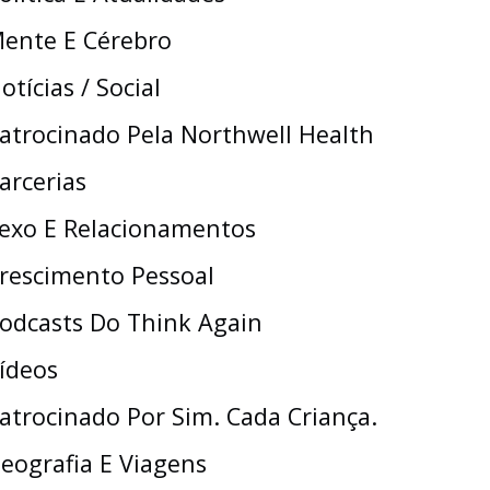
ente E Cérebro
otícias / Social
atrocinado Pela Northwell Health
arcerias
exo E Relacionamentos
rescimento Pessoal
odcasts Do Think Again
ídeos
atrocinado Por Sim. Cada Criança.
eografia E Viagens