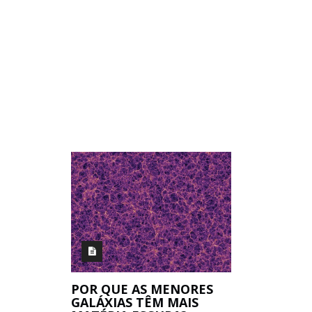
POR QUE AS MENORES
GALÁXIAS TÊM MAIS