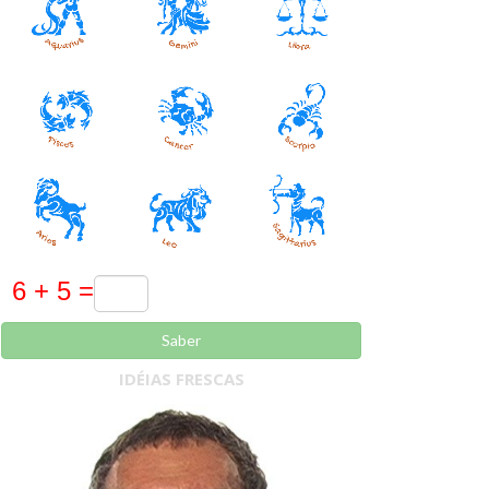
Saber
IDÉIAS FRESCAS