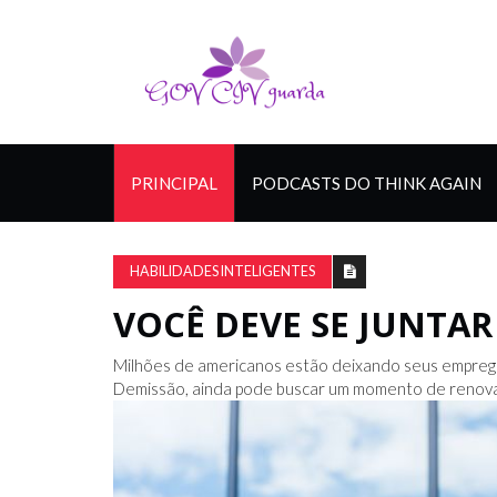
PRINCIPAL
PODCASTS DO THINK AGAIN
HABILIDADES INTELIGENTES
VOCÊ DEVE SE JUNTA
Milhões de americanos estão deixando seus empreg
Demissão, ainda pode buscar um momento de renov