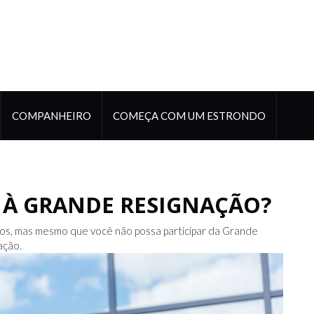
COMPANHEIRO
COMEÇA COM UM ESTRONDO
R À GRANDE RESIGNAÇÃO?
os, mas mesmo que você não possa participar da Grande
ação.