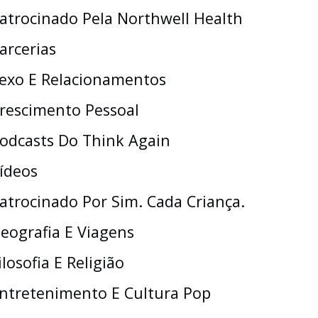
atrocinado Pela Northwell Health
arcerias
exo E Relacionamentos
rescimento Pessoal
odcasts Do Think Again
ídeos
atrocinado Por Sim. Cada Criança.
eografia E Viagens
ilosofia E Religião
ntretenimento E Cultura Pop