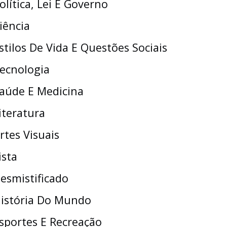
olítica, Lei E Governo
iência
stilos De Vida E Questões Sociais
ecnologia
aúde E Medicina
iteratura
rtes Visuais
ista
esmistificado
istória Do Mundo
sportes E Recreação