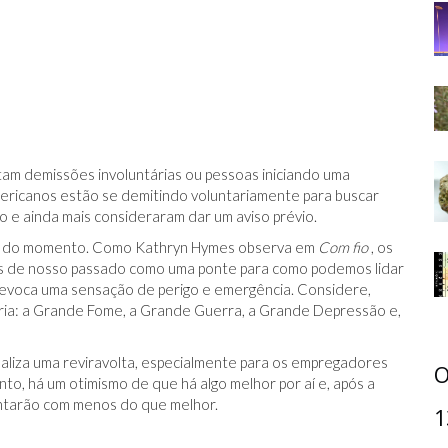
am demissões involuntárias ou pessoas iniciando uma
ericanos estão se demitindo voluntariamente para buscar
e ainda mais consideraram dar um aviso prévio.
or do momento. Como Kathryn Hymes observa em
Com fio
, os
s de nosso passado como uma ponte para como podemos lidar
evoca uma sensação de perigo e emergência. Considere,
ria: a Grande Fome, a Grande Guerra, a Grande Depressão e,
aliza uma reviravolta, especialmente para os empregadores
O
nto, há um otimismo de que há algo melhor por aí e, após a
tentarão com menos do que melhor.
1