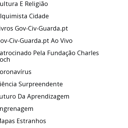
ultura E Religião
lquimista Cidade
ivros Gov-Civ-Guarda.pt
ov-Civ-Guarda.pt Ao Vivo
atrocinado Pela Fundação Charles
och
oronavírus
iência Surpreendente
uturo Da Aprendizagem
ngrenagem
apas Estranhos