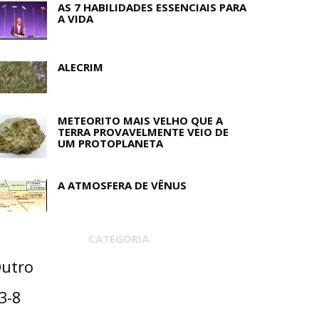
AS 7 HABILIDADES ESSENCIAIS PARA
A VIDA
ALECRIM
METEORITO MAIS VELHO QUE A
TERRA PROVAVELMENTE VEIO DE
UM PROTOPLANETA
A ATMOSFERA DE VÊNUS
CATEGORIA
utro
3-8