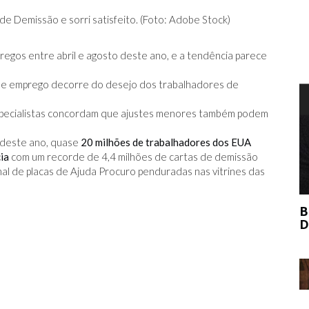
 Demissão e sorri satisfeito. (Foto: Adobe Stock)
gos entre abril e agosto deste ano, e a tendência parece
e emprego decorre do desejo dos trabalhadores de
T
 especialistas concordam que ajustes menores também podem
o deste ano, quase
20 milhões de trabalhadores dos EUA
ia
com um recorde de 4,4 milhões de cartas de demissão
l de placas de Ajuda Procuro penduradas nas vitrines das
BERNIE MADOFF AJUDOU O MERCADO
DE ARTE?