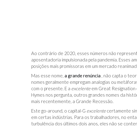
Ao contrário de 2020, esses números não represent
aposentadoria impulsionada pela pandemia. Esses am
posições mais promissoras em um mercado reanimado 
Mas esse nome,
a grande renúncia
, não capta o te
nomes geralmente empregam analogias ou metáfora
com o presente. E a
excelente
em Great Resignation 
Hymes nos pergunta, outros grandes nomes da histó
mais recentemente, a Grande Recessão.
Este go-around, o capital-G
excelente
certamente sin
em certas indústrias. Para os trabalhadores, no enta
turbulência dos últimos dois anos, eles não se con