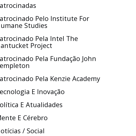
atrocinadas
atrocinado Pelo Institute For
umane Studies
atrocinado Pela Intel The
antucket Project
atrocinado Pela Fundação John
empleton
atrocinado Pela Kenzie Academy
ecnologia E Inovação
olítica E Atualidades
ente E Cérebro
otícias / Social