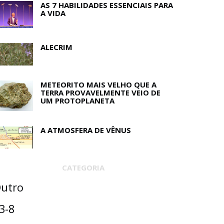
AS 7 HABILIDADES ESSENCIAIS PARA
A VIDA
ALECRIM
METEORITO MAIS VELHO QUE A
TERRA PROVAVELMENTE VEIO DE
UM PROTOPLANETA
A ATMOSFERA DE VÊNUS
CATEGORIA
utro
3-8