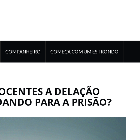
COMPANHEIRO
COMEÇA COM UM ESTRONDO
OCENTES A DELAÇÃO
ANDO PARA A PRISÃO?