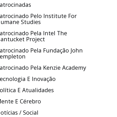
atrocinadas
atrocinado Pelo Institute For
umane Studies
atrocinado Pela Intel The
antucket Project
atrocinado Pela Fundação John
empleton
atrocinado Pela Kenzie Academy
ecnologia E Inovação
olítica E Atualidades
ente E Cérebro
otícias / Social