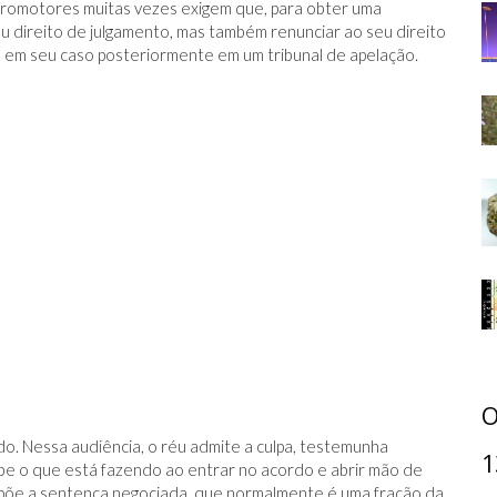
romotores muitas vezes exigem que, para obter uma
u direito de julgamento, mas também renunciar ao seu direito
 em seu caso posteriormente em um tribunal de apelação.
O
rdo. Nessa audiência, o réu admite a culpa, testemunha
1
be o que está fazendo ao entrar no acordo e abrir mão de
e impõe a sentença negociada, que normalmente é uma fração da