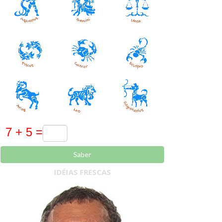
Saber
IDÉIAS FRESCAS