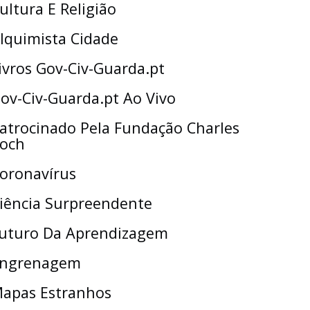
ultura E Religião
lquimista Cidade
ivros Gov-Civ-Guarda.pt
ov-Civ-Guarda.pt Ao Vivo
atrocinado Pela Fundação Charles
och
oronavírus
iência Surpreendente
uturo Da Aprendizagem
ngrenagem
apas Estranhos