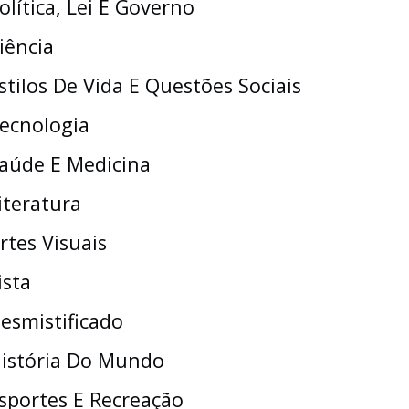
olítica, Lei E Governo
iência
stilos De Vida E Questões Sociais
ecnologia
aúde E Medicina
iteratura
rtes Visuais
ista
esmistificado
istória Do Mundo
sportes E Recreação