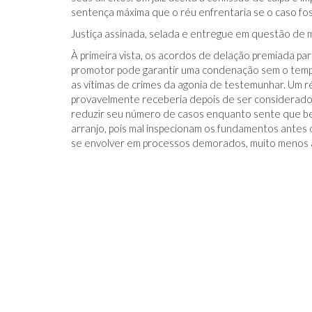
sentença máxima que o réu enfrentaria se o caso fos
Justiça assinada, selada e entregue em questão de 
À primeira vista, os acordos de delação premiada p
promotor pode garantir uma condenação sem o tempo
as vítimas de crimes da agonia de testemunhar. Um 
provavelmente receberia depois de ser considerad
reduzir seu número de casos enquanto sente que ben
arranjo, pois mal inspecionam os fundamentos antes 
se envolver em processos demorados, muito menos a