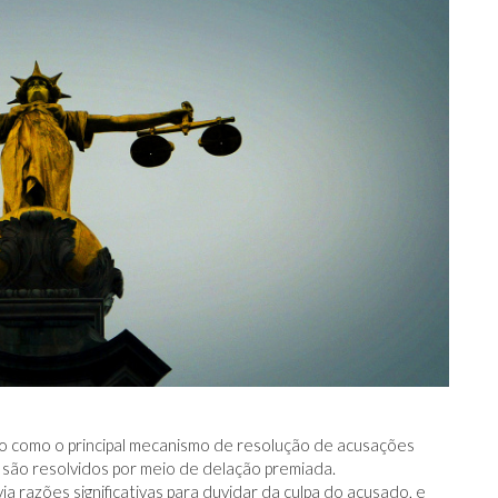
o como o principal mecanismo de resolução de acusações
 são resolvidos por meio de delação premiada.
a razões significativas para duvidar da culpa do acusado, e