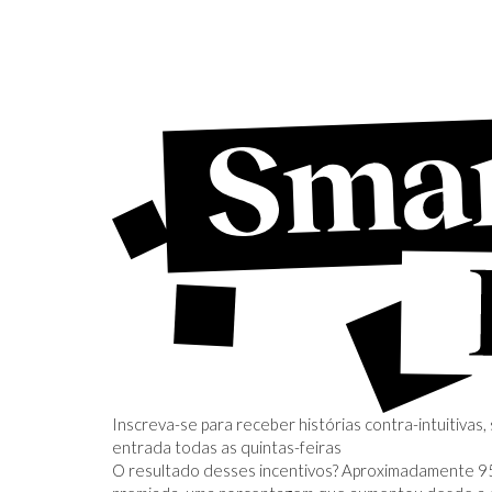
Inscreva-se para receber histórias contra-intuitiva
entrada todas as quintas-feiras
O resultado desses incentivos? Aproximadamente 95