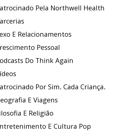
atrocinado Pela Northwell Health
arcerias
exo E Relacionamentos
rescimento Pessoal
odcasts Do Think Again
ídeos
atrocinado Por Sim. Cada Criança.
eografia E Viagens
ilosofia E Religião
ntretenimento E Cultura Pop