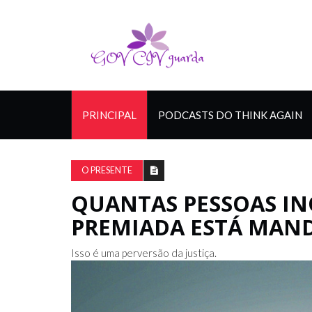
PRINCIPAL
PODCASTS DO THINK AGAIN
O PRESENTE
QUANTAS PESSOAS IN
PREMIADA ESTÁ MAND
Isso é uma perversão da justiça.