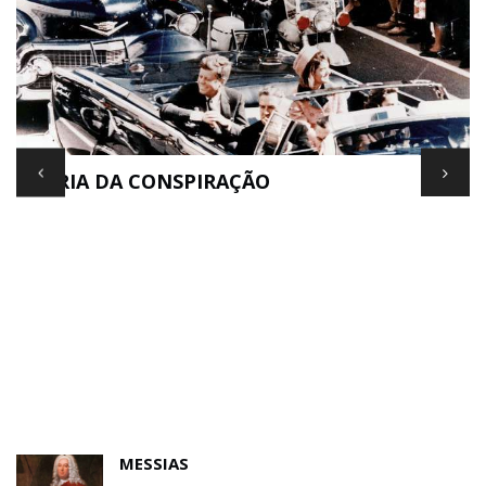
TEORIA DA CONSPIRAÇÃO
E
MESSIAS