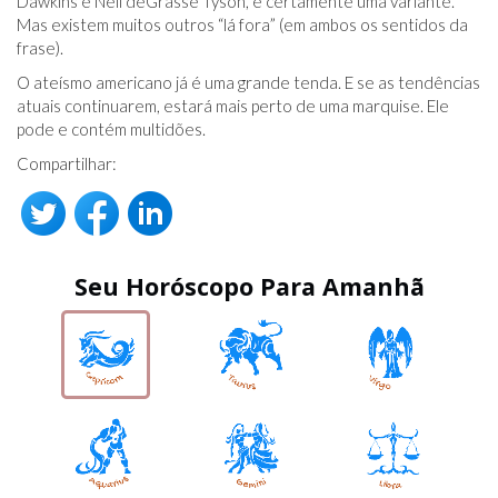
Dawkins e Neil deGrasse Tyson, é certamente uma variante.
Mas existem muitos outros “lá fora” (em ambos os sentidos da
frase).
O ateísmo americano já é uma grande tenda. E se as tendências
atuais continuarem, estará mais perto de uma marquise. Ele
pode e contém multidões.
Compartilhar:
Seu Horóscopo Para Amanhã