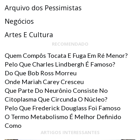
Arquivo dos Pessimistas
Negócios
Artes E Cultura
RECOMENDADO
Quem Compôs Tocata E Fuga Em Ré Menor?
Pelo Que Charles Lindbergh É Famoso?
Do Que Bob Ross Morreu
Onde Mariah Carey Cresceu
Que Parte Do Neurônio Consiste No
Citoplasma Que Circunda O Núcleo?
Pelo Que Frederick Douglass Foi Famoso
O Termo Metabolismo É Melhor Definido
Como
ARTIGOS INTERESSANTES