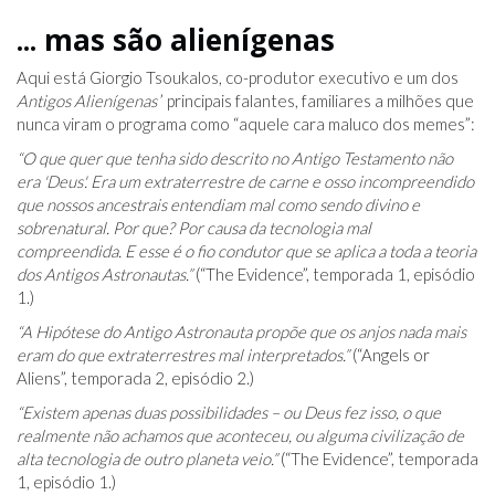
... mas são alienígenas
Aqui está Giorgio Tsoukalos, co-produtor executivo e um dos
Antigos Alienígenas
’ principais falantes, familiares a milhões que
nunca viram o programa como “aquele cara maluco dos memes”:
“O que quer que tenha sido descrito no Antigo Testamento não
era 'Deus'. Era um extraterrestre de carne e osso incompreendido
que nossos ancestrais entendiam mal como sendo divino e
sobrenatural. Por que? Por causa da tecnologia mal
compreendida. E esse é o fio condutor que se aplica a toda a teoria
dos Antigos Astronautas.”
(“The Evidence”, temporada 1, episódio
1.)
“A Hipótese do Antigo Astronauta propõe que os anjos nada mais
eram do que extraterrestres mal interpretados.”
(“Angels or
Aliens”, temporada 2, episódio 2.)
“Existem apenas duas possibilidades – ou Deus fez isso, o que
realmente não achamos que aconteceu, ou alguma civilização de
alta tecnologia de outro planeta veio.”
(“The Evidence”, temporada
1, episódio 1.)