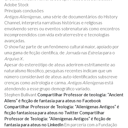
Adobe Stock
Principais conclusões
Antigos Alienígenas
, uma série de documentários do History
Channel, interpreta narrativas históricas e religiosas
envolvendo seres ou eventos sobrenaturais como encontros
incompreendidos com vida extraterrestre e tecnologias
avançadas.
O show faz parte de um fenômeno cultural maior, apoiado por
uma gama de ficção científica, de
Jornada nas Estrelas
para o
Arquivo X
.
Apesar do estereótipo de ateus aderirem estritamente ao
naturalismo filosófico, pesquisas recentes indicam que um
número considerável de ateus auto-identificados subscreve
crenças como astrologia e carma.
Antigos Alienígenas
está
atendendo a esse grupo demográfico variado.
Stephen Bullivant
Compartilhar Professor de teologia: “Ancient
Aliens” é ficção de fantasia para ateus no Facebook
Compartilhar Professor de Teologia: “Alienígenas Antigos” é
ficção fantasiosa para ateus no Twitter
Compartilhar
Professor de Teologia: “Alienígenas Antigos” é ficção de
fantasia para ateus no LinkedIn
Em parceria com a Fundação