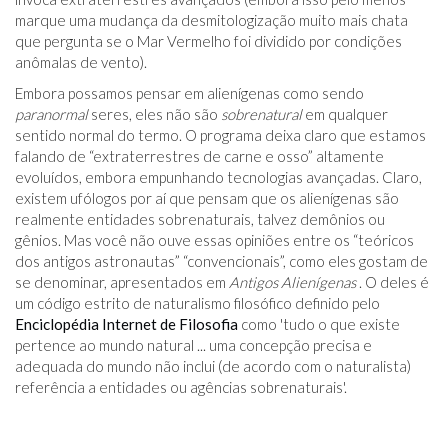
marque uma mudança da desmitologização muito mais chata
que pergunta se o Mar Vermelho foi dividido por condições
anômalas de vento).
Embora possamos pensar em alienígenas como sendo
paranormal
seres, eles não são
sobrenatural
em qualquer
sentido normal do termo. O programa deixa claro que estamos
falando de “extraterrestres de carne e osso” altamente
evoluídos, embora empunhando tecnologias avançadas. Claro,
existem ufólogos por aí que pensam que os alienígenas são
realmente entidades sobrenaturais, talvez demônios ou
gênios. Mas você não ouve essas opiniões entre os “teóricos
dos antigos astronautas” “convencionais”, como eles gostam de
se denominar, apresentados em
Antigos Alienígenas
. O deles é
um código estrito de naturalismo filosófico definido pelo
Enciclopédia Internet de Filosofia
como 'tudo o que existe
pertence ao mundo natural ... uma concepção precisa e
adequada do mundo não inclui (de acordo com o naturalista)
referência a entidades ou agências sobrenaturais'.