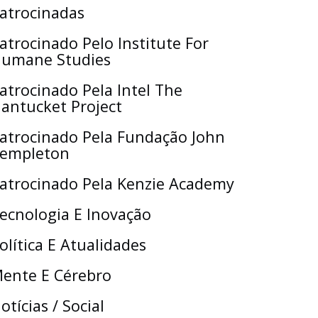
atrocinadas
atrocinado Pelo Institute For
umane Studies
atrocinado Pela Intel The
antucket Project
atrocinado Pela Fundação John
empleton
atrocinado Pela Kenzie Academy
ecnologia E Inovação
olítica E Atualidades
ente E Cérebro
otícias / Social