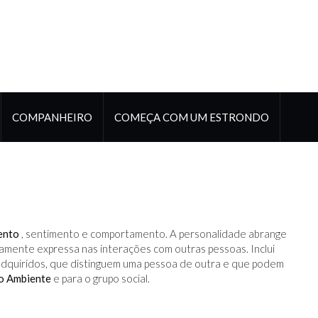
COMPANHEIRO
COMEÇA COM UM ESTRONDO
ento
, sentimento e comportamento. A personalidade abrange
aramente expressa nas interações com outras pessoas. Inclui
dquiridos, que distinguem uma pessoa de outra e que podem
o Ambiente
e para o grupo social.