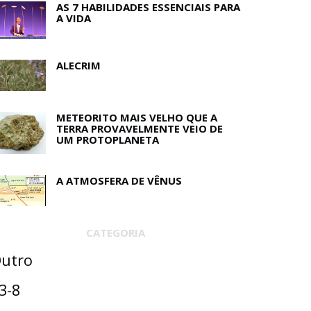
AS 7 HABILIDADES ESSENCIAIS PARA
A VIDA
ALECRIM
METEORITO MAIS VELHO QUE A
TERRA PROVAVELMENTE VEIO DE
UM PROTOPLANETA
A ATMOSFERA DE VÊNUS
CATEGORIA
utro
3-8