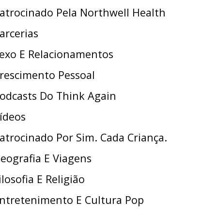
atrocinado Pela Northwell Health
arcerias
exo E Relacionamentos
rescimento Pessoal
odcasts Do Think Again
ídeos
atrocinado Por Sim. Cada Criança.
eografia E Viagens
ilosofia E Religião
ntretenimento E Cultura Pop