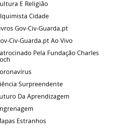
ultura E Religião
lquimista Cidade
ivros Gov-Civ-Guarda.pt
ov-Civ-Guarda.pt Ao Vivo
atrocinado Pela Fundação Charles
och
oronavírus
iência Surpreendente
uturo Da Aprendizagem
ngrenagem
apas Estranhos