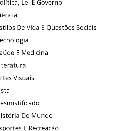
olítica, Lei E Governo
iência
stilos De Vida E Questões Sociais
ecnologia
aúde E Medicina
iteratura
rtes Visuais
ista
esmistificado
istória Do Mundo
sportes E Recreação