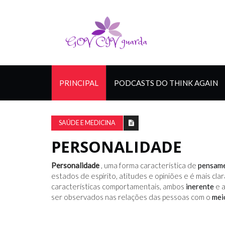
PRINCIPAL
PODCASTS DO THINK AGAIN
SAÚDE E MEDICINA
PERSONALIDADE
Personalidade
, uma forma característica de
pensam
estados de espírito, atitudes e opiniões e é mais cl
características comportamentais, ambos
inerente
e a
ser observados nas relações das pessoas com o
mei