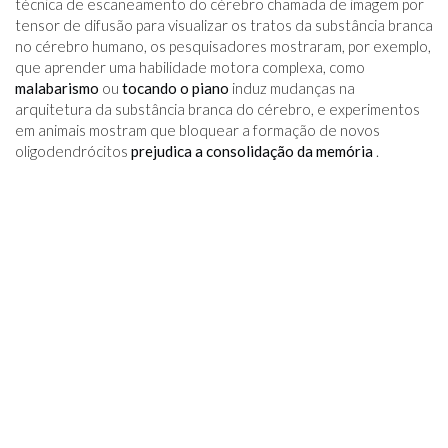
técnica de escaneamento do cérebro chamada de imagem por
tensor de difusão para visualizar os tratos da substância branca
no cérebro humano, os pesquisadores mostraram, por exemplo,
que aprender uma habilidade motora complexa, como
malabarismo
ou
tocando o piano
induz mudanças na
arquitetura da substância branca do cérebro, e experimentos
em animais mostram que bloquear a formação de novos
oligodendrócitos
prejudica a consolidação da memória
.