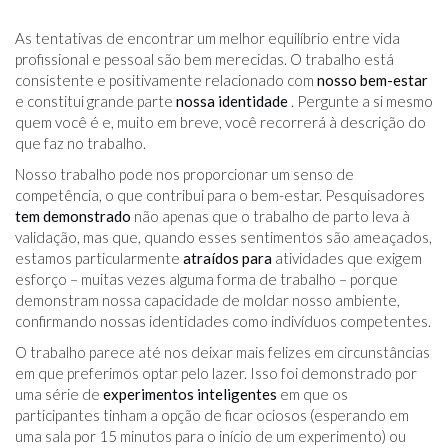
As tentativas de encontrar um melhor equilíbrio entre vida
profissional e pessoal são bem merecidas. O trabalho está
consistente e positivamente relacionado com
nosso bem-estar
e constitui grande parte
nossa identidade
. Pergunte a si mesmo
quem você é e, muito em breve, você recorrerá à descrição do
que faz no trabalho.
Nosso trabalho pode nos proporcionar um senso de
competência, o que contribui para o bem-estar. Pesquisadores
tem demonstrado
não apenas que o trabalho de parto leva à
validação, mas que, quando esses sentimentos são ameaçados,
estamos particularmente
atraídos para
atividades que exigem
esforço – muitas vezes alguma forma de trabalho – porque
demonstram nossa capacidade de moldar nosso ambiente,
confirmando nossas identidades como indivíduos competentes.
O trabalho parece até nos deixar mais felizes em circunstâncias
em que preferimos optar pelo lazer. Isso foi demonstrado por
uma série de
experimentos inteligentes
em que os
participantes tinham a opção de ficar ociosos (esperando em
uma sala por 15 minutos para o início de um experimento) ou