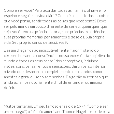
Como é ser você? Para acordar todas as manhãs, olhar-se no
espelho e seguir sua vida diária? Como é pensar todas as coisas
que você pensa, sentir todas as coisas que você sente? Deve
ser pelo menos um pouco diferente de ser eu: quem quer que
seja, você tem sua própria história, suas próprias experiências,
suas próprias memórias, pensamentos e desejos. Sua própria
vida. Seu próprio senso de
sendo você
.
E assim chegamos ao indiscutivelmente maior mistério do
cérebro humano: a consciência – nossa experiência subjetiva do
mundo e todos os seus conteúdos perceptivos, incluindo
visões, sons, pensamentos e sensações. Um universo interior
privado que desaparece completamente em estados como
anestesia geral ou sono sem sonhos. E algo tão misterioso que
ainda achamos notoriamente difícil de entender ou mesmo
definir.
Muitos tentaram. Em seu famoso ensaio de 1974, “Como é ser
um morcego?”, o filósofo americano Thomas Nagel nos pede para