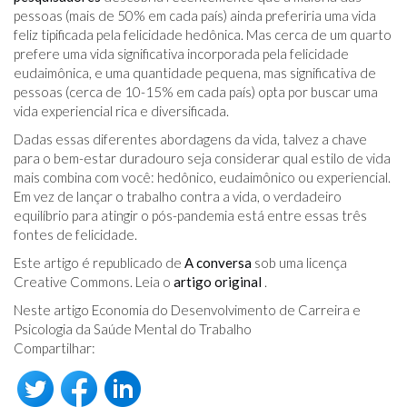
pessoas (mais de 50% em cada país) ainda preferiria uma vida
feliz tipificada pela felicidade hedônica. Mas cerca de um quarto
prefere uma vida significativa incorporada pela felicidade
eudaimônica, e uma quantidade pequena, mas significativa de
pessoas (cerca de 10-15% em cada país) opta por buscar uma
vida experiencial rica e diversificada.
Dadas essas diferentes abordagens da vida, talvez a chave
para o bem-estar duradouro seja considerar qual estilo de vida
mais combina com você: hedônico, eudaimônico ou experiencial.
Em vez de lançar o trabalho contra a vida, o verdadeiro
equilíbrio para atingir o pós-pandemia está entre essas três
fontes de felicidade.
Este artigo é republicado de
A conversa
sob uma licença
Creative Commons. Leia o
artigo original
.
Neste artigo Economia do Desenvolvimento de Carreira e
Psicologia da Saúde Mental do Trabalho
Compartilhar: