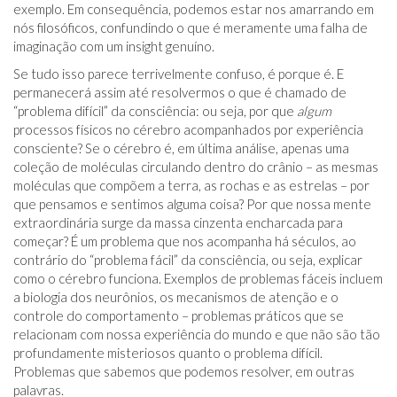
exemplo. Em consequência, podemos estar nos amarrando em
nós filosóficos, confundindo o que é meramente uma falha de
imaginação com um insight genuíno.
Se tudo isso parece terrivelmente confuso, é porque é. E
permanecerá assim até resolvermos o que é chamado de
“problema difícil” da consciência: ou seja, por que
algum
processos físicos no cérebro acompanhados por experiência
consciente? Se o cérebro é, em última análise, apenas uma
coleção de moléculas circulando dentro do crânio – as mesmas
moléculas que compõem a terra, as rochas e as estrelas – por
que pensamos e sentimos alguma coisa? Por que nossa mente
extraordinária surge da massa cinzenta encharcada para
começar? É um problema que nos acompanha há séculos, ao
contrário do “problema fácil” da consciência, ou seja, explicar
como o cérebro funciona. Exemplos de problemas fáceis incluem
a biologia dos neurônios, os mecanismos de atenção e o
controle do comportamento – problemas práticos que se
relacionam com nossa experiência do mundo e que não são tão
profundamente misteriosos quanto o problema difícil.
Problemas que sabemos que podemos resolver, em outras
palavras.