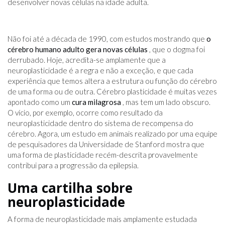
desenvolver novas células na idade adulta.
Não foi até a década de 1990, com estudos mostrando que
o
cérebro humano adulto gera novas células
, que o dogma foi
derrubado. Hoje, acredita-se amplamente que a
neuroplasticidade é a regra e não a exceção, e que cada
experiência que temos altera a estrutura ou função do cérebro
de uma forma ou de outra. Cérebro plasticidade é muitas vezes
apontado como um
cura milagrosa
, mas tem um lado obscuro.
O vício, por exemplo, ocorre como resultado da
neuroplasticidade dentro do sistema de recompensa do
cérebro. Agora, um estudo em animais realizado por uma equipe
de pesquisadores da Universidade de Stanford mostra que
uma forma de plasticidade recém-descrita provavelmente
contribui para a progressão da epilepsia.
Uma cartilha sobre
neuroplasticidade
A forma de neuroplasticidade mais amplamente estudada