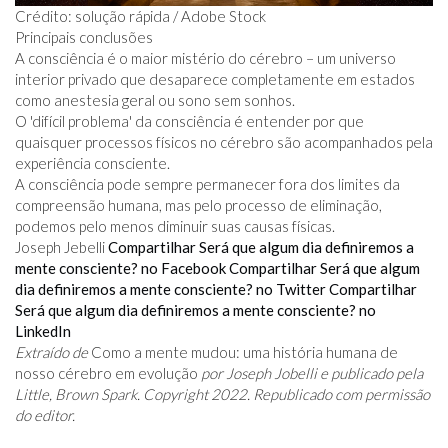
Crédito: solução rápida / Adobe Stock
Principais conclusões
A consciência é o maior mistério do cérebro – um universo
interior privado que desaparece completamente em estados
como anestesia geral ou sono sem sonhos.
O 'difícil problema' da consciência é entender por que
quaisquer processos físicos no cérebro são acompanhados pela
experiência consciente.
A consciência pode sempre permanecer fora dos limites da
compreensão humana, mas pelo processo de eliminação,
podemos pelo menos diminuir suas causas físicas.
Joseph Jebelli
Compartilhar Será que algum dia definiremos a
mente consciente? no Facebook
Compartilhar Será que algum
dia definiremos a mente consciente? no Twitter
Compartilhar
Será que algum dia definiremos a mente consciente? no
LinkedIn
Extraído de
Como a mente mudou: uma história humana de
nosso cérebro em evolução
por Joseph Jobelli e publicado pela
Little, Brown Spark. Copyright 2022. Republicado com permissão
do editor.