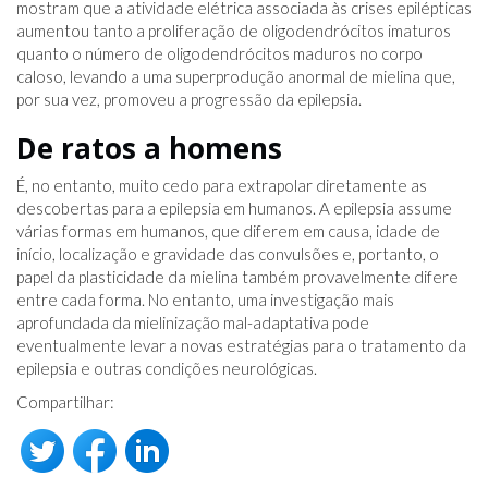
mostram que a atividade elétrica associada às crises epilépticas
aumentou tanto a proliferação de oligodendrócitos imaturos
quanto o número de oligodendrócitos maduros no corpo
caloso, levando a uma superprodução anormal de mielina que,
por sua vez, promoveu a progressão da epilepsia.
De ratos a homens
É, no entanto, muito cedo para extrapolar diretamente as
descobertas para a epilepsia em humanos. A epilepsia assume
várias formas em humanos, que diferem em causa, idade de
início, localização e gravidade das convulsões e, portanto, o
papel da plasticidade da mielina também provavelmente difere
entre cada forma. No entanto, uma investigação mais
aprofundada da mielinização mal-adaptativa pode
eventualmente levar a novas estratégias para o tratamento da
epilepsia e outras condições neurológicas.
Compartilhar: