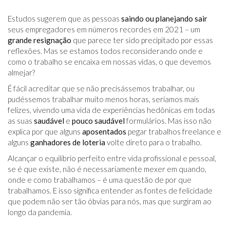
Estudos sugerem que as pessoas
saindo ou planejando sair
seus empregadores em números recordes em 2021 – um
grande resignação
que parece ter sido precipitado por essas
reflexões. Mas se estamos todos reconsiderando onde e
como o trabalho se encaixa em nossas vidas, o que devemos
almejar?
É fácil acreditar que se não precisássemos trabalhar, ou
pudéssemos trabalhar muito menos horas, seríamos mais
felizes, vivendo uma vida de experiências hedônicas em todas
as suas
saudável
e
pouco saudável
formulários. Mas isso não
explica por que alguns
aposentados
pegar trabalhos freelance e
alguns
ganhadores de loteria
volte direto para o trabalho.
Alcançar o equilíbrio perfeito entre vida profissional e pessoal,
se é que existe, não é necessariamente mexer em quando,
onde e como trabalhamos – é uma questão de por que
trabalhamos. E isso significa entender as fontes de felicidade
que podem não ser tão óbvias para nós, mas que surgiram ao
longo da pandemia.