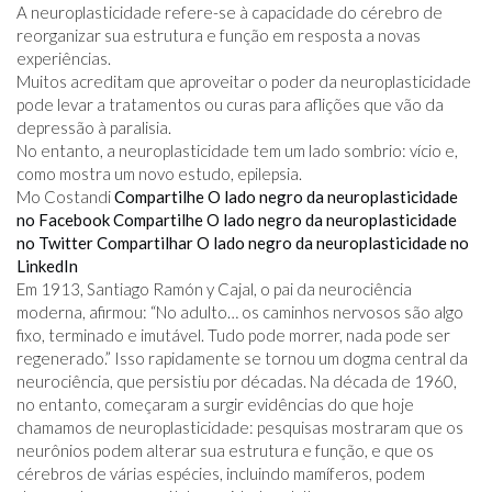
A neuroplasticidade refere-se à capacidade do cérebro de
reorganizar sua estrutura e função em resposta a novas
experiências.
Muitos acreditam que aproveitar o poder da neuroplasticidade
pode levar a tratamentos ou curas para aflições que vão da
depressão à paralisia.
No entanto, a neuroplasticidade tem um lado sombrio: vício e,
como mostra um novo estudo, epilepsia.
Mo Costandi
Compartilhe O lado negro da neuroplasticidade
no Facebook
Compartilhe O lado negro da neuroplasticidade
no Twitter
Compartilhar O lado negro da neuroplasticidade no
LinkedIn
Em 1913, Santiago Ramón y Cajal, o pai da neurociência
moderna, afirmou: “No adulto… os caminhos nervosos são algo
fixo, terminado e imutável. Tudo pode morrer, nada pode ser
regenerado.” Isso rapidamente se tornou um dogma central da
neurociência, que persistiu por décadas. Na década de 1960,
no entanto, começaram a surgir evidências do que hoje
chamamos de neuroplasticidade: pesquisas mostraram que os
neurônios podem alterar sua estrutura e função, e que os
cérebros de várias espécies, incluindo mamíferos, podem