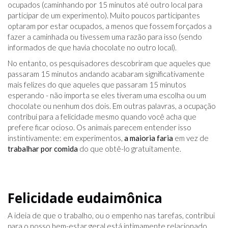
ocupados (caminhando por 15 minutos até outro local para
participar de um experimento). Muito poucos participantes
optaram por estar ocupados, a menos que fossem forçados a
fazer a caminhada ou tivessem uma razão para isso (sendo
informados de que havia chocolate no outro local).
No entanto, os pesquisadores descobriram que aqueles que
passaram 15 minutos andando acabaram significativamente
mais felizes do que aqueles que passaram 15 minutos
esperando - não importa se eles tiveram uma escolha ou um
chocolate ou nenhum dos dois. Em outras palavras, a ocupação
contribui para a felicidade mesmo quando você acha que
prefere ficar ocioso. Os animais parecem entender isso
instintivamente: em experimentos,
a maioria faria
em vez de
trabalhar por comida
do que obtê-lo gratuitamente.
Felicidade eudaimônica
A ideia de que o trabalho, ou o empenho nas tarefas, contribui
para o nosso bem-estar geral está intimamente relacionado