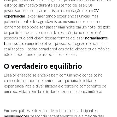
esforço significativo durante seu tempo de lazer. Os
pesquisadores compararam isso à compilação de um
CV
experiencial
, experimentando experiências únicas, mas
potencialmente desagradáveis ​​ou mesmo dolorosas – nos
extremos, isso pode ser passar uma noite em um hotel de gelo
ou participar de uma corrida de resistência no deserto. As
pessoas que participam dessas formas de lazer
normalmente
falam sobre
cumprir objetivos pessoais, progredir e acumular
realizações – todas características da felicidade eudaimônica,
não o hedonismo que associamos ao lazer.
O verdadeiro equilíbrio
Essa orientação se encaixa bem com um novo conceito no
campo dos estudos de bem-estar: que uma felicidade
experiencial rica e diversificada é o terceiro componente de
uma boa vida, além da felicidade hedônica e eudaimônica.
Em nove países e dezenas de milhares de participantes,
pesquisadores
descobriu recentemente que a maioria das