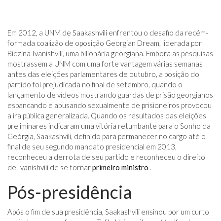
Em 2012, a UNM de Saakashvili enfrentou o desafio da recém-
formada coalizão de oposição Georgian Dream, liderada por
Bidzina Ivanishvili, uma bilionária georgiana. Embora as pesquisas
mostrassem a UNM com uma forte vantagem várias semanas
antes das eleições parlamentares de outubro, a posição do
partido foi prejudicada no final de setembro, quando o
lançamento de vídeos mostrando guardas de prisão georgianos
espancando e abusando sexualmente de prisioneiros provocou
a ira pública generalizada. Quando os resultados das eleições
preliminares indicaram uma vitória retumbante para o Sonho da
Geórgia, Saakashvili, definido para permanecer no cargo até o
final de seu segundo mandato presidencial em 2013,
reconheceu a derrota de seu partido e reconheceu o direito
de Ivanishvili de se tornar
primeiro ministro
.
Pós-presidência
Após o fim de sua presidência, Saakashvili ensinou por um curto