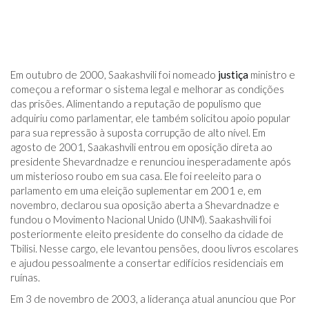
Em outubro de 2000, Saakashvili foi nomeado
justiça
ministro e
começou a reformar o sistema legal e melhorar as condições
das prisões. Alimentando a reputação de populismo que
adquiriu como parlamentar, ele também solicitou apoio popular
para sua repressão à suposta corrupção de alto nível. Em
agosto de 2001, Saakashvili entrou em oposição direta ao
presidente Shevardnadze e renunciou inesperadamente após
um misterioso roubo em sua casa. Ele foi reeleito para o
parlamento em uma eleição suplementar em 2001 e, em
novembro, declarou sua oposição aberta a Shevardnadze e
fundou o Movimento Nacional Unido (UNM). Saakashvili foi
posteriormente eleito presidente do conselho da cidade de
Tbilisi. Nesse cargo, ele levantou pensões, doou livros escolares
e ajudou pessoalmente a consertar edifícios residenciais em
ruínas.
Em 3 de novembro de 2003, a liderança atual anunciou que Por