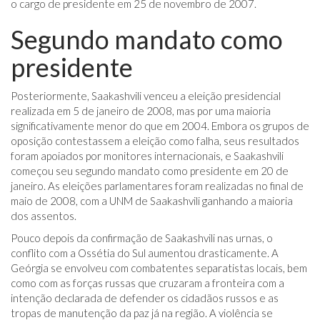
o cargo de presidente em 25 de novembro de 2007.
Segundo mandato como
presidente
Posteriormente, Saakashvili venceu a eleição presidencial
realizada em 5 de janeiro de 2008, mas por uma maioria
significativamente menor do que em 2004. Embora os grupos de
oposição contestassem a eleição como falha, seus resultados
foram apoiados por monitores internacionais, e Saakashvili
começou seu segundo mandato como presidente em 20 de
janeiro. As eleições parlamentares foram realizadas no final de
maio de 2008, com a UNM de Saakashvili ganhando a maioria
dos assentos.
Pouco depois da confirmação de Saakashvili nas urnas, o
conflito com a Ossétia do Sul aumentou drasticamente. A
Geórgia se envolveu com combatentes separatistas locais, bem
como com as forças russas que cruzaram a fronteira com a
intenção declarada de defender os cidadãos russos e as
tropas de manutenção da paz já na região. A violência se