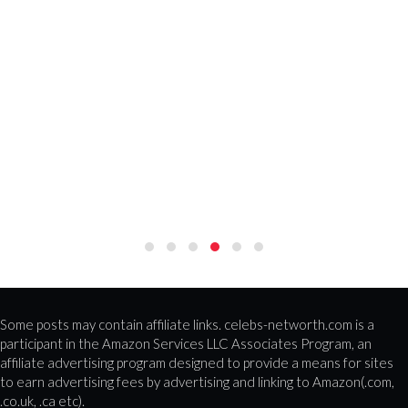
Some posts may contain affiliate links. celebs-networth.com is a
participant in the Amazon Services LLC Associates Program, an
affiliate advertising program designed to provide a means for sites
to earn advertising fees by advertising and linking to Amazon(.com,
.co.uk, .ca etc).