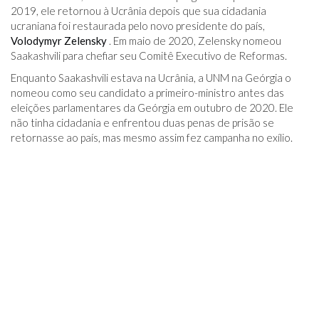
2019, ele retornou à Ucrânia depois que sua cidadania
ucraniana foi restaurada pelo novo presidente do país,
Volodymyr Zelensky
. Em maio de 2020, Zelensky nomeou
Saakashvili para chefiar seu Comitê Executivo de Reformas.
Enquanto Saakashvili estava na Ucrânia, a UNM na Geórgia o
nomeou como seu candidato a primeiro-ministro antes das
eleições parlamentares da Geórgia em outubro de 2020. Ele
não tinha cidadania e enfrentou duas penas de prisão se
retornasse ao país, mas mesmo assim fez campanha no exílio.