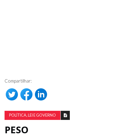
Compartilhar:
POLÍTICA, LEI E GOVERNO
PESO