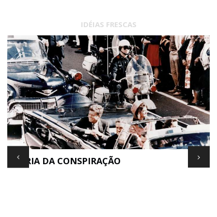
IDÉIAS FRESCAS
TEORIA DA CONSPIRAÇÃO
E