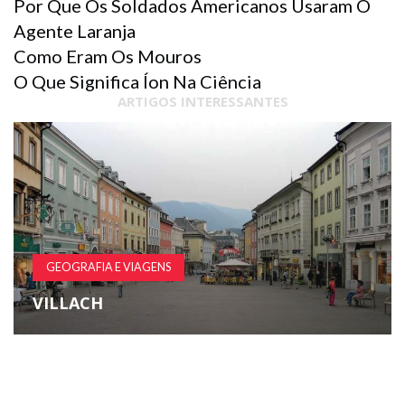
Por Que Os Soldados Americanos Usaram O
Agente Laranja
Como Eram Os Mouros
O Que Significa Íon Na Ciência
ARTIGOS INTERESSANTES
GEOGRAFIA E VIAGENS
VILLACH