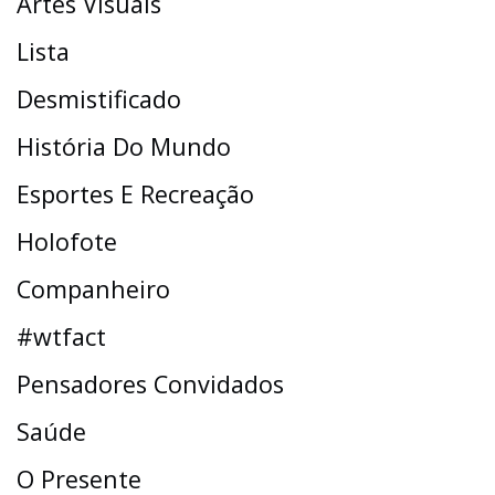
Artes Visuais
Lista
Desmistificado
História Do Mundo
Esportes E Recreação
Holofote
Companheiro
#wtfact
Pensadores Convidados
Saúde
O Presente