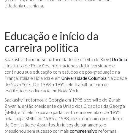
cidadania ucraniana.
Educação e início da
carreira política
Saakashvili formou-se na faculdade de direito de Kiev (
Ucrânia
) Instituto de Relações Internacionais da Universidade e
continuou sua educação com estudos de pós-graduação na
França, Itália e Holanda e em
Universidade Columbia
Na cidade
de Nova York . De 1993 a 1995, ele trabalhou para um
escritório de advocacia em Nova York.
Saakashvili retornou à Geórgia em 1995 a convite de Zurab
Zhvania, então presidente da União dos Cidadãos da Geórgia
(SMK), e foi eleito para o parlamento em novembro de 1995
pela chapa SMK. De 1995 a 1998, ele atuou como presidente
da Comissão de Assuntos Jurídicos do parlamento e
pressionou sem sucesso por mais
compreensivo
reformas.