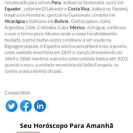
renomeado para sol em
Peru
, bolívar na Venezuela, sucre em
Equador
, colón em El Salvador e
Costa Rica
, balboa no Panamá,
lempira em Honduras, quetzal na Guatemala, córdoba em
Nicarágua
e boliviano em
Bolívia
. Outros países, como
Argentina, Chile, Colômbia, Cuba,
México
, eUruguai, continuou
a usar o termo peso. Mesmo onde o nome foi oficialmente
mudado, o peso muitas vezes continuou a ser usado na
linguagem popular. A Espanha adotou pela primeira vez a peseta
como unidade monetária em 1859 e, exceto brevemente de
1864 a 1868, manteve a peseta como unidade básica até 2002,
quando o euro, a unidade monetária da União Europeia, se
tornou a única moeda do país.
Compartilhar:
Seu Horóscopo Para Amanhã