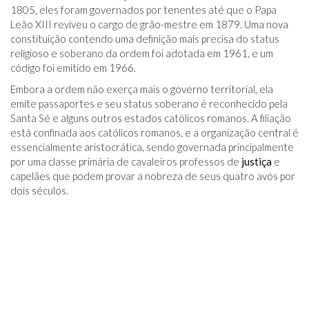
1805, eles foram governados por tenentes até que o Papa
Leão XIII reviveu o cargo de grão-mestre em 1879. Uma nova
constituição contendo uma definição mais precisa do status
religioso e soberano da ordem foi adotada em 1961, e um
código foi emitido em 1966.
Embora a ordem não exerça mais o governo territorial, ela
emite passaportes e seu status soberano é reconhecido pela
Santa Sé e alguns outros estados católicos romanos. A filiação
está confinada aos católicos romanos, e a organização central é
essencialmente aristocrática, sendo governada principalmente
por uma classe primária de cavaleiros professos de
justiça
e
capelães que podem provar a nobreza de seus quatro avós por
dois séculos.