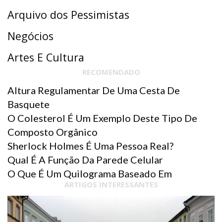
Arquivo dos Pessimistas
Negócios
Artes E Cultura
RECOMENDADO
Altura Regulamentar De Uma Cesta De
Basquete
O Colesterol É Um Exemplo Deste Tipo De
Composto Orgânico
Sherlock Holmes É Uma Pessoa Real?
Qual É A Função Da Parede Celular
O Que É Um Quilograma Baseado Em
ARTIGOS INTERESSANTES