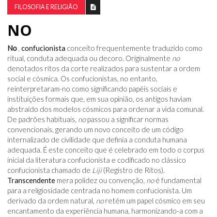
FILOSOFIA E RELIGIÃO
NO
No
,
confucionista
conceito frequentemente traduzido como
ritual, conduta adequada ou decoro. Originalmente
no
denotados ritos da corte realizados para sustentar a ordem
social e cósmica. Os confucionistas, no entanto,
reinterpretaram-no como significando papéis sociais e
instituições formais que, em sua opinião, os antigos haviam
abstraído dos modelos cósmicos para ordenar a vida comunal.
De padrões habituais,
no
passou a significar normas
convencionais, gerando um novo conceito de um código
internalizado de civilidade que definia a conduta humana
adequada. É este conceito que é celebrado em todo o corpus
inicial da literatura confucionista e codificado no clássico
confucionista chamado de
Liji
(Registro de Ritos).
Transcendente
mera polidez ou convenção,
no
é fundamental
para a religiosidade centrada no homem confucionista. Um
derivado da ordem natural,
no
retém um papel cósmico em seu
encantamento da experiência humana, harmonizando-a com a