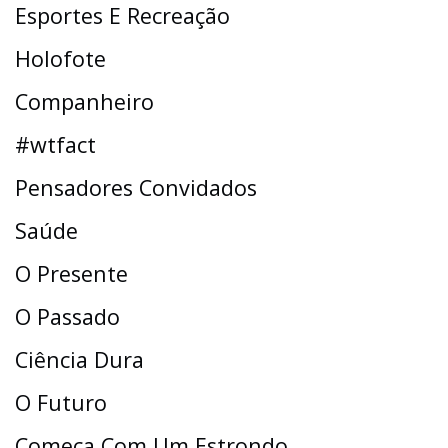
Esportes E Recreação
Holofote
Companheiro
#wtfact
Pensadores Convidados
Saúde
O Presente
O Passado
Ciência Dura
O Futuro
Começa Com Um Estrondo