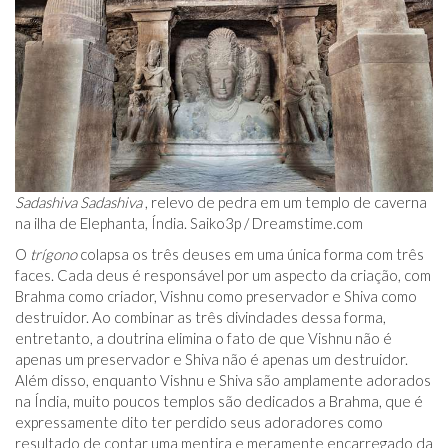
Sadashiva
Sadashiva
, relevo de pedra em um templo de caverna
na ilha de Elephanta, Índia. Saiko3p / Dreamstime.com
O
trígono
colapsa os três deuses em uma única forma com três
faces. Cada deus é responsável por um aspecto da criação, com
Brahma como criador, Vishnu como preservador e Shiva como
destruidor. Ao combinar as três divindades dessa forma,
entretanto, a doutrina elimina o fato de que Vishnu não é
apenas um preservador e Shiva não é apenas um destruidor.
Além disso, enquanto Vishnu e Shiva são amplamente adorados
na Índia, muito poucos templos são dedicados a Brahma, que é
expressamente dito ter perdido seus adoradores como
resultado de contar uma mentira e meramente encarregado da