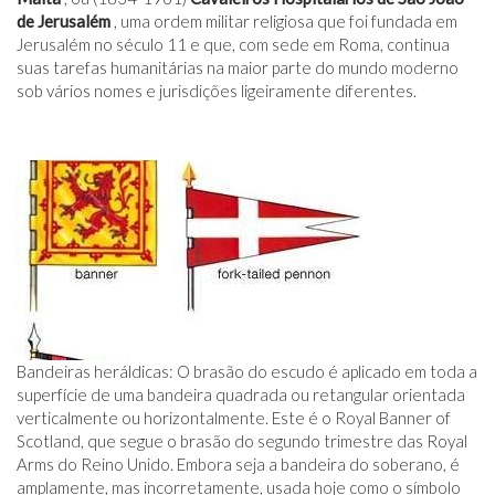
de Jerusalém
, uma ordem militar religiosa que foi fundada em
Jerusalém no século 11 e que, com sede em Roma, continua
suas tarefas humanitárias na maior parte do mundo moderno
sob vários nomes e jurisdições ligeiramente diferentes.
Bandeiras heráldicas: O brasão do escudo é aplicado em toda a
superfície de uma bandeira quadrada ou retangular orientada
verticalmente ou horizontalmente. Este é o Royal Banner of
Scotland, que segue o brasão do segundo trimestre das Royal
Arms do Reino Unido. Embora seja a bandeira do soberano, é
amplamente, mas incorretamente, usada hoje como o símbolo