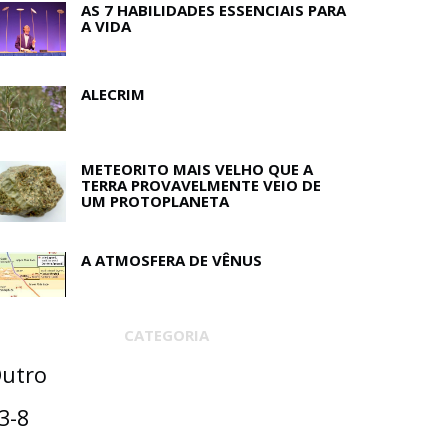
AS 7 HABILIDADES ESSENCIAIS PARA
A VIDA
ALECRIM
METEORITO MAIS VELHO QUE A
TERRA PROVAVELMENTE VEIO DE
UM PROTOPLANETA
A ATMOSFERA DE VÊNUS
CATEGORIA
utro
3-8