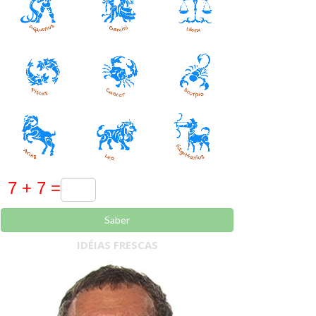
Saber
IDÉIAS FRESCAS