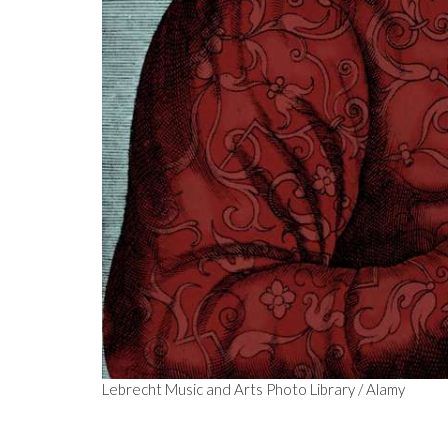
IDO NO FACEBOOK
O TRUQUE ANTICÂNCER DOS
CATIVAS - PARA
ELEFANTES É DESCOBERTO
Lebrecht Music and Arts Photo Library / Alamy