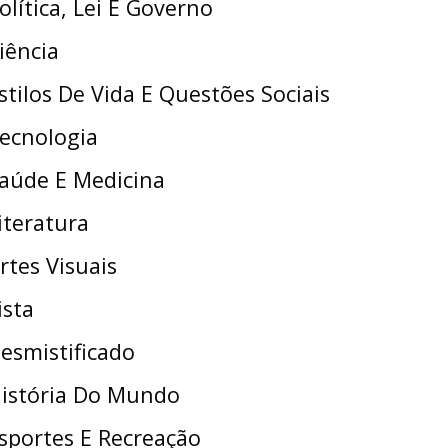
olítica, Lei E Governo
iência
stilos De Vida E Questões Sociais
ecnologia
aúde E Medicina
iteratura
rtes Visuais
ista
esmistificado
istória Do Mundo
sportes E Recreação