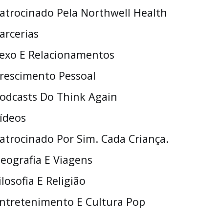
atrocinado Pela Northwell Health
arcerias
exo E Relacionamentos
rescimento Pessoal
odcasts Do Think Again
ídeos
atrocinado Por Sim. Cada Criança.
eografia E Viagens
ilosofia E Religião
ntretenimento E Cultura Pop