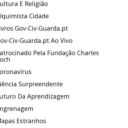
ultura E Religião
lquimista Cidade
ivros Gov-Civ-Guarda.pt
ov-Civ-Guarda.pt Ao Vivo
atrocinado Pela Fundação Charles
och
oronavírus
iência Surpreendente
uturo Da Aprendizagem
ngrenagem
apas Estranhos