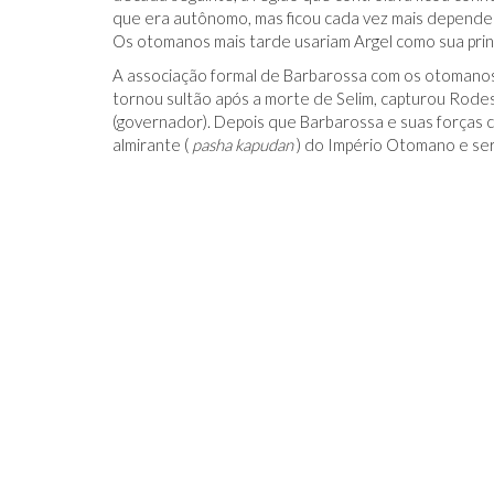
que era autônomo, mas ficou cada vez mais depende
Os otomanos mais tarde usariam Argel como sua prin
A associação formal de Barbarossa com os otomanos
tornou sultão após a morte de Selim, capturou Rod
(governador). Depois que Barbarossa e suas forças 
almirante (
pasha kapudan
) do Império Otomano e ser