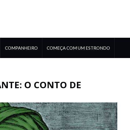
COMPANHEIRO
COMEÇA COM UM ESTRONDO
ANTE: O CONTO DE