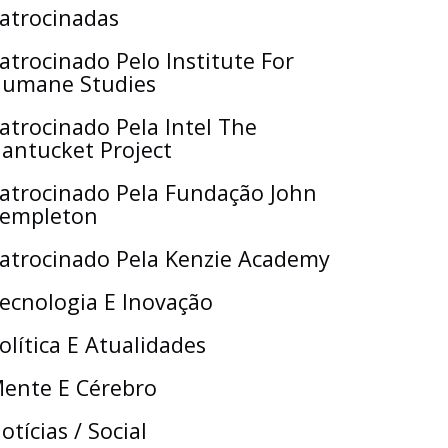
atrocinadas
atrocinado Pelo Institute For
umane Studies
atrocinado Pela Intel The
antucket Project
atrocinado Pela Fundação John
empleton
atrocinado Pela Kenzie Academy
ecnologia E Inovação
olítica E Atualidades
ente E Cérebro
otícias / Social