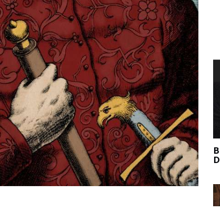
T
BERNIE MADOFF AJUDOU O MERCADO
DE ARTE?