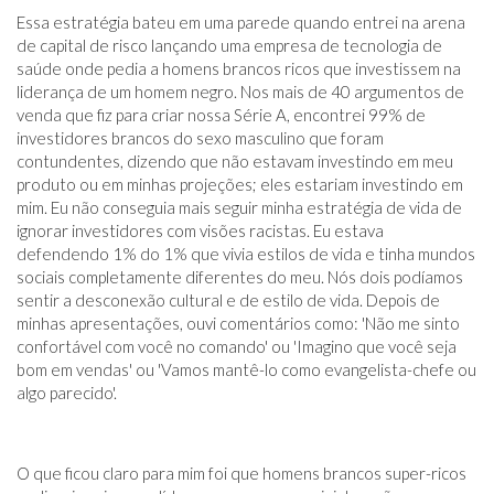
Essa estratégia bateu em uma parede quando entrei na arena
de capital de risco lançando uma empresa de tecnologia de
saúde onde pedia a homens brancos ricos que investissem na
liderança de um homem negro. Nos mais de 40 argumentos de
venda que fiz para criar nossa Série A, encontrei 99% de
investidores brancos do sexo masculino que foram
contundentes, dizendo que não estavam investindo em meu
produto ou em minhas projeções; eles estariam investindo em
mim. Eu não conseguia mais seguir minha estratégia de vida de
ignorar investidores com visões racistas. Eu estava
defendendo 1% do 1% que vivia estilos de vida e tinha mundos
sociais completamente diferentes do meu. Nós dois podíamos
sentir a desconexão cultural e de estilo de vida. Depois de
minhas apresentações, ouvi comentários como: 'Não me sinto
confortável com você no comando' ou 'Imagino que você seja
bom em vendas' ou 'Vamos mantê-lo como evangelista-chefe ou
algo parecido'.
O que ficou claro para mim foi que homens brancos super-ricos