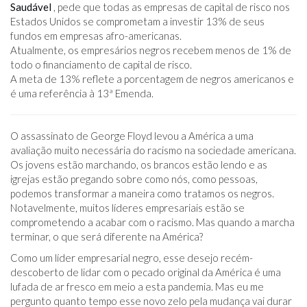
Saudável
, pede que todas as empresas de capital de risco nos
Estados Unidos se comprometam a investir 13% de seus
fundos em empresas afro-americanas.
Atualmente, os empresários negros recebem menos de 1% de
todo o financiamento de capital de risco.
A meta de 13% reflete a porcentagem de negros americanos e
é uma referência à 13ª Emenda.
O assassinato de George Floyd levou a América a uma
avaliação muito necessária do racismo na sociedade americana.
Os jovens estão marchando, os brancos estão lendo e as
igrejas estão pregando sobre como nós, como pessoas,
podemos transformar a maneira como tratamos os negros.
Notavelmente, muitos líderes empresariais estão se
comprometendo a acabar com o racismo. Mas quando a marcha
terminar, o que será diferente na América?
Como um líder empresarial negro, esse desejo recém-
descoberto de lidar com o pecado original da América é uma
lufada de ar fresco em meio a esta pandemia. Mas eu me
pergunto quanto tempo esse novo zelo pela mudança vai durar