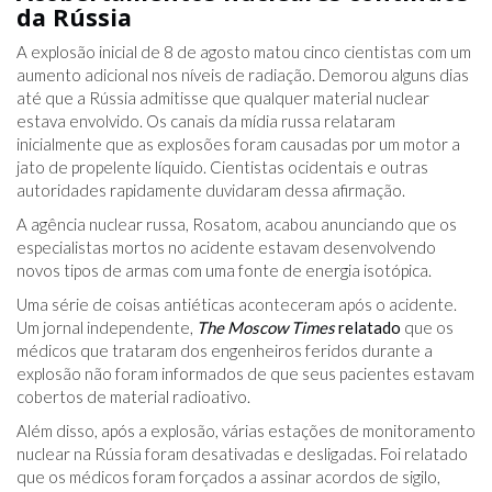
da Rússia
A explosão inicial de 8 de agosto matou cinco cientistas com um
aumento adicional nos níveis de radiação. Demorou alguns dias
até que a Rússia admitisse que qualquer material nuclear
estava envolvido. Os canais da mídia russa relataram
inicialmente que as explosões foram causadas por um motor a
jato de propelente líquido. Cientistas ocidentais e outras
autoridades rapidamente duvidaram dessa afirmação.
A agência nuclear russa, Rosatom, acabou anunciando que os
especialistas mortos no acidente estavam desenvolvendo
novos tipos de armas com uma fonte de energia isotópica.
Uma série de coisas antiéticas aconteceram após o acidente.
Um jornal independente,
The Moscow Times
relatado
que os
médicos que trataram dos engenheiros feridos durante a
explosão não foram informados de que seus pacientes estavam
cobertos de material radioativo.
Além disso, após a explosão, várias estações de monitoramento
nuclear na Rússia foram desativadas e desligadas. Foi relatado
que os médicos foram forçados a assinar acordos de sigilo,