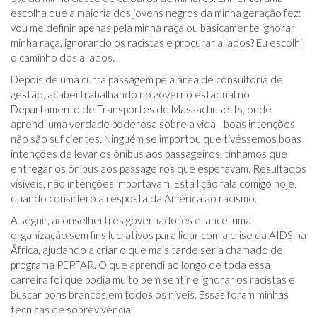
escolha que a maioria dos jovens negros da minha geração fez:
vou me definir apenas pela minha raça ou basicamente ignorar
minha raça, ignorando os racistas e procurar aliados? Eu escolhi
o caminho dos aliados.
Depois de uma curta passagem pela área de consultoria de
gestão, acabei trabalhando no governo estadual no
Departamento de Transportes de Massachusetts, onde
aprendi uma verdade poderosa sobre a vida - boas intenções
não são suficientes. Ninguém se importou que tivéssemos boas
intenções de levar os ônibus aos passageiros, tínhamos que
entregar os ônibus aos passageiros que esperavam. Resultados
visíveis, não intenções importavam. Esta lição fala comigo hoje,
quando considero a resposta da América ao racismo.
A seguir, aconselhei três governadores e lancei uma
organização sem fins lucrativos para lidar com a crise da AIDS na
África, ajudando a criar o que mais tarde seria chamado de
programa PEPFAR. O que aprendi ao longo de toda essa
carreira foi que podia muito bem sentir e ignorar os racistas e
buscar bons brancos em todos os níveis. Essas foram minhas
técnicas de sobrevivência.