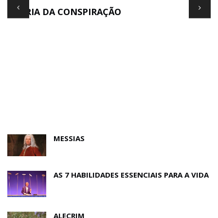
TEORIA DA CONSPIRAÇÃO
E
MESSIAS
AS 7 HABILIDADES ESSENCIAIS PARA A VIDA
ALECRIM