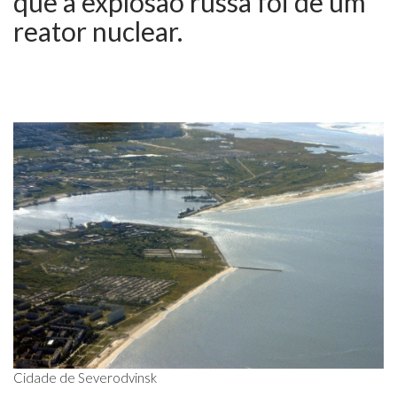
que a explosão russa foi de um
reator nuclear.
Cidade de Severodvinsk