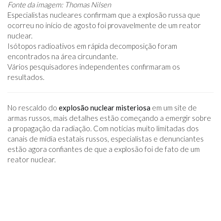
Fonte da imagem: Thomas Nilsen
Especialistas nucleares confirmam que a explosão russa que
ocorreu no início de agosto foi provavelmente de um reator
nuclear.
Isótopos radioativos em rápida decomposição foram
encontrados na área circundante.
Vários pesquisadores independentes confirmaram os
resultados.
No rescaldo do
explosão nuclear misteriosa
em um site de
armas russos, mais detalhes estão começando a emergir sobre
a propagação da radiação. Com notícias muito limitadas dos
canais de mídia estatais russos, especialistas e denunciantes
estão agora confiantes de que a explosão foi de fato de um
reator nuclear.