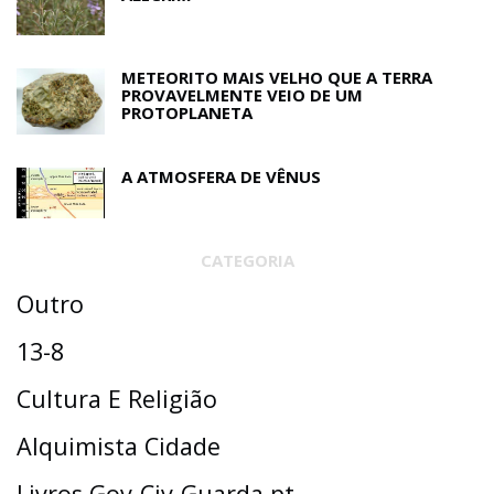
METEORITO MAIS VELHO QUE A TERRA
PROVAVELMENTE VEIO DE UM
PROTOPLANETA
A ATMOSFERA DE VÊNUS
CATEGORIA
Outro
13-8
Cultura E Religião
Alquimista Cidade
Livros Gov-Civ-Guarda.pt