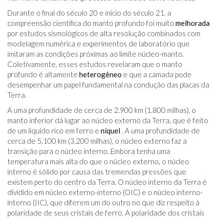
Durante o final do século 20 e início do século 21, a
compreensão científica do manto profundo foi muito
melhorada
por estudos sismológicos de alta resolução combinados com
modelagem numérica e experimentos de laboratório que
imitaram as condições próximas ao limite núcleo-manto.
Coletivamente, esses estudos revelaram que o manto
profundo é altamente
heterogêneo
e que a camada pode
desempenhar um papel fundamental na condução das placas da
Terra.
A uma profundidade de cerca de 2.900 km (1.800 milhas), o
manto inferior dá lugar ao núcleo externo da Terra, que é feito
de um líquido rico em ferro e
níquel
. A uma profundidade de
cerca de 5.100 km (3.200 milhas), o núcleo externo faz a
transição para o núcleo interno. Embora tenha uma
temperatura mais alta do que o núcleo externo, o núcleo
interno é sólido por causa das tremendas pressões que
existem perto do centro da Terra. O núcleo interno da Terra é
dividido em núcleo externo-interno (OIC) e o núcleo interno-
interno (IIC), que diferem um do outro no que diz respeito à
polaridade de seus cristais de ferro. A polaridade dos cristais