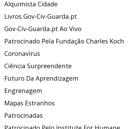
Alquimista Cidade
Livros Gov-Civ-Guarda.pt
Gov-Civ-Guarda.pt Ao Vivo
Patrocinado Pela Fundação Charles Koch
Coronavírus
Ciência Surpreendente
Futuro Da Aprendizagem
Engrenagem
Mapas Estranhos
Patrocinadas
Patrocinado Pelo Institute For Humane