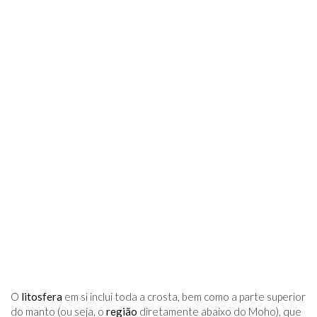
O
litosfera
em si inclui toda a crosta, bem como a parte superior
do manto (ou seja, o
região
diretamente abaixo do Moho), que