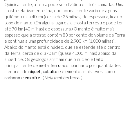
Quimicamente, a Terra pode ser dividida em três camadas. Uma
crosta relativamente fina, que normalmente varia de alguns
quilômetros a 40 km (cerca de 25 milhas) de espessura, fica no
topo do manto. (Em alguns lugares, a crosta terrestre pode ter
até 70 km [40 milhas] de espessura.) O manto é muito mais
espesso que a crosta; contém 83 por cento do volume da Terra
e continua a uma profundidade de 2.900 km (1.800 milhas).
Abaixo do manto está o núcleo, que se estende até o centro
da Terra, cerca de 6.370 km (quase 4.000 milhas) abaixo da
superfície. Os geólogos afirmam que o núcleo é feito
principalmente de metal
ferro
acompanhado por quantidades
menores de
níquel
,
cobalto
e elementos mais leves, como
carbono
e
enxofre
. (
Veja também
terra
.)