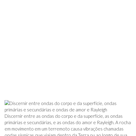
Discernir entre as ondas do corpo e da superfície, as ondas
primárias e secundárias, e as ondas do amor e Rayleigh. A rocha
em movimento em um terremoto causa vibrações chamadas
ondas sísmicas que viajam dentro da Terra ou ao longo de sua