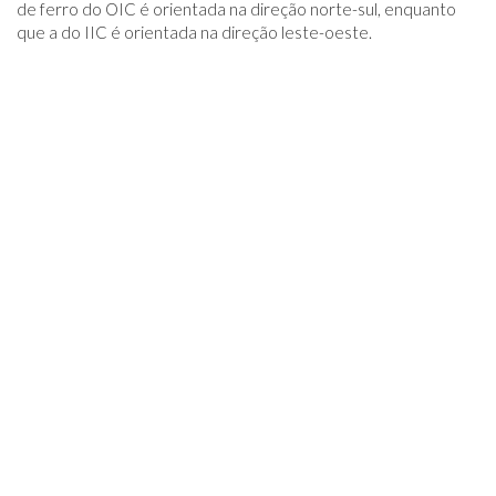
de ferro do OIC é orientada na direção norte-sul, enquanto
que a do IIC é orientada na direção leste-oeste.