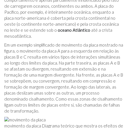
comportamento é apenas parcialmente influenciado pelo fato
de carregarem oceanos, continentes ou ambos. A placa do
Pacífico, por exemplo, é inteiramente oceânica, enquanto a
placa norte-americana é coberta pela crosta continental no
oeste (o continente norte-americano) e pela crosta oceânica
no leste e se estende sob o
oceano Atlântico
até a crista
mesoatlântica.
Em um exemplo simplificado de movimento da placa mostrado na
figura, o movimento da placa A para a esquerda em relação às
placas B e C resulta em vários tipos de interações simultâneas
ao longo dos limites da placa. Na parte traseira, as placas A e B
se afastam ou divergem, resultando em extensão e na
formação de uma margem divergente. Na frente, as placas A e B
se sobrepõem, ou convergem, resultando em compressão e
formação de margem convergente. Ao longo das laterais, as
placas deslizam umas sobre as outras, um processo
denominado cisalhamento. Como essas zonas de cisalhamento
ligam outros limites de placas entre si, são chamadas de falhas
de transformação.
movimento da placa Diagrama teórico que mostra os efeitos de