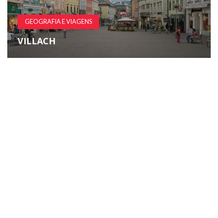
GEOGRAFIA E VIAGENS
VILLACH