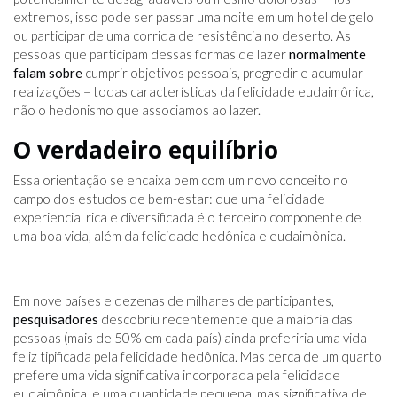
extremos, isso pode ser passar uma noite em um hotel de gelo
ou participar de uma corrida de resistência no deserto. As
pessoas que participam dessas formas de lazer
normalmente
falam sobre
cumprir objetivos pessoais, progredir e acumular
realizações – todas características da felicidade eudaimônica,
não o hedonismo que associamos ao lazer.
O verdadeiro equilíbrio
Essa orientação se encaixa bem com um novo conceito no
campo dos estudos de bem-estar: que uma felicidade
experiencial rica e diversificada é o terceiro componente de
uma boa vida, além da felicidade hedônica e eudaimônica.
Em nove países e dezenas de milhares de participantes,
pesquisadores
descobriu recentemente que a maioria das
pessoas (mais de 50% em cada país) ainda preferiria uma vida
feliz tipificada pela felicidade hedônica. Mas cerca de um quarto
prefere uma vida significativa incorporada pela felicidade
eudaimônica, e uma quantidade pequena, mas significativa de