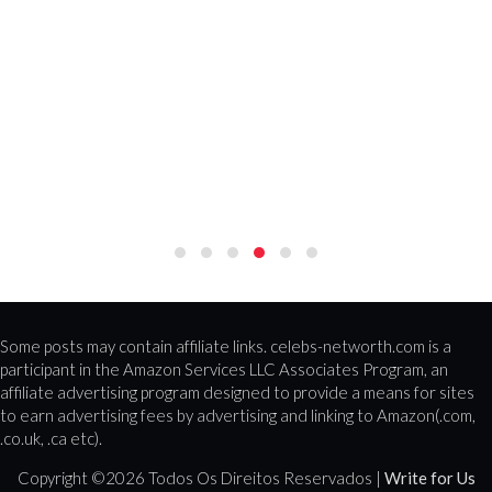
Some posts may contain affiliate links. celebs-networth.com is a
participant in the Amazon Services LLC Associates Program, an
affiliate advertising program designed to provide a means for sites
to earn advertising fees by advertising and linking to Amazon(.com,
.co.uk, .ca etc).
Copyright ©
2026 Todos Os Direitos Reservados |
Write for Us