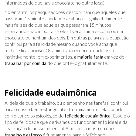
informados de que havia chocolate no outro local).
No entanto, os pesquisadores descobriram que aqueles que
passaram 15 minutos andando acabaram significativamente
mais felizes do que aqueles que passaram 15 minutos
esperando - não importa se eles tiveram uma escolha ou um
chocolate ou nenhum dos dois. Em outras palavras, a ocupação
contribui para a felicidade mesmo quando você acha que
prefere ficar ocioso. Os animais parecem entender isso
instintivamente: em experimentos,
a maioria faria
em vez de
trabalhar por comida
do que obtê-lo gratuitamente.
Felicidade eudaimônica
A ideia de que o trabalho, ou o empenho nas tarefas, contribui
para o nosso bem-estar geral está intimamente relacionado
com o conceito psicológico de
felicidade eudaimônica
. Esse é o
tipo de felicidade que derivamos do funcionamento ideal e da
realização de nosso potencial. A pesquisa mostrou que
trabalho e esforço
é fundamental para a felicidade