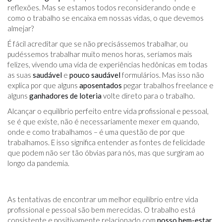
reflexões. Mas se estamos todos reconsiderando onde e
como o trabalho se encaixa em nossas vidas, o que devemos
almejar?
É fácil acreditar que se não precisássemos trabalhar, ou
pudéssemos trabalhar muito menos horas, seríamos mais
felizes, vivendo uma vida de experiências hedônicas em todas
as suas
saudável
e
pouco saudável
formulários. Mas isso não
explica por que alguns
aposentados
pegar trabalhos freelance e
alguns
ganhadores de loteria
volte direto para o trabalho.
Alcançar o equilíbrio perfeito entre vida profissional e pessoal,
se é que existe, não é necessariamente mexer em quando,
onde e como trabalhamos – é uma questão de por que
trabalhamos. E isso significa entender as fontes de felicidade
que podem não ser tão óbvias para nós, mas que surgiram ao
longo da pandemia.
As tentativas de encontrar um melhor equilíbrio entre vida
profissional e pessoal são bem merecidas. O trabalho está
consistente e positivamente relacionado com
nosso bem-estar