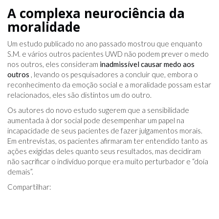
A complexa neurociência da
moralidade
Um estudo publicado no ano passado mostrou que enquanto
S.M. e vários outros pacientes UWD não podem prever o medo
nos outros, eles consideram
inadmissível causar medo aos
outros
, levando os pesquisadores a concluir que, embora o
reconhecimento da emoção social e a moralidade possam estar
relacionados, eles são distintos um do outro.
Os autores do novo estudo sugerem que a sensibilidade
aumentada à dor social pode desempenhar um papel na
incapacidade de seus pacientes de fazer julgamentos morais.
Em entrevistas, os pacientes afirmaram ter entendido tanto as
ações exigidas deles quanto seus resultados, mas decidiram
não sacrificar o indivíduo porque era muito perturbador e “doía
demais”.
Compartilhar: