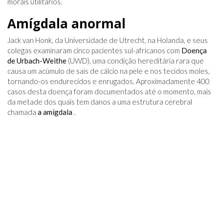
morais utilitários.
Amígdala anormal
Jack van Honk, da Universidade de Utrecht, na Holanda, e seus
colegas examinaram cinco pacientes sul-africanos com
Doença
de Urbach-Weithe
(UWD), uma condição hereditária rara que
causa um acúmulo de sais de cálcio na pele e nos tecidos moles,
tornando-os endurecidos e enrugados. Aproximadamente 400
casos desta doença foram documentados até o momento, mais
da metade dos quais tem danos a uma estrutura cerebral
chamada
a amígdala
.