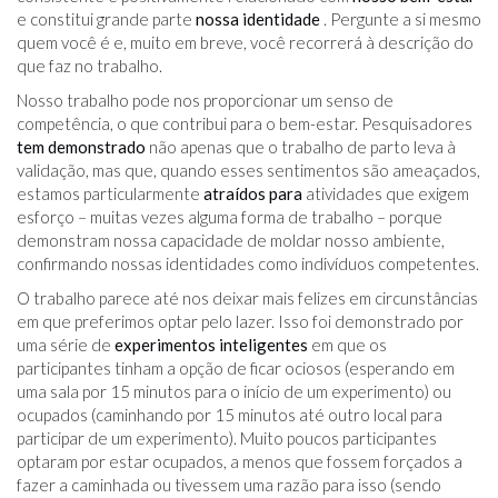
e constitui grande parte
nossa identidade
. Pergunte a si mesmo
quem você é e, muito em breve, você recorrerá à descrição do
que faz no trabalho.
Nosso trabalho pode nos proporcionar um senso de
competência, o que contribui para o bem-estar. Pesquisadores
tem demonstrado
não apenas que o trabalho de parto leva à
validação, mas que, quando esses sentimentos são ameaçados,
estamos particularmente
atraídos para
atividades que exigem
esforço – muitas vezes alguma forma de trabalho – porque
demonstram nossa capacidade de moldar nosso ambiente,
confirmando nossas identidades como indivíduos competentes.
O trabalho parece até nos deixar mais felizes em circunstâncias
em que preferimos optar pelo lazer. Isso foi demonstrado por
uma série de
experimentos inteligentes
em que os
participantes tinham a opção de ficar ociosos (esperando em
uma sala por 15 minutos para o início de um experimento) ou
ocupados (caminhando por 15 minutos até outro local para
participar de um experimento). Muito poucos participantes
optaram por estar ocupados, a menos que fossem forçados a
fazer a caminhada ou tivessem uma razão para isso (sendo